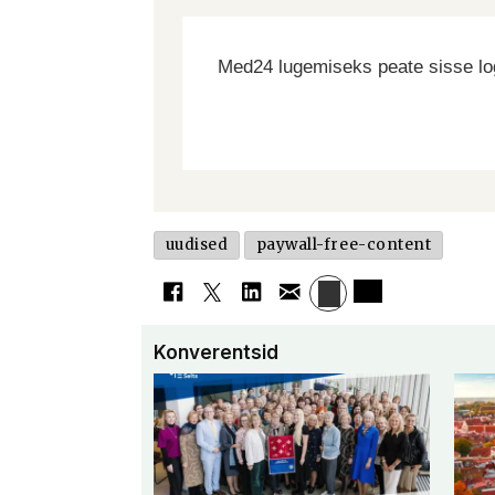
Med24 lugemiseks peate sisse log
uudised
paywall-free-content
Konverentsid