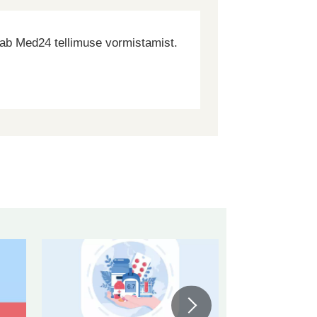
dab Med24 tellimuse vormistamist.