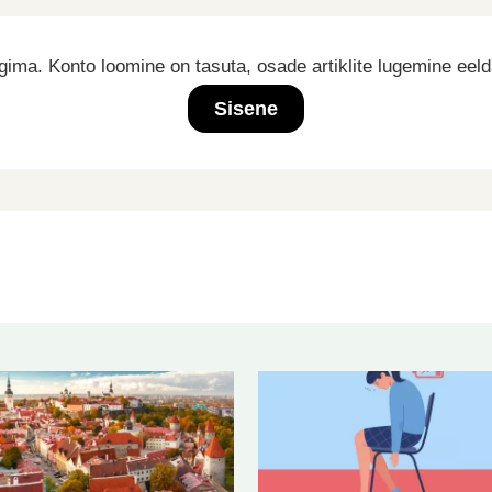
ima. Konto loomine on tasuta, osade artiklite lugemine eel
Sisene