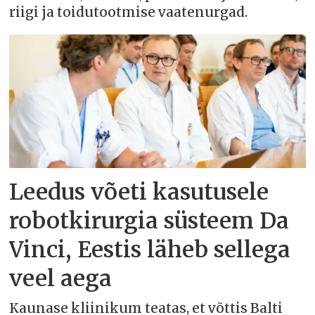
riigi ja toidutootmise vaatenurgad.
Leedus võeti kasutusele
robotkirurgia süsteem Da
Vinci, Eestis läheb sellega
veel aega
Kaunase kliinikum teatas, et võttis Balti