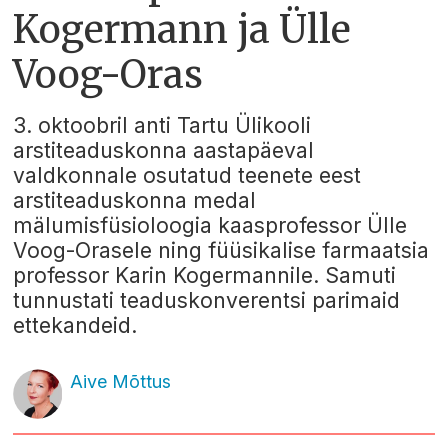
Kogermann ja Ülle
Voog-Oras
3. oktoobril anti Tartu Ülikooli
arstiteaduskonna aastapäeval
valdkonnale osutatud teenete eest
arstiteaduskonna medal
mälumisfüsioloogia kaasprofessor Ülle
Voog-Orasele ning füüsikalise farmaatsia
professor Karin Kogermannile. Samuti
tunnustati teaduskonverentsi parimaid
ettekandeid.
Aive Mõttus