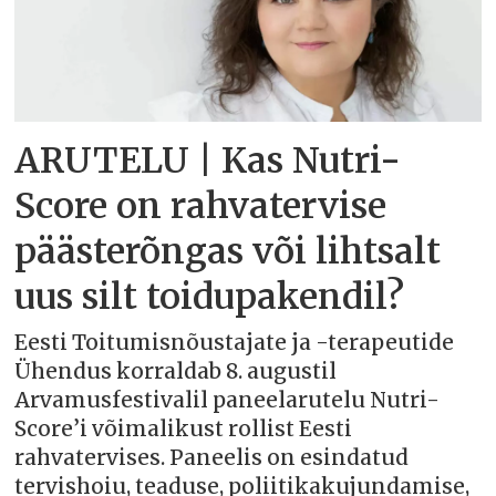
ARUTELU | Kas Nutri-
Score on rahvatervise
päästerõngas või lihtsalt
uus silt toidupakendil?
Eesti Toitumisnõustajate ja -terapeutide
Ühendus korraldab 8. augustil
Arvamusfestivalil paneelarutelu Nutri-
Score’i võimalikust rollist Eesti
rahvatervises. Paneelis on esindatud
tervishoiu, teaduse, poliitikakujundamise,