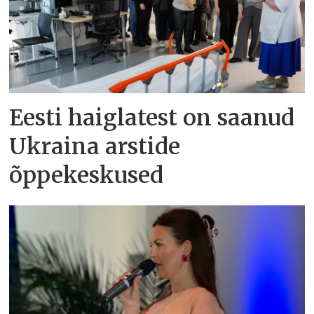
Eesti haiglatest on saanud
Ukraina arstide
õppekeskused