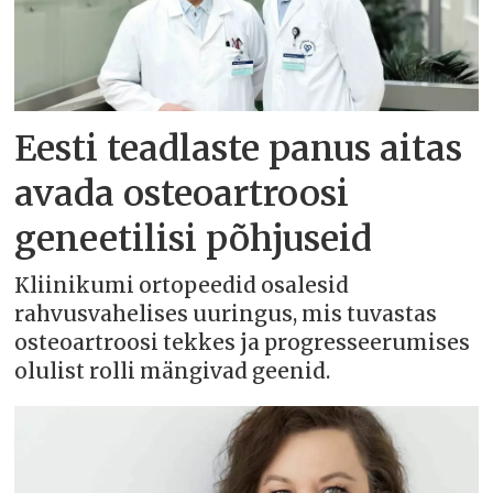
Eesti teadlaste panus aitas
avada osteoartroosi
geneetilisi põhjuseid
Kliinikumi ortopeedid osalesid
rahvusvahelises uuringus, mis tuvastas
osteoartroosi tekkes ja progresseerumises
olulist rolli mängivad geenid.