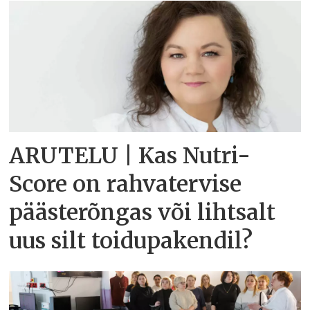
ARUTELU | Kas Nutri-
Score on rahvatervise
päästerõngas või lihtsalt
uus silt toidupakendil?