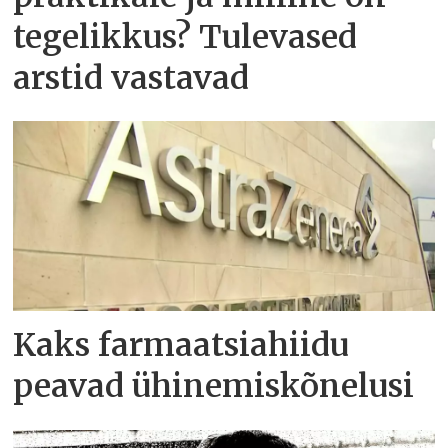
tegelikkus? Tulevased
arstid vastavad
Kaks farmaatsiahiidu
peavad ühinemiskõnelusi