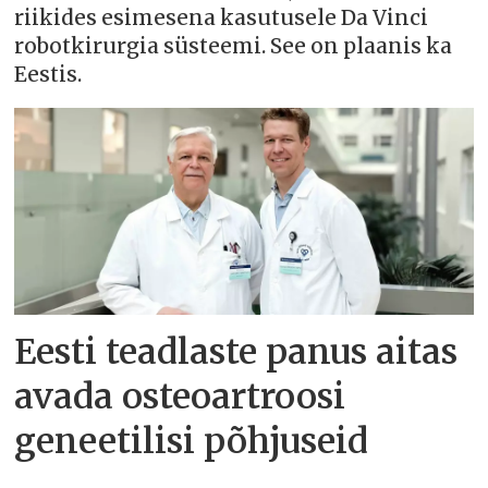
riikides esimesena kasutusele Da Vinci
robotkirurgia süsteemi. See on plaanis ka
Eestis.
Eesti teadlaste panus aitas
avada osteoartroosi
geneetilisi põhjuseid