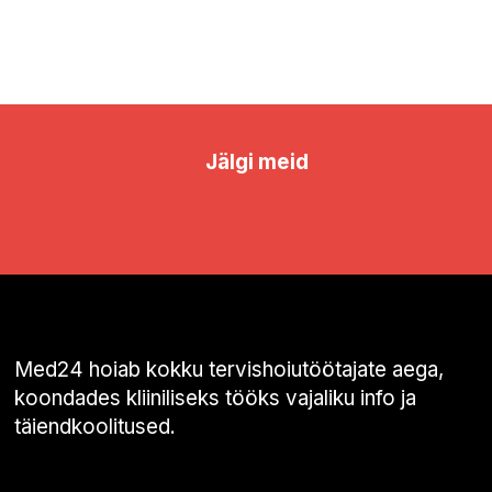
Jälgi meid
Med24 hoiab kokku tervishoiutöötajate aega,
koondades kliiniliseks tööks vajaliku info ja
täiendkoolitused.