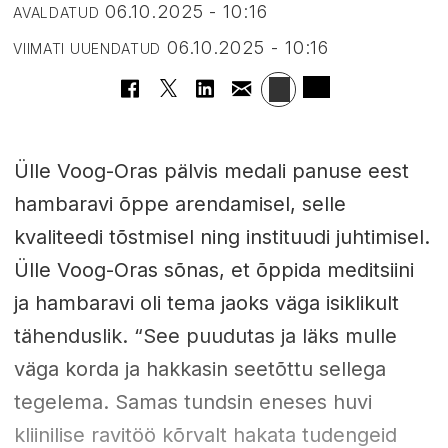
06.10.2025 - 10:16
AVALDATUD
06.10.2025 - 10:16
VIIMATI UUENDATUD
Ülle Voog-Oras pälvis medali panuse eest
hambaravi õppe arendamisel, selle
kvaliteedi tõstmisel ning instituudi juhtimisel.
Ülle Voog-Oras sõnas, et õppida meditsiini
ja hambaravi oli tema jaoks väga isiklikult
tähenduslik. “See puudutas ja läks mulle
väga korda ja hakkasin seetõttu sellega
tegelema. Samas tundsin eneses huvi
kliinilise ravitöö kõrvalt hakata tudengeid