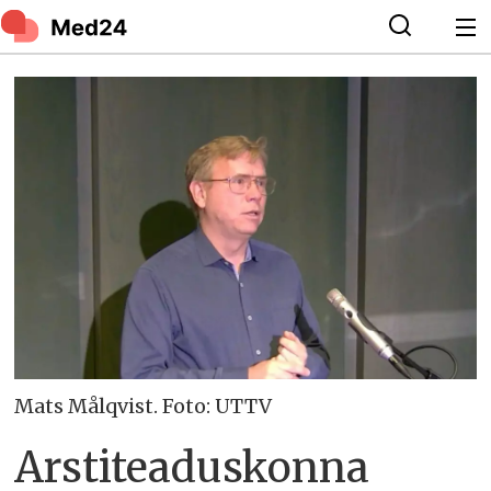
Mats Målqvist. Foto: UTTV
Arstiteaduskonna