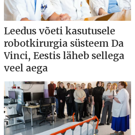
Leedus võeti kasutusele
robotkirurgia süsteem Da
Vinci, Eestis läheb sellega
veel aega