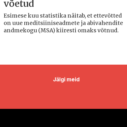
võetud
Esimese kuu statistika näitab, et ettevõtted
on uue meditsiiniseadmete ja abivahendite
andmekogu (MSA) kiiresti omaks võtnud.
Jälgi meid