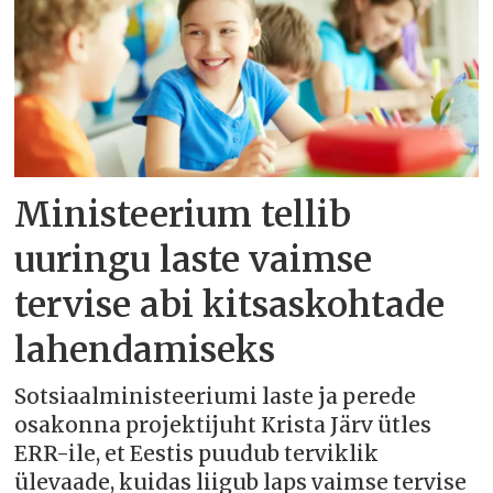
Ministeerium tellib
uuringu laste vaimse
tervise abi kitsaskohtade
lahendamiseks
Sotsiaalministeeriumi laste ja perede
osakonna projektijuht Krista Järv ütles
ERR-ile, et Eestis puudub terviklik
ülevaade, kuidas liigub laps vaimse tervise