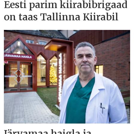
Eesti parim kiirabibrigaad
on taas Tallinna Kiirabil
Järvamaa haigla ja