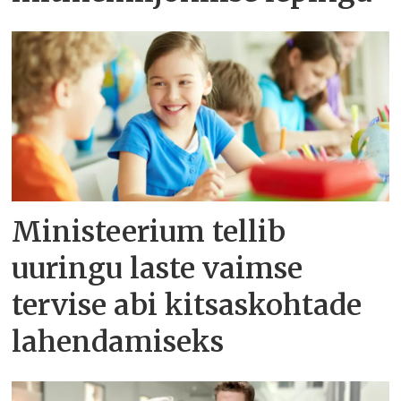
Ministeerium tellib
uuringu laste vaimse
tervise abi kitsaskohtade
lahendamiseks