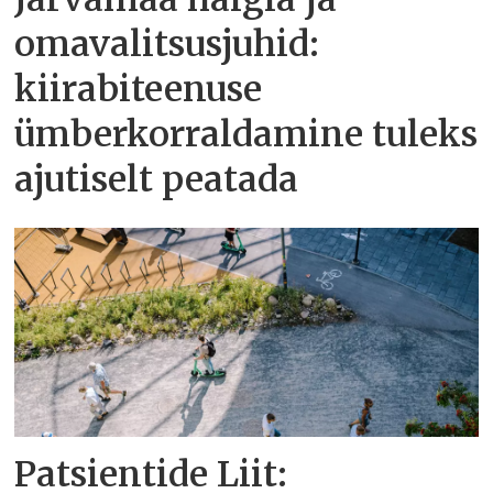
omavalitsusjuhid:
kiirabiteenuse
ümberkorraldamine tuleks
ajutiselt peatada
Patsientide Liit: