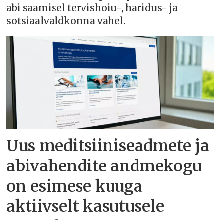
abi saamisel tervishoiu-, haridus- ja
sotsiaalvaldkonna vahel.
Uus meditsiiniseadmete ja
abivahendite andmekogu
on esimese kuuga
aktiivselt kasutusele