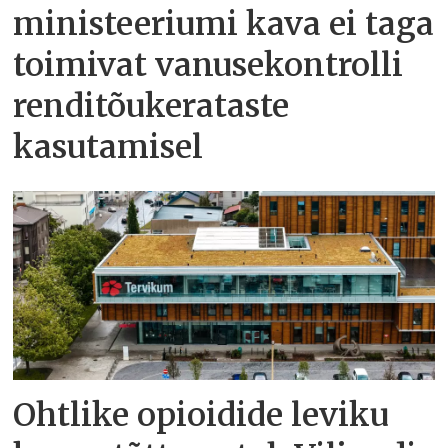
ministeeriumi kava ei taga
toimivat vanusekontrolli
renditõukerataste
kasutamisel
Ohtlike opioidide leviku