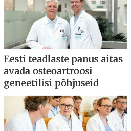
Eesti teadlaste panus aitas
avada osteoartroosi
geneetilisi põhjuseid