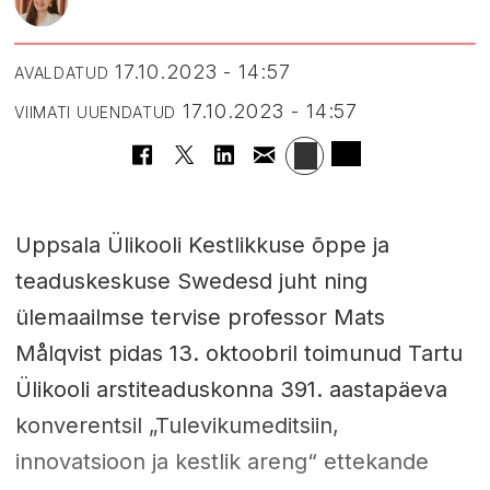
17.10.2023 - 14:57
AVALDATUD
17.10.2023 - 14:57
VIIMATI UUENDATUD
Uppsala Ülikooli Kestlikkuse õppe ja
teaduskeskuse Swedesd juht ning
ülemaailmse tervise professor Mats
Målqvist pidas 13. oktoobril toimunud Tartu
Ülikooli arstiteaduskonna 391. aastapäeva
konverentsil „Tulevikumeditsiin,
innovatsioon ja kestlik areng“ ettekande