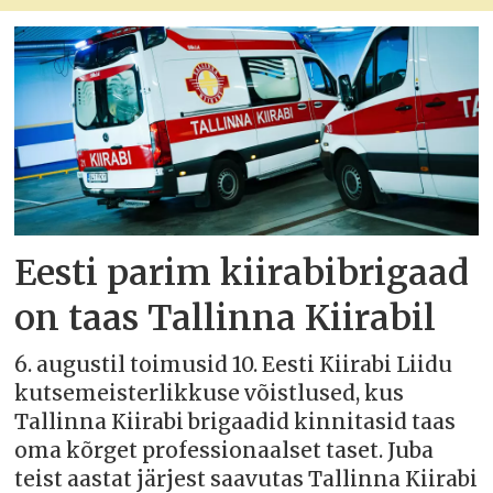
Eesti parim kiirabibrigaad
on taas Tallinna Kiirabil
6. augustil toimusid 10. Eesti Kiirabi Liidu
kutsemeisterlikkuse võistlused, kus
Tallinna Kiirabi brigaadid kinnitasid taas
oma kõrget professionaalset taset. Juba
teist aastat järjest saavutas Tallinna Kiirabi