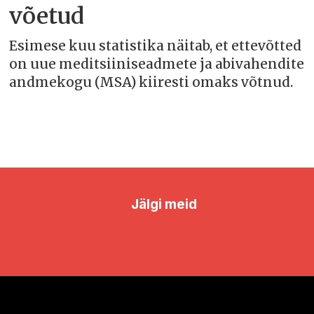
võetud
Esimese kuu statistika näitab, et ettevõtted
on uue meditsiiniseadmete ja abivahendite
andmekogu (MSA) kiiresti omaks võtnud.
Jälgi meid