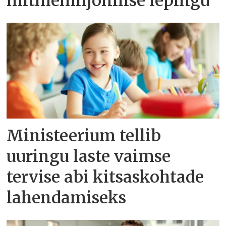
mitmemiljonilise lepingu
Ministeerium tellib
uuringu laste vaimse
tervise abi kitsaskohtade
lahendamiseks