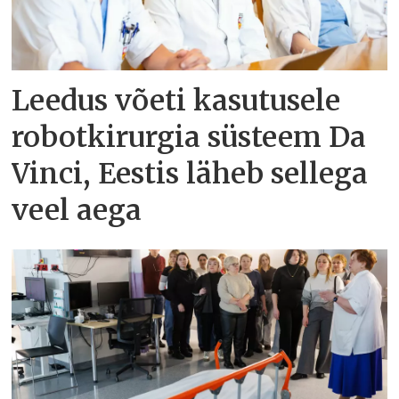
Leedus võeti kasutusele
robotkirurgia süsteem Da
Vinci, Eestis läheb sellega
veel aega