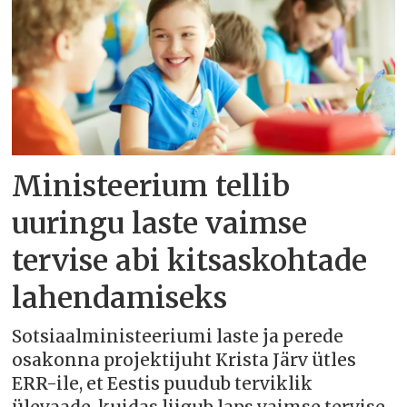
Ministeerium tellib
uuringu laste vaimse
tervise abi kitsaskohtade
lahendamiseks
Sotsiaalministeeriumi laste ja perede
osakonna projektijuht Krista Järv ütles
ERR-ile, et Eestis puudub terviklik