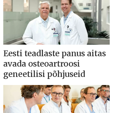
Eesti teadlaste panus aitas
avada osteoartroosi
geneetilisi põhjuseid