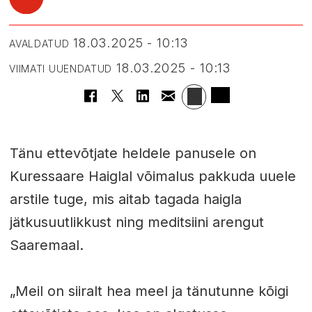
18.03.2025 - 10:13
AVALDATUD
18.03.2025 - 10:13
VIIMATI UUENDATUD
Tänu ettevõtjate heldele panusele on
Kuressaare Haiglal võimalus pakkuda uuele
arstile tuge, mis aitab tagada haigla
jätkusuutlikkust ning meditsiini arengut
Saaremaal.
„Meil on siiralt hea meel ja tänutunne kõigi