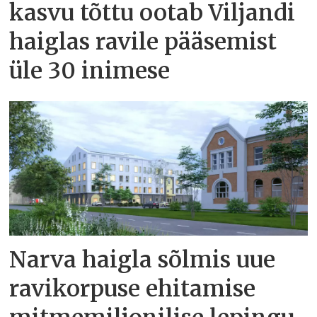
kasvu tõttu ootab Viljandi
haiglas ravile pääsemist
üle 30 inimese
Narva haigla sõlmis uue
ravikorpuse ehitamise