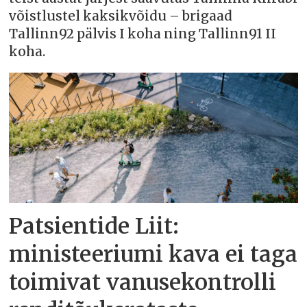
võistlustel kaksikvõidu – brigaad
Tallinn92 pälvis I koha ning Tallinn91 II
koha.
Patsientide Liit:
ministeeriumi kava ei taga
toimivat vanusekontrolli