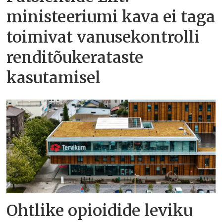
ministeeriumi kava ei taga
toimivat vanusekontrolli
renditõukerataste
kasutamisel
Ohtlike opioidide leviku