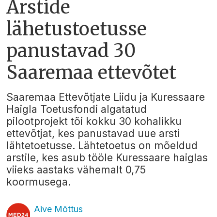
Arstide
lähetustoetusse
panustavad 30
Saaremaa ettevõtet
Saaremaa Ettevõtjate Liidu ja Kuressaare
Haigla Toetusfondi algatatud
pilootprojekt tõi kokku 30 kohalikku
ettevõtjat, kes panustavad uue arsti
lähtetoetusse. Lähtetoetus on mõeldud
arstile, kes asub tööle Kuressaare haiglas
viieks aastaks vähemalt 0,75
koormusega.
Aive Mõttus