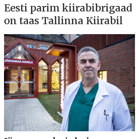
Eesti parim kiirabibrigaad
on taas Tallinna Kiirabil