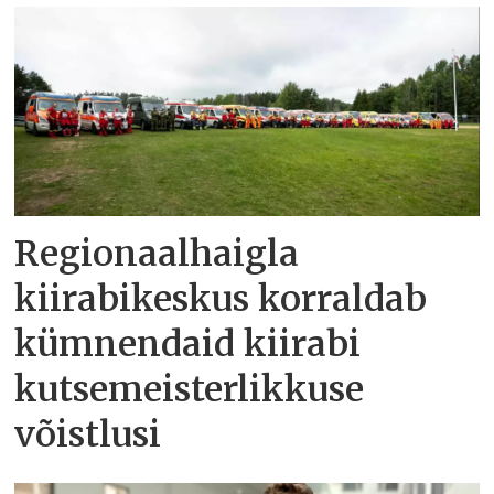
Regionaalhaigla
kiirabikeskus korraldab
kümnendaid kiirabi
kutsemeisterlikkuse
võistlusi