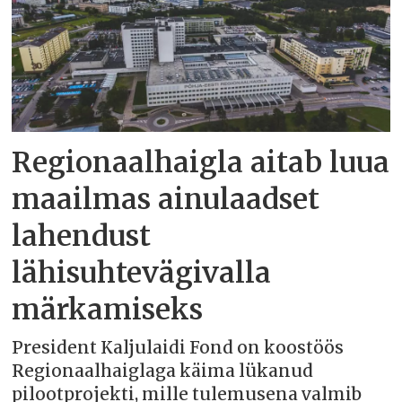
Regionaalhaigla aitab luua
maailmas ainulaadset
lahendust
lähisuhtevägivalla
märkamiseks
President Kaljulaidi Fond on koostöös
Regionaalhaiglaga käima lükanud
pilootprojekti, mille tulemusena valmib