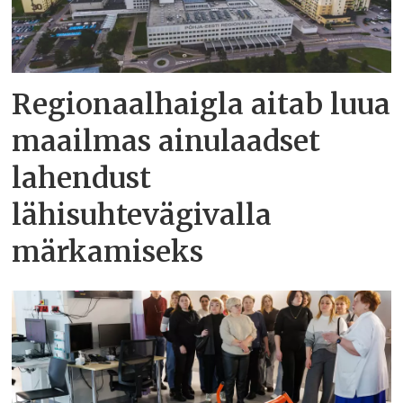
Regionaalhaigla aitab luua
maailmas ainulaadset
lahendust
lähisuhtevägivalla
märkamiseks