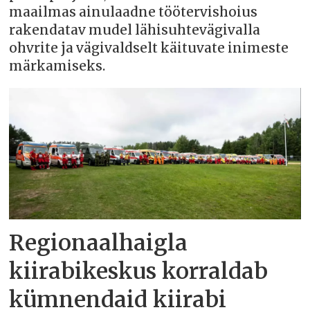
maailmas ainulaadne töötervishoius
rakendatav mudel lähisuhtevägivalla
ohvrite ja vägivaldselt käituvate inimeste
märkamiseks.
Regionaalhaigla
kiirabikeskus korraldab
kümnendaid kiirabi