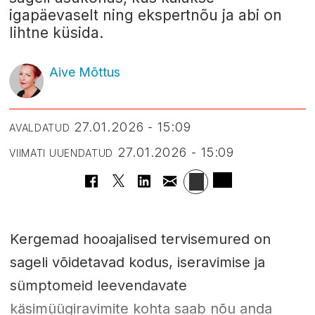
igapäevaselt ning ekspertnõu ja abi on
lihtne küsida.
Aive Mõttus
27.01.2026 - 15:09
AVALDATUD
27.01.2026 - 15:09
VIIMATI UUENDATUD
Kergemad hooajalised tervisemured on
sageli võidetavad kodus, iseravimise ja
sümptomeid leevendavate
käsimüügiravimite kohta saab nõu anda