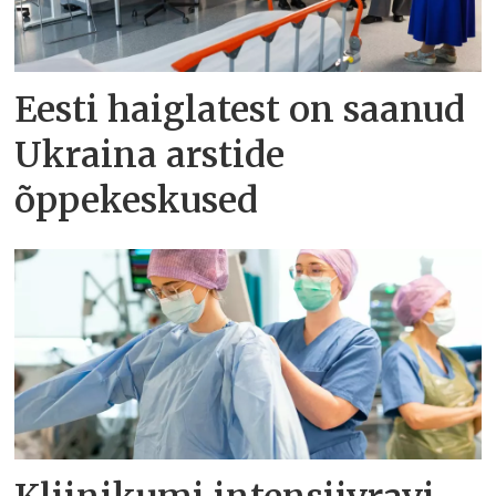
Eesti haiglatest on saanud
Ukraina arstide
õppekeskused