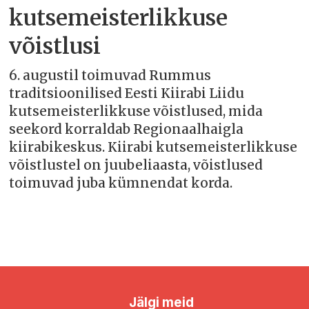
kutsemeisterlikkuse
võistlusi
6. augustil toimuvad Rummus
traditsioonilised Eesti Kiirabi Liidu
kutsemeisterlikkuse võistlused, mida
seekord korraldab Regionaalhaigla
kiirabikeskus. Kiirabi kutsemeisterlikkuse
võistlustel on juubeliaasta, võistlused
toimuvad juba kümnendat korda.
Jälgi meid