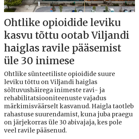
Ohtlike opioidide leviku
kasvu tõttu ootab Viljandi
haiglas ravile pääsemist
üle 30 inimese
Ohtlike sünteetiliste opioidide suure
leviku tõttu on Viljandi haiglas
sõltuvushäirega inimeste ravi- ja
rehabilitatsiooniteenuste vajadus
märkimisväärselt kasvanud. Haigla taotleb
rahastuse suurendamist, kuna juba praegu
on järjekorras üle 30 abivajaja, kes pole
veel ravile pääsenud.