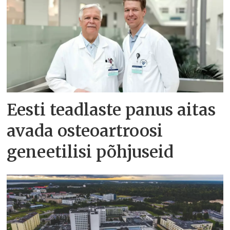
Eesti teadlaste panus aitas
avada osteoartroosi
geneetilisi põhjuseid