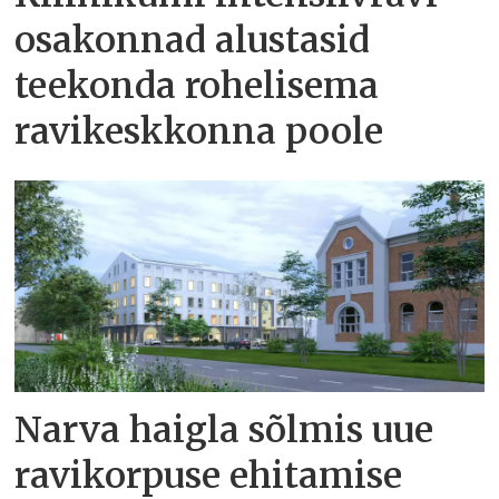
osakonnad alustasid
teekonda rohelisema
ravikeskkonna poole
Narva haigla sõlmis uue
ravikorpuse ehitamise