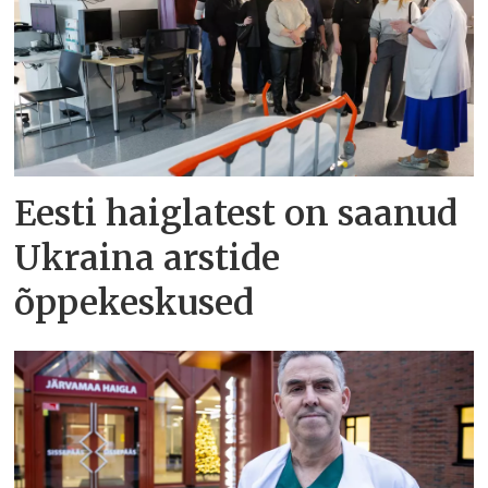
Eesti haiglatest on saanud
Ukraina arstide
õppekeskused