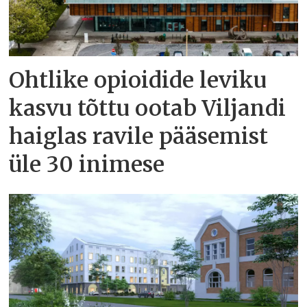
Ohtlike opioidide leviku
kasvu tõttu ootab Viljandi
haiglas ravile pääsemist
üle 30 inimese