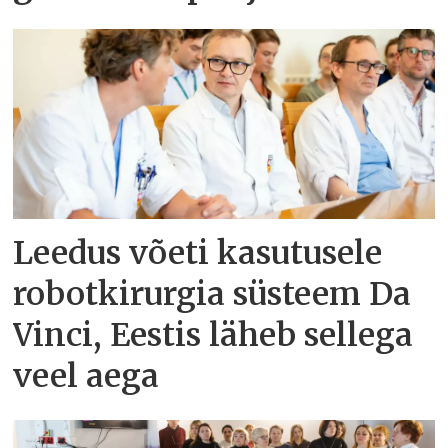
Leedus võeti kasutusele
robotkirurgia süsteem Da
Vinci, Eestis läheb sellega
veel aega