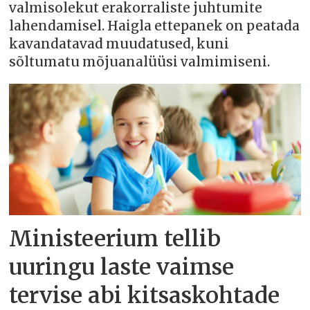
valmisolekut erakorraliste juhtumite
lahendamisel. Haigla ettepanek on peatada
kavandatavad muudatused, kuni
sõltumatu mõjuanalüüsi valmimiseni.
Ministeerium tellib
uuringu laste vaimse
tervise abi kitsaskohtade