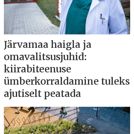
Järvamaa haigla ja
omavalitsusjuhid:
kiirabiteenuse
ümberkorraldamine tuleks
ajutiselt peatada