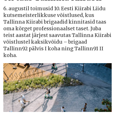
6. augustil toimusid 10. Eesti Kiirabi Liidu
kutsemeisterlikkuse võistlused, kus
Tallinna Kiirabi brigaadid kinnitasid taas
oma kõrget professionaalset taset. Juba
teist aastat järjest saavutas Tallinna Kiirabi
võistlustel kaksikvõidu – brigaad
Tallinn92 pälvis I koha ning Tallinn91 II
koha.