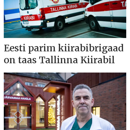
Eesti parim kiirabibrigaad
on taas Tallinna Kiirabil