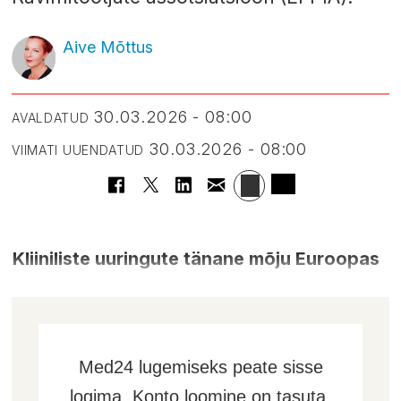
Aive Mõttus
30.03.2026 - 08:00
AVALDATUD
30.03.2026 - 08:00
VIIMATI UUENDATUD
Kliiniliste uuringute tänane mõju Euroopas
Med24 lugemiseks peate sisse
logima. Konto loomine on tasuta,