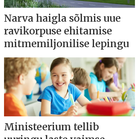
Narva haigla sõlmis uue
ravikorpuse ehitamise
mitmemiljonilise lepingu
Ministeerium tellib