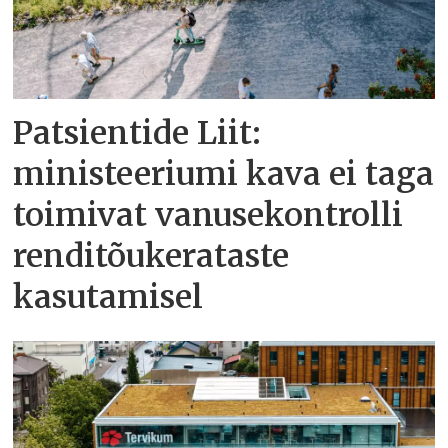
Patsientide Liit:
ministeeriumi kava ei taga
toimivat vanusekontrolli
renditõukerataste
kasutamisel