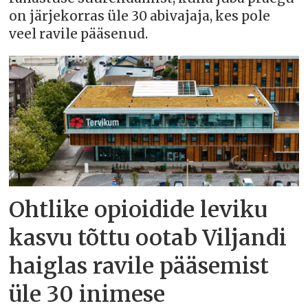
on järjekorras üle 30 abivajaja, kes pole
veel ravile pääsenud.
Ohtlike opioidide leviku
kasvu tõttu ootab Viljandi
haiglas ravile pääsemist
üle 30 inimese