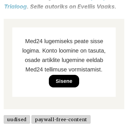
Trialoog
. Selle autoriks on Eveliis Vaaks.
Med24 lugemiseks peate sisse
logima. Konto loomine on tasuta,
osade artiklite lugemine eeldab
Med24 tellimuse vormistamist.
Sisene
uudised
paywall-free-content