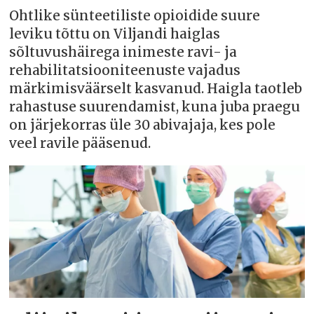
Ohtlike sünteetiliste opioidide suure
leviku tõttu on Viljandi haiglas
sõltuvushäirega inimeste ravi- ja
rehabilitatsiooniteenuste vajadus
märkimisväärselt kasvanud. Haigla taotleb
rahastuse suurendamist, kuna juba praegu
on järjekorras üle 30 abivajaja, kes pole
veel ravile pääsenud.