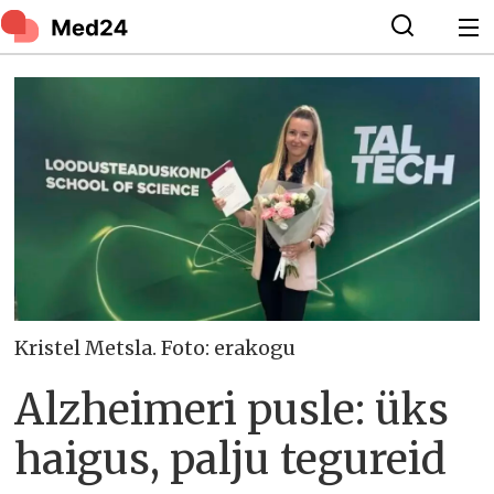
Kristel Metsla. Foto: erakogu
Alzheimeri pusle: üks
haigus, palju tegureid