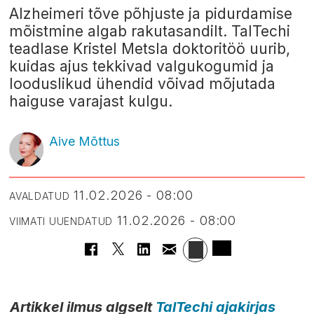
Alzheimeri tõve põhjuste ja pidurdamise
mõistmine algab rakutasandilt. TalTechi
teadlase Kristel Metsla doktoritöö uurib,
kuidas ajus tekkivad valgukogumid ja
looduslikud ühendid võivad mõjutada
haiguse varajast kulgu.
Aive Mõttus
11.02.2026 - 08:00
AVALDATUD
11.02.2026 - 08:00
VIIMATI UUENDATUD
Artikkel ilmus algselt
TalTechi ajakirjas