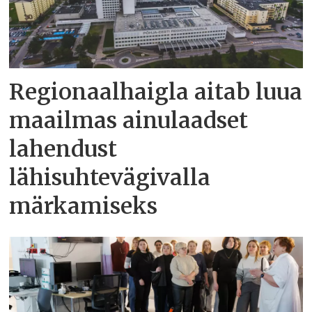
Regionaalhaigla aitab luua
maailmas ainulaadset
lahendust
lähisuhtevägivalla
märkamiseks