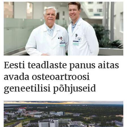
Eesti teadlaste panus aitas
avada osteoartroosi
geneetilisi põhjuseid