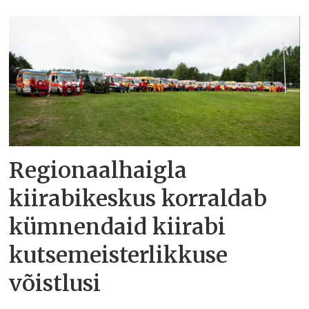
Regionaalhaigla
kiirabikeskus korraldab
kümnendaid kiirabi
kutsemeisterlikkuse
võistlusi