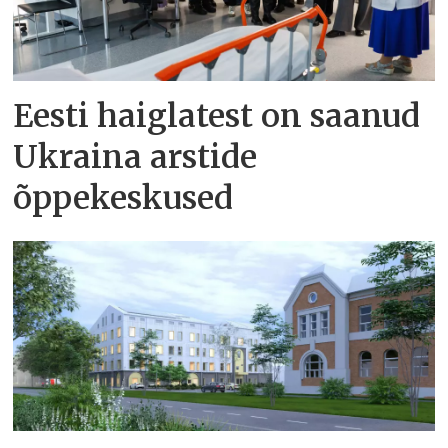
Eesti haiglatest on saanud
Ukraina arstide
õppekeskused