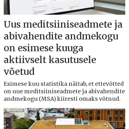
Uus meditsiiniseadmete ja
abivahendite andmekogu
on esimese kuuga
aktiivselt kasutusele
võetud
Esimese kuu statistika näitab, et ettevõtted
on uue meditsiiniseadmete ja abivahendite
andmekogu (MSA) kiiresti omaks võtnud.