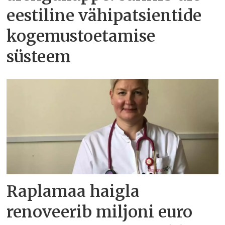
eestiline vähipatsientide
kogemustoetamise
süsteem
Raplamaa haigla
renoveerib miljoni euro