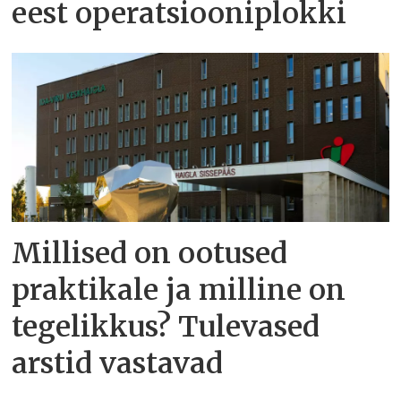
eest operatsiooniplokki
Millised on ootused
praktikale ja milline on
tegelikkus? Tulevased
arstid vastavad