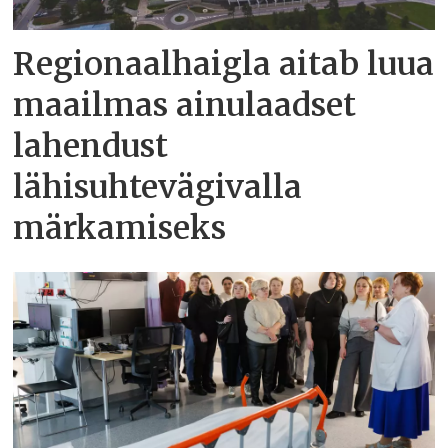
Regionaalhaigla aitab luua
maailmas ainulaadset
lahendust
lähisuhtevägivalla
märkamiseks