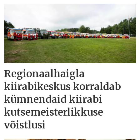
Regionaalhaigla
kiirabikeskus korraldab
kümnendaid kiirabi
kutsemeisterlikkuse
võistlusi