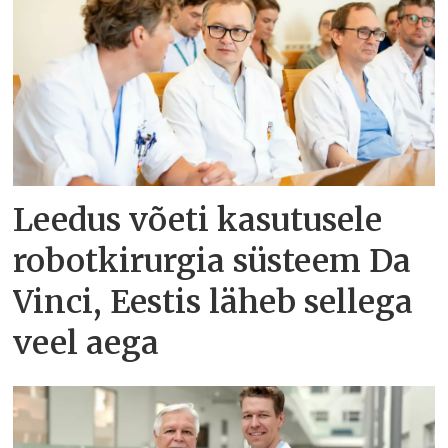
Leedus võeti kasutusele
robotkirurgia süsteem Da
Vinci, Eestis läheb sellega
veel aega