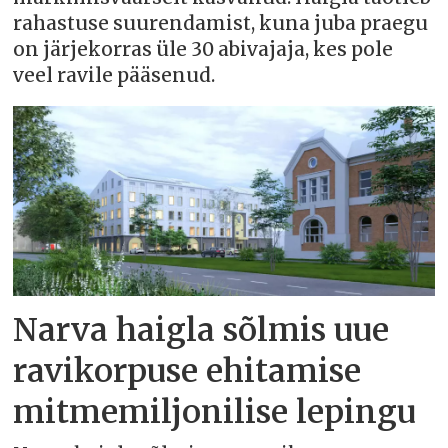
rahastuse suurendamist, kuna juba praegu
on järjekorras üle 30 abivajaja, kes pole
veel ravile pääsenud.
Narva haigla sõlmis uue
ravikorpuse ehitamise
mitmemiljonilise lepingu