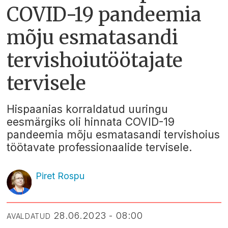
COVID-19 pandeemia
mõju esmatasandi
tervishoiutöötajate
tervisele
Hispaanias korraldatud uuringu
eesmärgiks oli hinnata COVID-19
pandeemia mõju esmatasandi tervishoius
töötavate professionaalide tervisele.
Piret Rospu
28.06.2023 - 08:00
AVALDATUD