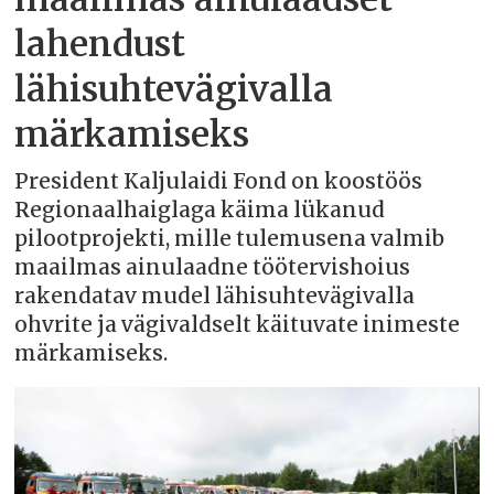
lahendust
lähisuhtevägivalla
märkamiseks
President Kaljulaidi Fond on koostöös
Regionaalhaiglaga käima lükanud
pilootprojekti, mille tulemusena valmib
maailmas ainulaadne töötervishoius
rakendatav mudel lähisuhtevägivalla
ohvrite ja vägivaldselt käituvate inimeste
märkamiseks.