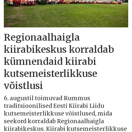
Regionaalhaigla
kiirabikeskus korraldab
kümnendaid kiirabi
kutsemeisterlikkuse
võistlusi
6. augustil toimuvad Rummus
traditsioonilised Eesti Kiirabi Liidu
kutsemeisterlikkuse võistlused, mida
seekord korraldab Regionaalhaigla
kiirabikeskus. Kiirabi kutsemeisterlikkuse