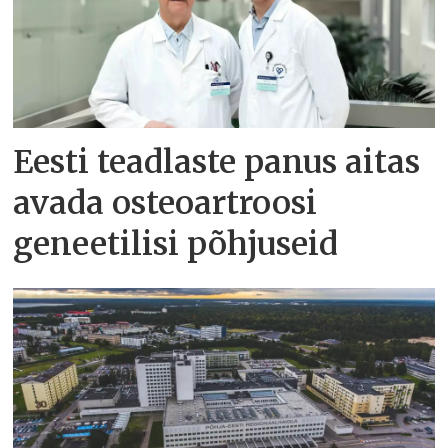
Eesti teadlaste panus aitas
avada osteoartroosi
geneetilisi põhjuseid