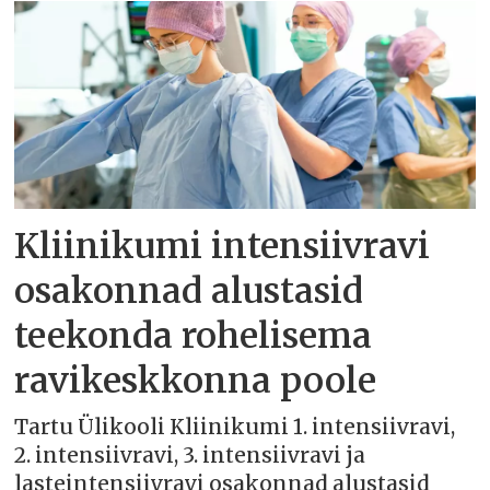
Kliinikumi intensiivravi
osakonnad alustasid
teekonda rohelisema
ravikeskkonna poole
Tartu Ülikooli Kliinikumi 1. intensiivravi,
2. intensiivravi, 3. intensiivravi ja
lasteintensiivravi osakonnad alustasid