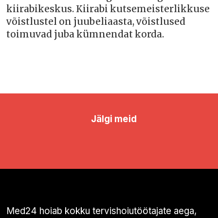
kiirabikeskus. Kiirabi kutsemeisterlikkuse
võistlustel on juubeliaasta, võistlused
toimuvad juba kümnendat korda.
Jälgi meid
Med24 hoiab kokku tervishoiutöötajate aega,