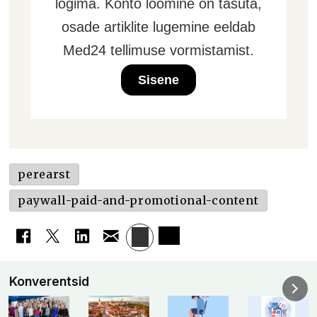
logima. Konto loomine on tasuta,
osade artiklite lugemine eeldab
Med24 tellimuse vormistamist.
Sisene
perearst
paywall-paid-and-promotional-content
Konverentsid