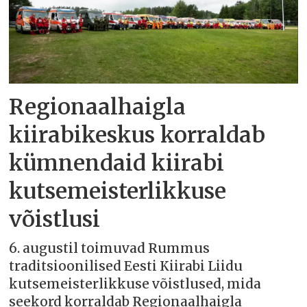
Regionaalhaigla
kiirabikeskus korraldab
kümnendaid kiirabi
kutsemeisterlikkuse
võistlusi
6. augustil toimuvad Rummus
traditsioonilised Eesti Kiirabi Liidu
kutsemeisterlikkuse võistlused, mida
seekord korraldab Regionaalhaigla