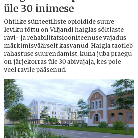
üle 30 inimese
Ohtlike sünteetiliste opioidide suure
leviku tõttu on Viljandi haiglas sõltlaste
ravi- ja rehabilitatsiooniteenuse vajadus
märkimisväärselt kasvanud. Haigla taotleb
rahastuse suurendamist, kuna juba praegu
on järjekorras üle 30 abivajaja, kes pole
veel ravile pääsenud.