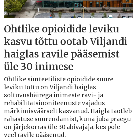
Ohtlike opioidide leviku
kasvu tõttu ootab Viljandi
haiglas ravile pääsemist
üle 30 inimese
Ohtlike sünteetiliste opioidide suure
leviku tõttu on Viljandi haiglas
sõltuvushäirega inimeste ravi- ja
rehabilitatsiooniteenuste vajadus
märkimisväärselt kasvanud. Haigla taotleb
rahastuse suurendamist, kuna juba praegu
on järjekorras üle 30 abivajaja, kes pole
veel ravile pääsenud.