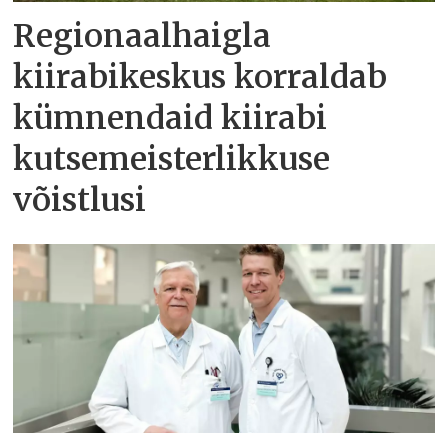
Regionaalhaigla
kiirabikeskus korraldab
kümnendaid kiirabi
kutsemeisterlikkuse
võistlusi