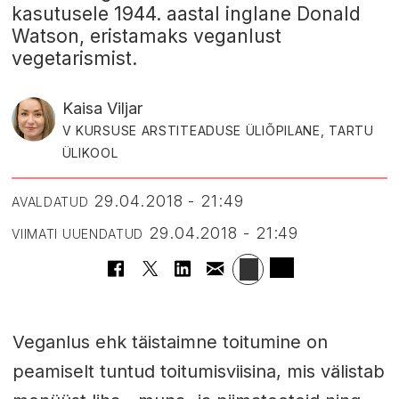
kasutusele 1944. aastal inglane Donald
Watson, eristamaks veganlust
vegetarismist.
Kaisa Viljar
V KURSUSE ARSTITEADUSE ÜLIÕPILANE, TARTU
ÜLIKOOL
29.04.2018 - 21:49
AVALDATUD
29.04.2018 - 21:49
VIIMATI UUENDATUD
Veganlus ehk täistaimne toitumine on
peamiselt tuntud toitumisviisina, mis välistab