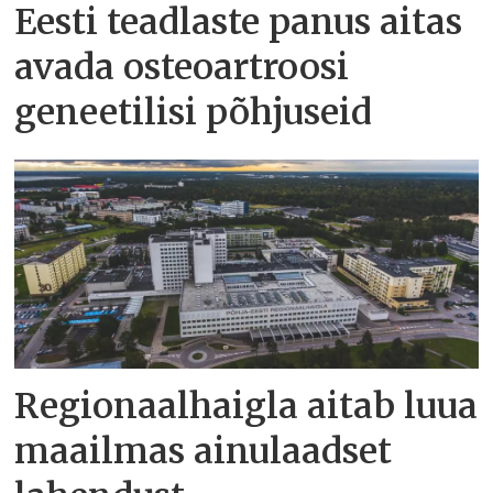
Eesti teadlaste panus aitas
avada osteoartroosi
geneetilisi põhjuseid
Regionaalhaigla aitab luua
maailmas ainulaadset