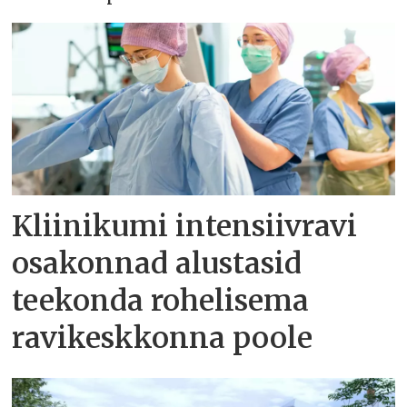
Kliinikumi intensiivravi
osakonnad alustasid
teekonda rohelisema
ravikeskkonna poole