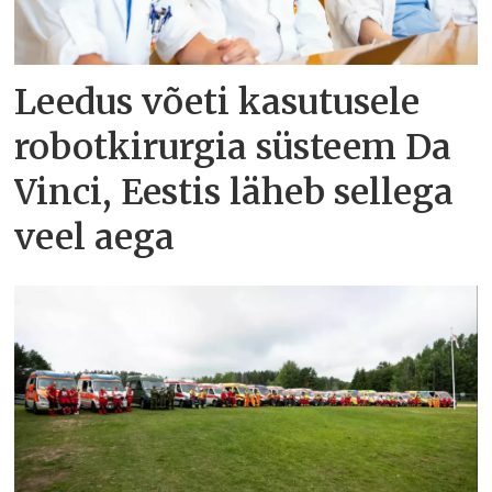
Leedus võeti kasutusele
robotkirurgia süsteem Da
Vinci, Eestis läheb sellega
veel aega