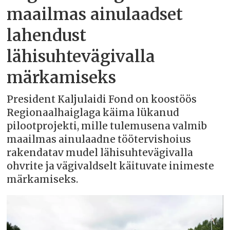
maailmas ainulaadset
lahendust
lähisuhtevägivalla
märkamiseks
President Kaljulaidi Fond on koostöös
Regionaalhaiglaga käima lükanud
pilootprojekti, mille tulemusena valmib
maailmas ainulaadne töötervishoius
rakendatav mudel lähisuhtevägivalla
ohvrite ja vägivaldselt käituvate inimeste
märkamiseks.