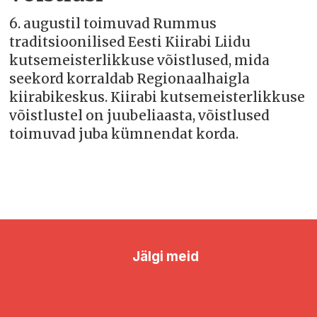
6. augustil toimuvad Rummus
traditsioonilised Eesti Kiirabi Liidu
kutsemeisterlikkuse võistlused, mida
seekord korraldab Regionaalhaigla
kiirabikeskus. Kiirabi kutsemeisterlikkuse
võistlustel on juubeliaasta, võistlused
toimuvad juba kümnendat korda.
Jälgi meid