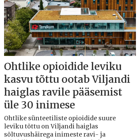
Ohtlike opioidide leviku
kasvu tõttu ootab Viljandi
haiglas ravile pääsemist
üle 30 inimese
Ohtlike sünteetiliste opioidide suure
leviku tõttu on Viljandi haiglas
sõltuvushäirega inimeste ravi- ja