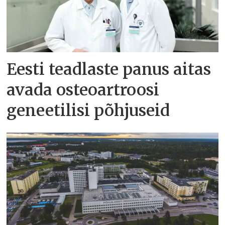
Eesti teadlaste panus aitas
avada osteoartroosi
geneetilisi põhjuseid