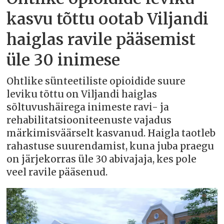
kasvu tõttu ootab Viljandi
haiglas ravile pääsemist
üle 30 inimese
Ohtlike sünteetiliste opioidide suure
leviku tõttu on Viljandi haiglas
sõltuvushäirega inimeste ravi- ja
rehabilitatsiooniteenuste vajadus
märkimisväärselt kasvanud. Haigla taotleb
rahastuse suurendamist, kuna juba praegu
on järjekorras üle 30 abivajaja, kes pole
veel ravile pääsenud.