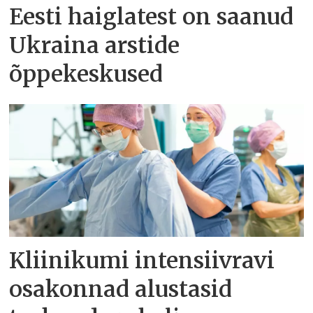
Eesti haiglatest on saanud
Ukraina arstide
õppekeskused
Kliinikumi intensiivravi
osakonnad alustasid