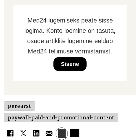
Med24 lugemiseks peate sisse
logima. Konto loomine on tasuta,
osade artiklite lugemine eeldab
Med24 tellimuse vormistamist.
Sisene
perearst
paywall-paid-and-promotional-content