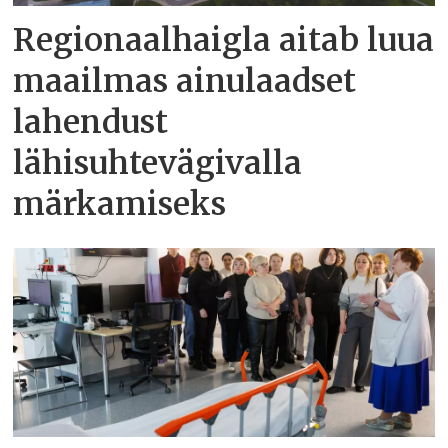
Regionaalhaigla aitab luua
maailmas ainulaadset
lahendust
lähisuhtevägivalla
märkamiseks