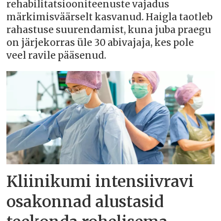
rehabilitatsiooniteenuste vajadus
märkimisväärselt kasvanud. Haigla taotleb
rahastuse suurendamist, kuna juba praegu
on järjekorras üle 30 abivajaja, kes pole
veel ravile pääsenud.
Kliinikumi intensiivravi
osakonnad alustasid