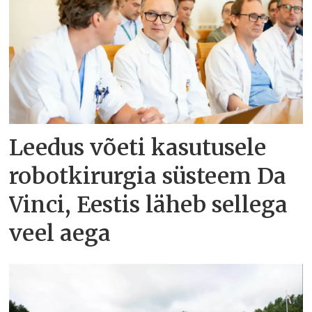
Leedus võeti kasutusele
robotkirurgia süsteem Da
Vinci, Eestis läheb sellega
veel aega