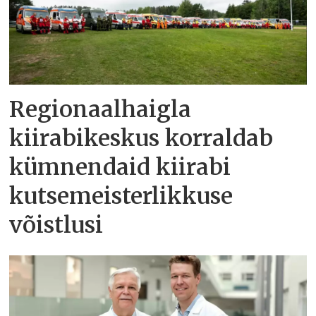
Regionaalhaigla
kiirabikeskus korraldab
kümnendaid kiirabi
kutsemeisterlikkuse
võistlusi