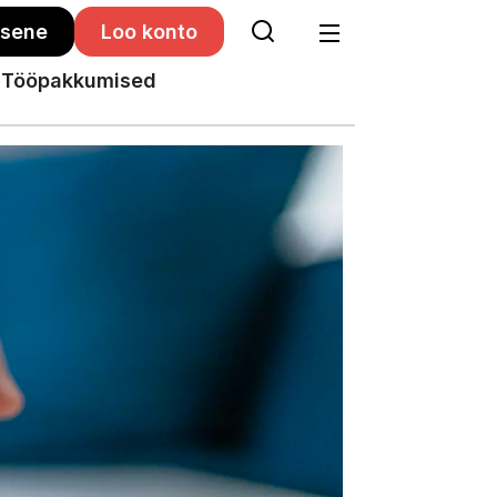
isene
Loo konto
Tööpakkumised