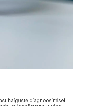
opsuhaiguste diagnoosimisel