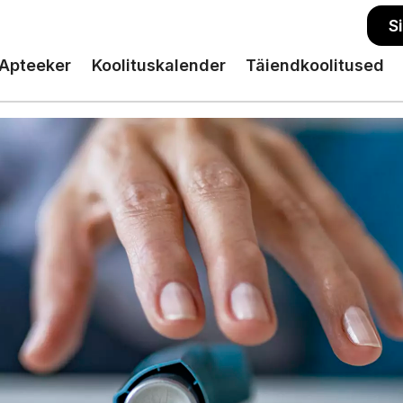
S
Apteeker
Koolituskalender
Täiendkoolitused