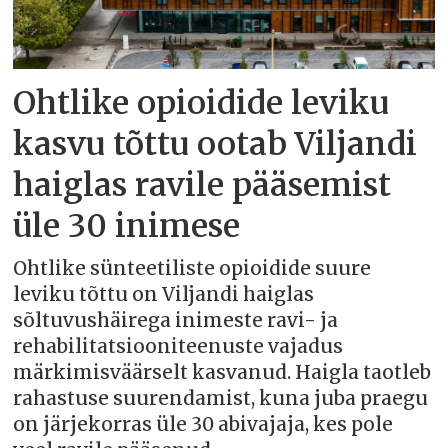
Ohtlike opioidide leviku
kasvu tõttu ootab Viljandi
haiglas ravile pääsemist
üle 30 inimese
Ohtlike sünteetiliste opioidide suure
leviku tõttu on Viljandi haiglas
sõltuvushäirega inimeste ravi- ja
rehabilitatsiooniteenuste vajadus
märkimisväärselt kasvanud. Haigla taotleb
rahastuse suurendamist, kuna juba praegu
on järjekorras üle 30 abivajaja, kes pole