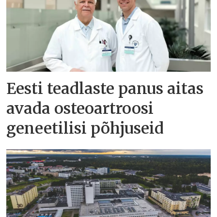
Eesti teadlaste panus aitas
avada osteoartroosi
geneetilisi põhjuseid