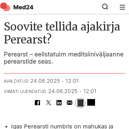
Soovite tellida ajakirja
Perearst?
Perearst – eelistatuim meditsiiniväljaanne
perearstide seas.
24.06.2025 - 12:01
AVALDATUD
24.06.2025 - 12:01
VIIMATI UUENDATUD
Igas Perearsti numbris on mahukas ja