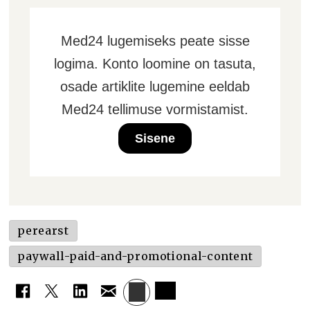
Med24 lugemiseks peate sisse
logima. Konto loomine on tasuta,
osade artiklite lugemine eeldab
Med24 tellimuse vormistamist.
Sisene
perearst
paywall-paid-and-promotional-content