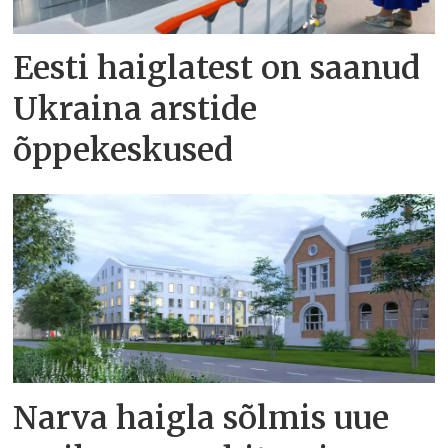
Eesti haiglatest on saanud
Ukraina arstide
õppekeskused
Narva haigla sõlmis uue