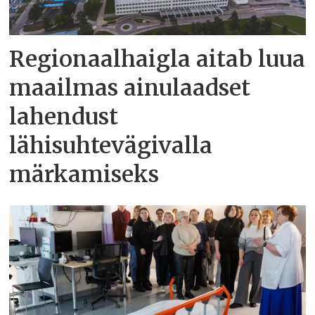
Regionaalhaigla aitab luua
maailmas ainulaadset
lahendust
lähisuhtevägivalla
märkamiseks