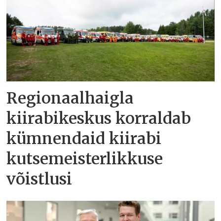
Regionaalhaigla
kiirabikeskus korraldab
kümnendaid kiirabi
kutsemeisterlikkuse
võistlusi