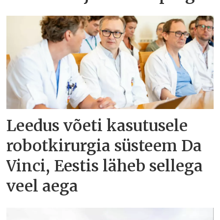
Leedus võeti kasutusele
robotkirurgia süsteem Da
Vinci, Eestis läheb sellega
veel aega