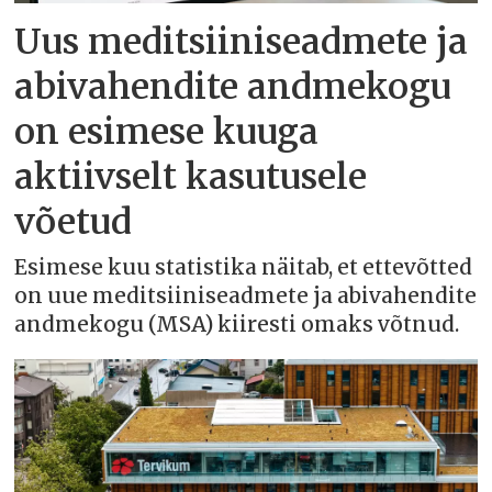
Uus meditsiiniseadmete ja
abivahendite andmekogu
on esimese kuuga
aktiivselt kasutusele
võetud
Esimese kuu statistika näitab, et ettevõtted
on uue meditsiiniseadmete ja abivahendite
andmekogu (MSA) kiiresti omaks võtnud.