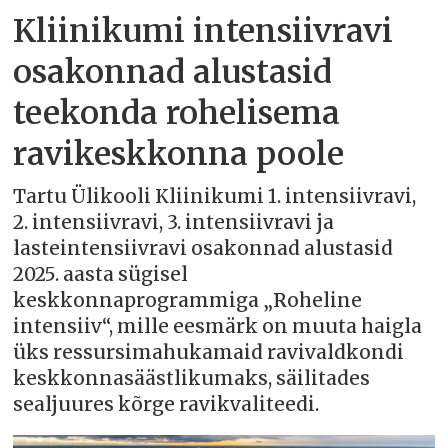
Kliinikumi intensiivravi
osakonnad alustasid
teekonda rohelisema
ravikeskkonna poole
Tartu Ülikooli Kliinikumi 1. intensiivravi,
2. intensiivravi, 3. intensiivravi ja
lasteintensiivravi osakonnad alustasid
2025. aasta sügisel
keskkonnaprogrammiga „Roheline
intensiiv“, mille eesmärk on muuta haigla
üks ressursimahukamaid ravivaldkondi
keskkonnasäästlikumaks, säilitades
sealjuures kõrge ravikvaliteedi.