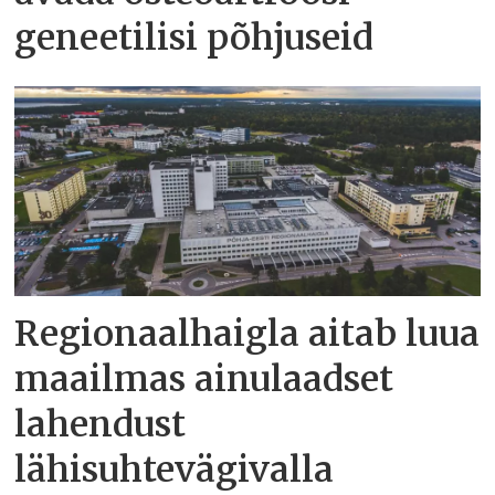
geneetilisi põhjuseid
Regionaalhaigla aitab luua
maailmas ainulaadset
lahendust
lähisuhtevägivalla