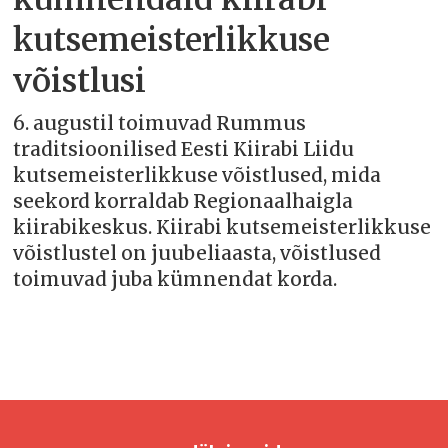
kutsemeisterlikkuse
võistlusi
6. augustil toimuvad Rummus
traditsioonilised Eesti Kiirabi Liidu
kutsemeisterlikkuse võistlused, mida
seekord korraldab Regionaalhaigla
kiirabikeskus. Kiirabi kutsemeisterlikkuse
võistlustel on juubeliaasta, võistlused
toimuvad juba kümnendat korda.