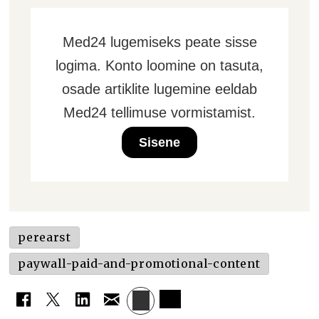
Med24 lugemiseks peate sisse
logima. Konto loomine on tasuta,
osade artiklite lugemine eeldab
Med24 tellimuse vormistamist.
Sisene
perearst
paywall-paid-and-promotional-content