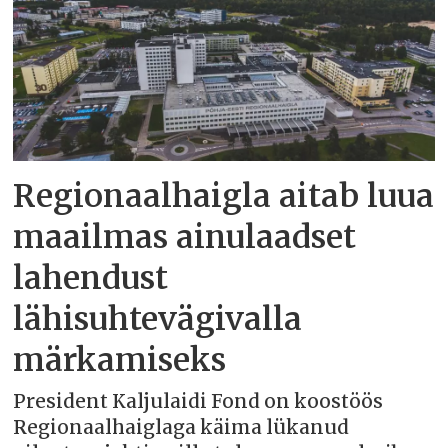
Regionaalhaigla aitab luua
maailmas ainulaadset
lahendust
lähisuhtevägivalla
märkamiseks
President Kaljulaidi Fond on koostöös
Regionaalhaiglaga käima lükanud