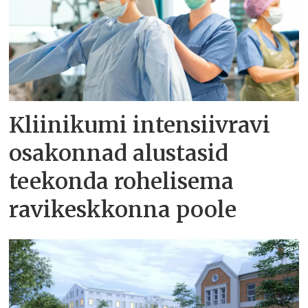
Kliinikumi intensiivravi
osakonnad alustasid
teekonda rohelisema
ravikeskkonna poole