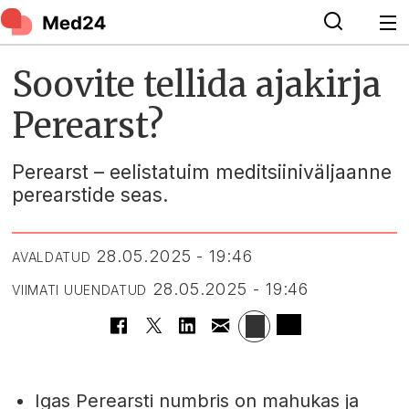
Soovite tellida ajakirja
Perearst?
Perearst – eelistatuim meditsiiniväljaanne
perearstide seas.
28.05.2025 - 19:46
AVALDATUD
28.05.2025 - 19:46
VIIMATI UUENDATUD
Igas Perearsti numbris on mahukas ja