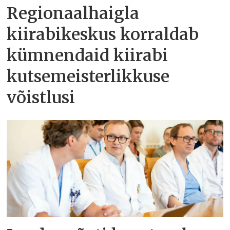
Regionaalhaigla
kiirabikeskus korraldab
kümnendaid kiirabi
kutsemeisterlikkuse
võistlusi