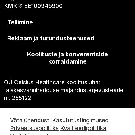
KMKR: EE100945900
Tellimine
Reklaam ja turundusteenused
Koolituste ja konverentside
korraldamine
OÜ Celsius Healthcare koolitusluba:
täiskasvanuhariduse majandustegevusteade
nr. 255122
Võta ühendust
Kasututustingimused
Privaatsuspoliitika
Kvaliteedipoliitika