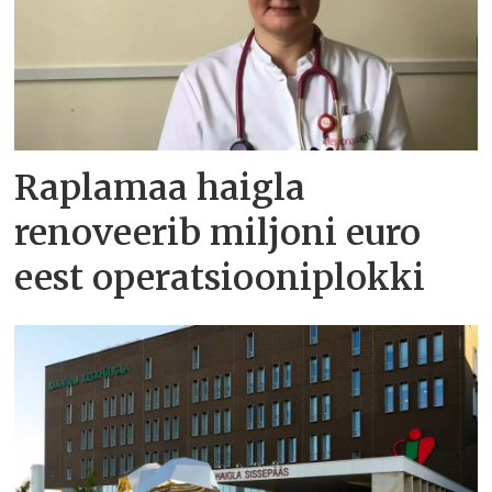
Raplamaa haigla
renoveerib miljoni euro
eest operatsiooniplokki