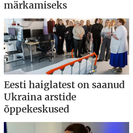
märkamiseks
Eesti haiglatest on saanud
Ukraina arstide
õppekeskused