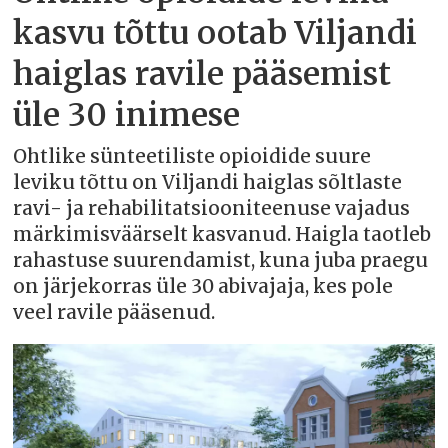
kasvu tõttu ootab Viljandi
haiglas ravile pääsemist
üle 30 inimese
Ohtlike sünteetiliste opioidide suure
leviku tõttu on Viljandi haiglas sõltlaste
ravi- ja rehabilitatsiooniteenuse vajadus
märkimisväärselt kasvanud. Haigla taotleb
rahastuse suurendamist, kuna juba praegu
on järjekorras üle 30 abivajaja, kes pole
veel ravile pääsenud.