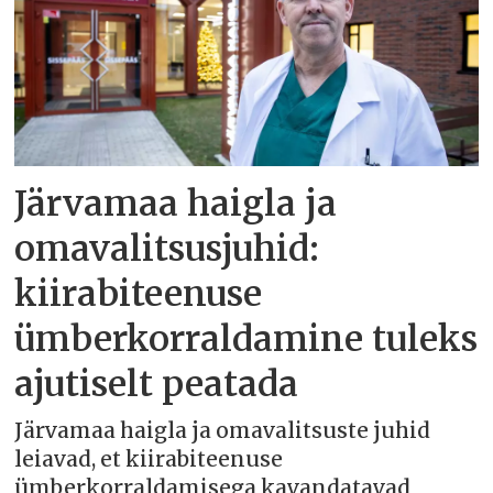
Järvamaa haigla ja
omavalitsusjuhid:
kiirabiteenuse
ümberkorraldamine tuleks
ajutiselt peatada
Järvamaa haigla ja omavalitsuste juhid
leiavad, et kiirabiteenuse
ümberkorraldamisega kavandatavad