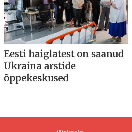
Eesti haiglatest on saanud
Ukraina arstide
õppekeskused