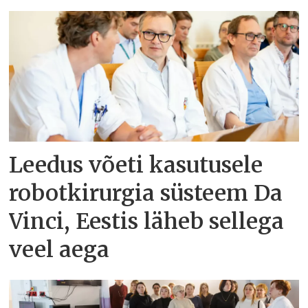
Leedus võeti kasutusele
robotkirurgia süsteem Da
Vinci, Eestis läheb sellega
veel aega