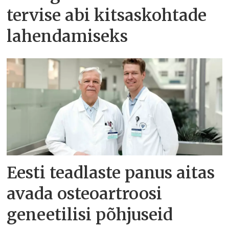
tervise abi kitsaskohtade
lahendamiseks
Eesti teadlaste panus aitas
avada osteoartroosi
geneetilisi põhjuseid