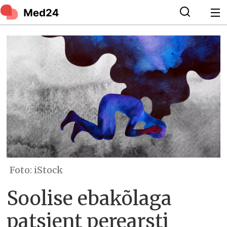
Foto: iStock
Soolise ebakõlaga
patsient perearsti