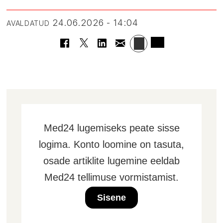
24.06.2026 - 14:04
AVALDATUD
Med24 lugemiseks peate sisse
logima. Konto loomine on tasuta,
osade artiklite lugemine eeldab
Med24 tellimuse vormistamist.
Sisene