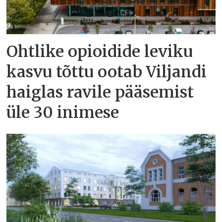
Ohtlike opioidide leviku
kasvu tõttu ootab Viljandi
haiglas ravile pääsemist
üle 30 inimese