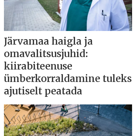
Järvamaa haigla ja
omavalitsusjuhid:
kiirabiteenuse
ümberkorraldamine tuleks
ajutiselt peatada