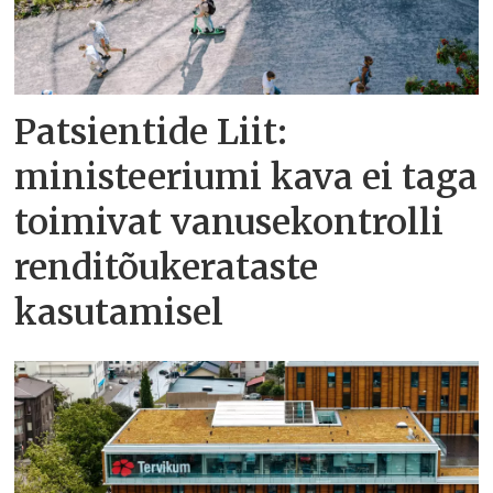
Patsientide Liit:
ministeeriumi kava ei taga
toimivat vanusekontrolli
renditõukerataste
kasutamisel