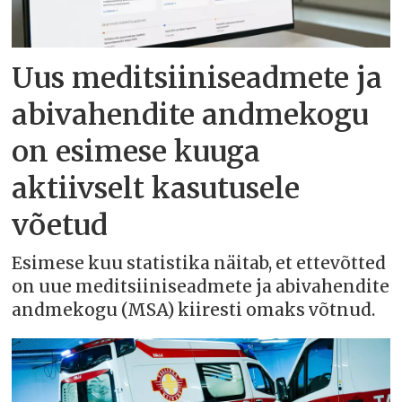
Uus meditsiiniseadmete ja
abivahendite andmekogu
on esimese kuuga
aktiivselt kasutusele
võetud
Esimese kuu statistika näitab, et ettevõtted
on uue meditsiiniseadmete ja abivahendite
andmekogu (MSA) kiiresti omaks võtnud.