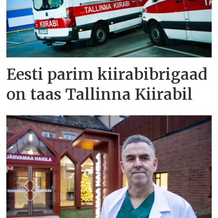
Eesti parim kiirabibrigaad
on taas Tallinna Kiirabil