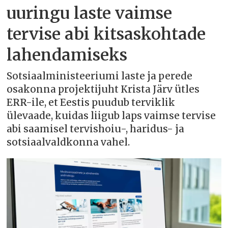
uuringu laste vaimse
tervise abi kitsaskohtade
lahendamiseks
Sotsiaalministeeriumi laste ja perede
osakonna projektijuht Krista Järv ütles
ERR-ile, et Eestis puudub terviklik
ülevaade, kuidas liigub laps vaimse tervise
abi saamisel tervishoiu-, haridus- ja
sotsiaalvaldkonna vahel.