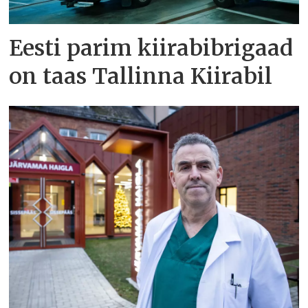
Eesti parim kiirabibrigaad
on taas Tallinna Kiirabil