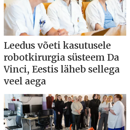
Leedus võeti kasutusele
robotkirurgia süsteem Da
Vinci, Eestis läheb sellega
veel aega