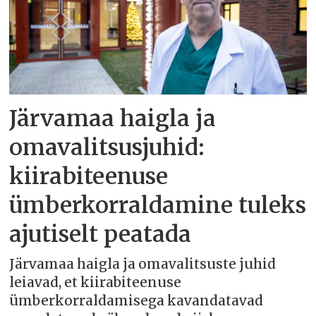
Järvamaa haigla ja
omavalitsusjuhid:
kiirabiteenuse
ümberkorraldamine tuleks
ajutiselt peatada
Järvamaa haigla ja omavalitsuste juhid
leiavad, et kiirabiteenuse
ümberkorraldamisega kavandatavad