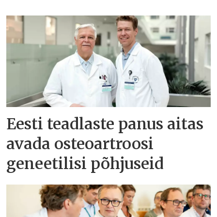
Eesti teadlaste panus aitas
avada osteoartroosi
geneetilisi põhjuseid