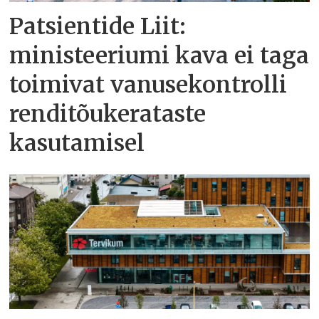
Patsientide Liit:
ministeeriumi kava ei taga
toimivat vanusekontrolli
renditõukerataste
kasutamisel