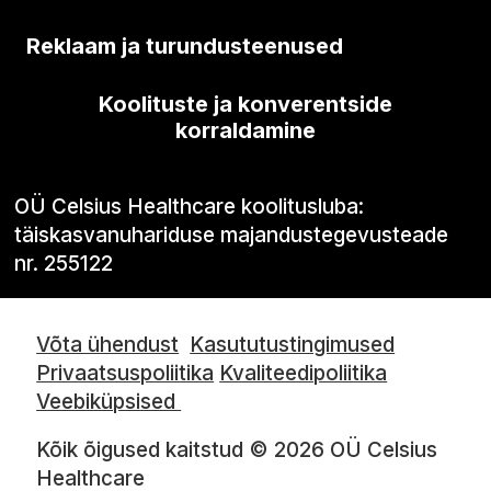
Reklaam ja turundusteenused
Koolituste ja konverentside
korraldamine
OÜ Celsius Healthcare koolitusluba:
täiskasvanuhariduse majandustegevusteade
nr. 255122
Võta ühendust
Kasututustingimused
Privaatsuspoliitika
Kvaliteedipoliitika
Veebiküpsised
Kõik õigused kaitstud © 2026 OÜ Celsius
Healthcare