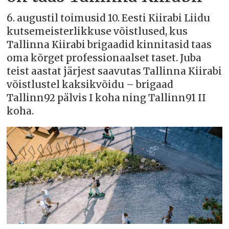
6. augustil toimusid 10. Eesti Kiirabi Liidu
kutsemeisterlikkuse võistlused, kus
Tallinna Kiirabi brigaadid kinnitasid taas
oma kõrget professionaalset taset. Juba
teist aastat järjest saavutas Tallinna Kiirabi
võistlustel kaksikvõidu – brigaad
Tallinn92 pälvis I koha ning Tallinn91 II
koha.