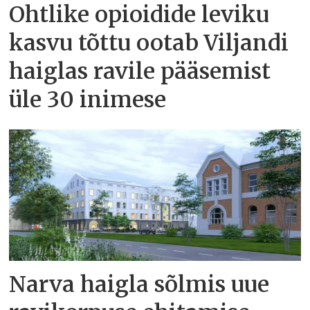
Ohtlike opioidide leviku
kasvu tõttu ootab Viljandi
haiglas ravile pääsemist
üle 30 inimese
Narva haigla sõlmis uue