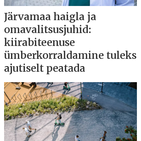
Järvamaa haigla ja
omavalitsusjuhid:
kiirabiteenuse
ümberkorraldamine tuleks
ajutiselt peatada