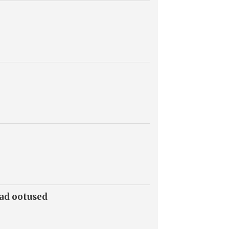
mad ootused