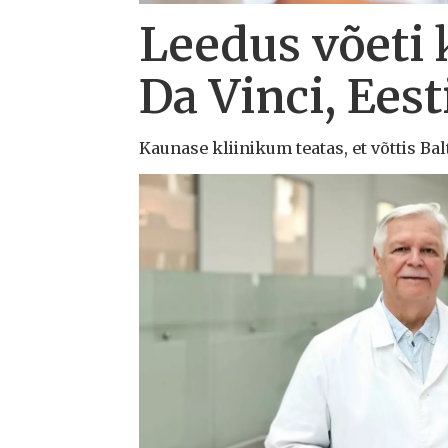
Leedus võeti 
Da Vinci, Eest
Kaunase kliinikum teatas, et võttis Ba