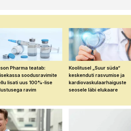
son Pharma teatab:
Koolitusel „Suur süda“
isekassa soodusravimite
keskenduti rasvumise ja
ellu lisati uus 100%-lise
kardiovaskulaarhaiguste
ustusega ravim
seosele läbi elukaare