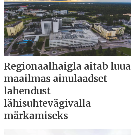
Regionaalhaigla aitab luua
maailmas ainulaadset
lahendust
lähisuhtevägivalla
märkamiseks