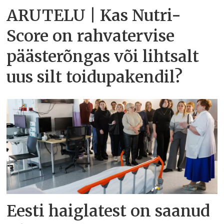
ARUTELU | Kas Nutri-
Score on rahvatervise
päästerõngas või lihtsalt
uus silt toidupakendil?
Eesti haiglatest on saanud