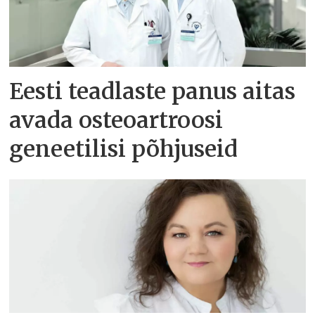
Eesti teadlaste panus aitas
avada osteoartroosi
geneetilisi põhjuseid