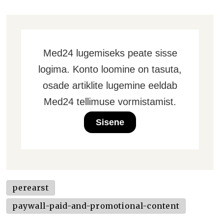
Med24 lugemiseks peate sisse
logima. Konto loomine on tasuta,
osade artiklite lugemine eeldab
Med24 tellimuse vormistamist.
Sisene
perearst
paywall-paid-and-promotional-content