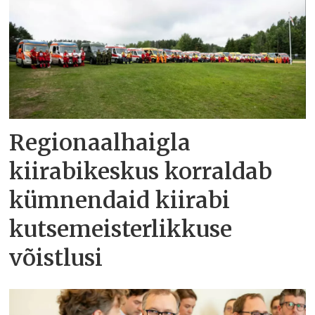
Regionaalhaigla
kiirabikeskus korraldab
kümnendaid kiirabi
kutsemeisterlikkuse
võistlusi