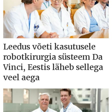
Leedus võeti kasutusele
robotkirurgia süsteem Da
Vinci, Eestis läheb sellega
veel aega