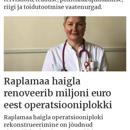
riigi ja toidutootmise vaatenurgad.
Raplamaa haigla
renoveerib miljoni euro
eest operatsiooniplokki
Raplamaa haigla operatsiooniploki
rekonstrueerimine on jõudnud