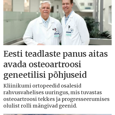
Eesti teadlaste panus aitas
avada osteoartroosi
geneetilisi põhjuseid
Kliinikumi ortopeedid osalesid
rahvusvahelises uuringus, mis tuvastas
osteoartroosi tekkes ja progresseerumises
olulist rolli mängivad geenid.