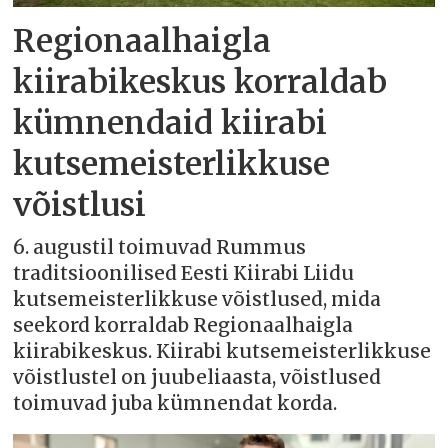
Regionaalhaigla
kiirabikeskus korraldab
kümnendaid kiirabi
kutsemeisterlikkuse
võistlusi
6. augustil toimuvad Rummus
traditsioonilised Eesti Kiirabi Liidu
kutsemeisterlikkuse võistlused, mida
seekord korraldab Regionaalhaigla
kiirabikeskus. Kiirabi kutsemeisterlikkuse
võistlustel on juubeliaasta, võistlused
toimuvad juba kümnendat korda.