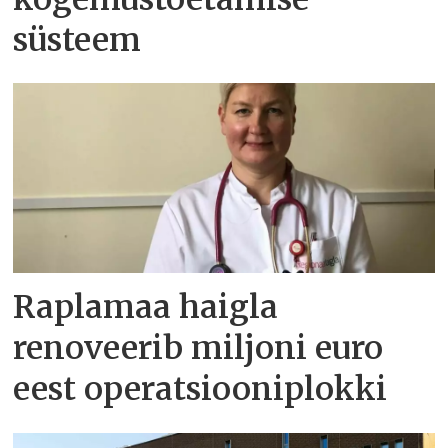
süsteem
Raplamaa haigla
renoveerib miljoni euro
eest operatsiooniplokki