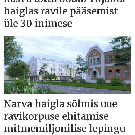
haiglas ravile pääsemist
üle 30 inimese
Narva haigla sõlmis uue
ravikorpuse ehitamise
mitmemiljonilise lepingu