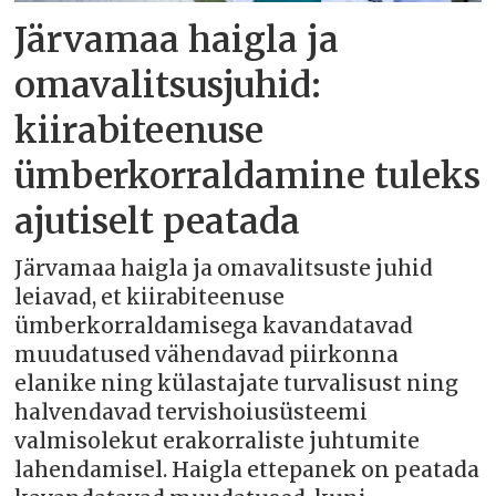
Järvamaa haigla ja
omavalitsusjuhid:
kiirabiteenuse
ümberkorraldamine tuleks
ajutiselt peatada
Järvamaa haigla ja omavalitsuste juhid
leiavad, et kiirabiteenuse
ümberkorraldamisega kavandatavad
muudatused vähendavad piirkonna
elanike ning külastajate turvalisust ning
halvendavad tervishoiusüsteemi
valmisolekut erakorraliste juhtumite
lahendamisel. Haigla ettepanek on peatada