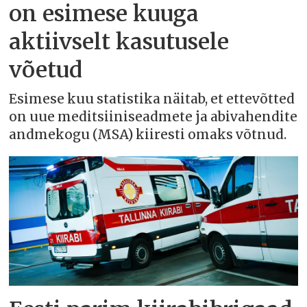
on esimese kuuga
aktiivselt kasutusele
võetud
Esimese kuu statistika näitab, et ettevõtted
on uue meditsiiniseadmete ja abivahendite
andmekogu (MSA) kiiresti omaks võtnud.