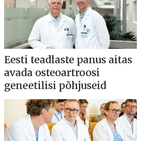
Eesti teadlaste panus aitas
avada osteoartroosi
geneetilisi põhjuseid