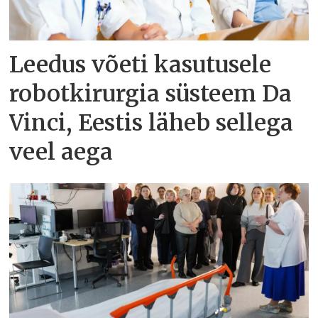
Leedus võeti kasutusele
robotkirurgia süsteem Da
Vinci, Eestis läheb sellega
veel aega