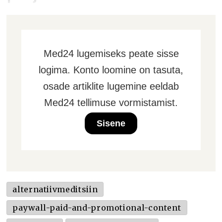
Med24 lugemiseks peate sisse
logima. Konto loomine on tasuta,
osade artiklite lugemine eeldab
Med24 tellimuse vormistamist.
Sisene
alternatiivmeditsiin
paywall-paid-and-promotional-content