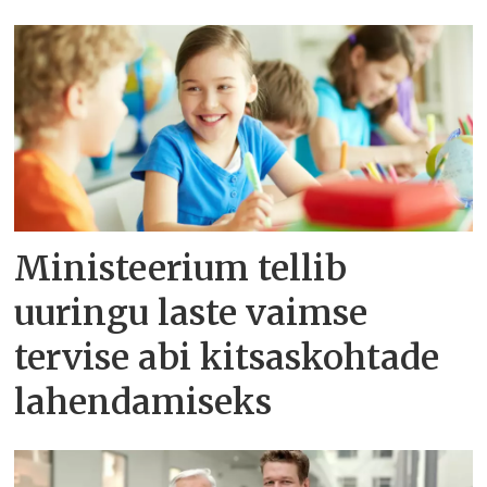
Ministeerium tellib
uuringu laste vaimse
tervise abi kitsaskohtade
lahendamiseks