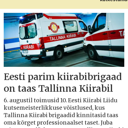
Eesti parim kiirabibrigaad
on taas Tallinna Kiirabil
6. augustil toimusid 10. Eesti Kiirabi Liidu
kutsemeisterlikkuse võistlused, kus
Tallinna Kiirabi brigaadid kinnitasid taas
oma kõrget professionaalset taset. Juba