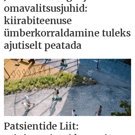
omavalitsusjuhid:
kiirabiteenuse
ümberkorraldamine tuleks
ajutiselt peatada
Patsientide Liit: