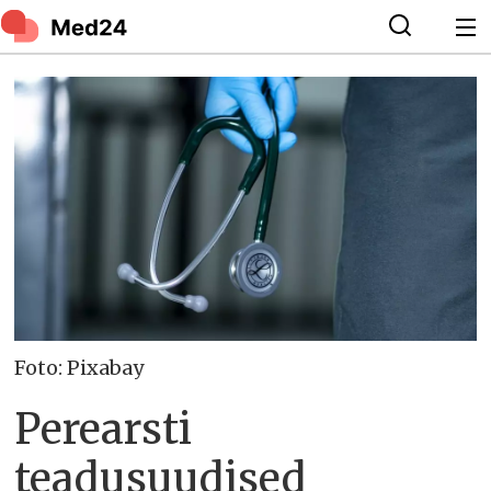
Foto: Pixabay
Perearsti
teadusuudised