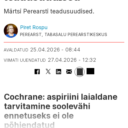
Märtsi Perearsti teadusuudised.
Piret
Rospu
PEREARST, TABASALU PEREARSTIKESKUS
25.04.2026 - 08:44
AVALDATUD
27.04.2026 - 12:32
VIIMATI UUENDATUD
Cochrane: aspiriini laialdane
tarvitamine soolevähi
ennetuseks ei ole
põhjendatud