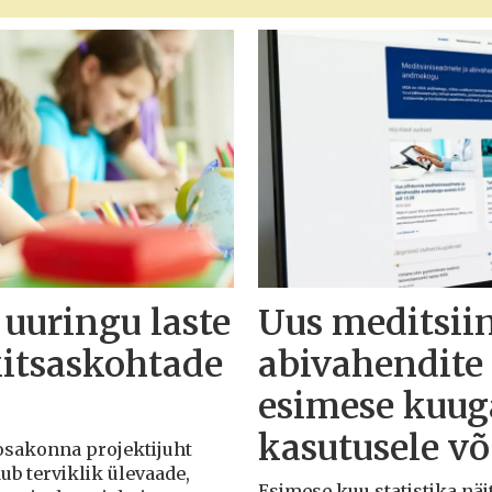
 uuringu laste
Uus meditsii
kitsaskohtade
abivahendit
esimese kuuga
kasutusele v
 osakonna projektijuht
dub terviklik ülevaade,
Esimese kuu statistika näit