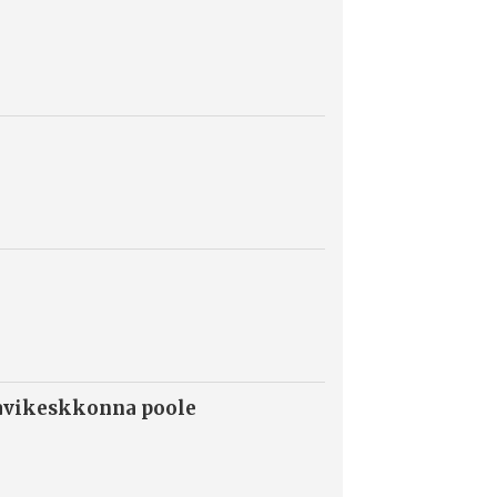
ravikeskkonna poole