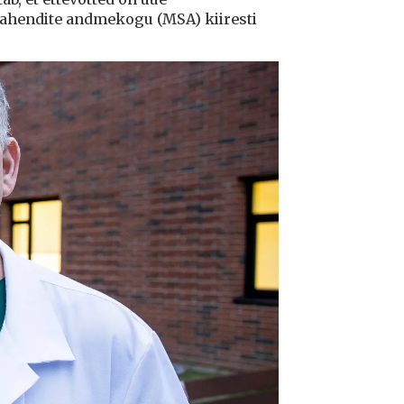
vahendite andmekogu (MSA) kiiresti