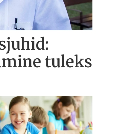
sjuhid:
amine tuleks