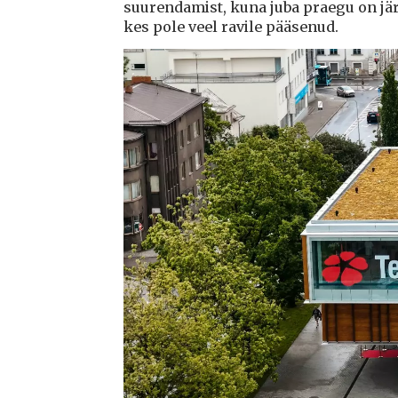
suurendamist, kuna juba praegu on järj
kes pole veel ravile pääsenud.