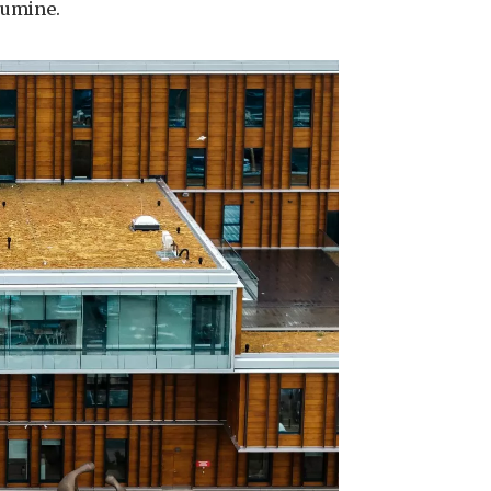
kumine.