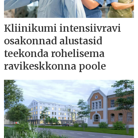
Kliinikumi intensiivravi
osakonnad alustasid
teekonda rohelisema
ravikeskkonna poole