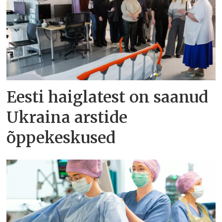
Eesti haiglatest on saanud
Ukraina arstide
õppekeskused