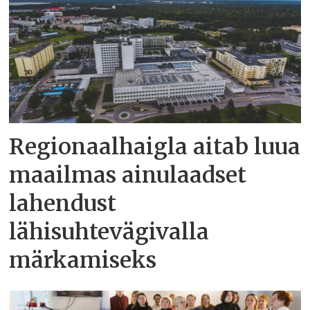
Regionaalhaigla aitab luua
maailmas ainulaadset
lahendust
lähisuhtevägivalla
märkamiseks