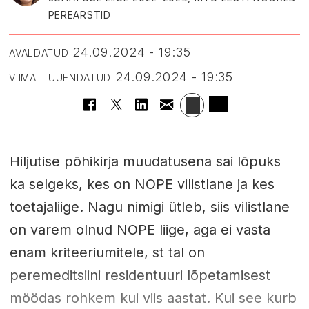
PEREARSTID
24.09.2024 - 19:35
AVALDATUD
24.09.2024 - 19:35
VIIMATI UUENDATUD
Hiljutise põhikirja muudatusena sai lõpuks
ka selgeks, kes on NOPE vilistlane ja kes
toetajaliige. Nagu nimigi ütleb, siis vilistlane
on varem olnud NOPE liige, aga ei vasta
enam kriteeriumitele, st tal on
peremeditsiini residentuuri lõpetamisest
möödas rohkem kui viis aastat. Kui see kurb