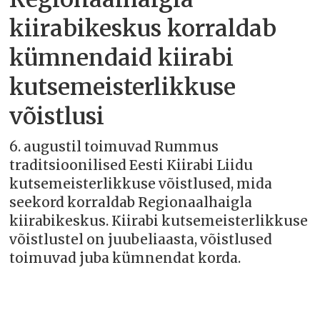
kiirabikeskus korraldab
kümnendaid kiirabi
kutsemeisterlikkuse
võistlusi
6. augustil toimuvad Rummus
traditsioonilised Eesti Kiirabi Liidu
kutsemeisterlikkuse võistlused, mida
seekord korraldab Regionaalhaigla
kiirabikeskus. Kiirabi kutsemeisterlikkuse
võistlustel on juubeliaasta, võistlused
toimuvad juba kümnendat korda.