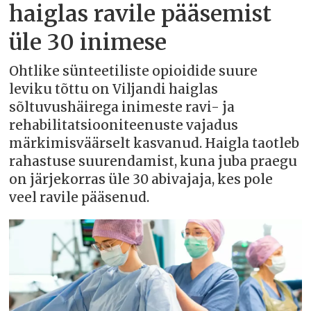
haiglas ravile pääsemist
üle 30 inimese
Ohtlike sünteetiliste opioidide suure
leviku tõttu on Viljandi haiglas
sõltuvushäirega inimeste ravi- ja
rehabilitatsiooniteenuste vajadus
märkimisväärselt kasvanud. Haigla taotleb
rahastuse suurendamist, kuna juba praegu
on järjekorras üle 30 abivajaja, kes pole
veel ravile pääsenud.