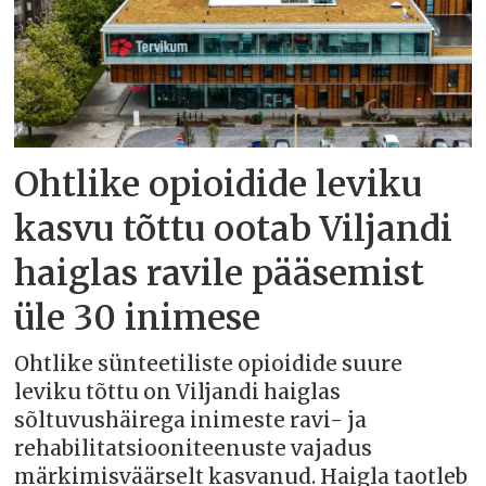
Ohtlike opioidide leviku
kasvu tõttu ootab Viljandi
haiglas ravile pääsemist
üle 30 inimese
Ohtlike sünteetiliste opioidide suure
leviku tõttu on Viljandi haiglas
sõltuvushäirega inimeste ravi- ja
rehabilitatsiooniteenuste vajadus
märkimisväärselt kasvanud. Haigla taotleb