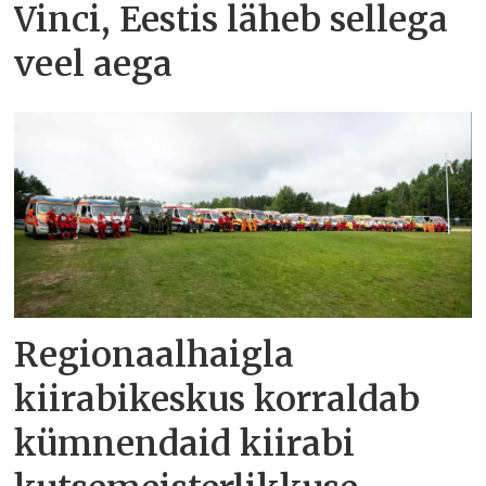
Vinci, Eestis läheb sellega
veel aega
Regionaalhaigla
kiirabikeskus korraldab
kümnendaid kiirabi