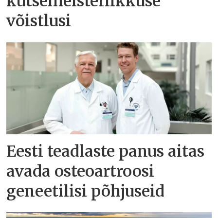
kutsemeisterlikkuse
võistlusi
Eesti teadlaste panus aitas
avada osteoartroosi
geneetilisi põhjuseid