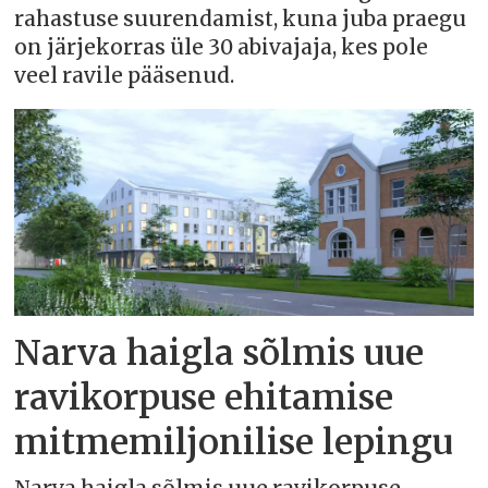
rahastuse suurendamist, kuna juba praegu
on järjekorras üle 30 abivajaja, kes pole
veel ravile pääsenud.
Narva haigla sõlmis uue
ravikorpuse ehitamise
mitmemiljonilise lepingu