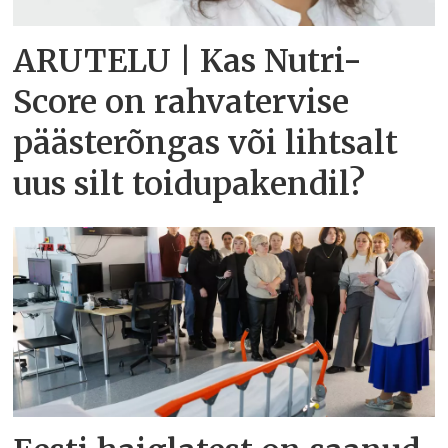
ARUTELU | Kas Nutri-
Score on rahvatervise
päästerõngas või lihtsalt
uus silt toidupakendil?