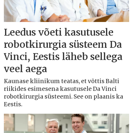
Leedus võeti kasutusele
robotkirurgia süsteem Da
Vinci, Eestis läheb sellega
veel aega
Kaunase kliinikum teatas, et võttis Balti
riikides esimesena kasutusele Da Vinci
robotkirurgia süsteemi. See on plaanis ka
Eestis.