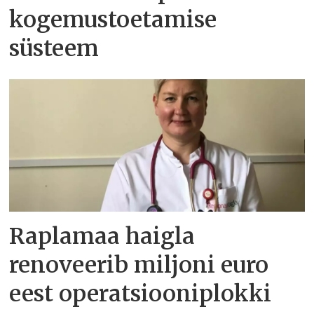
kogemustoetamise
süsteem
Raplamaa haigla
renoveerib miljoni euro
eest operatsiooniplokki