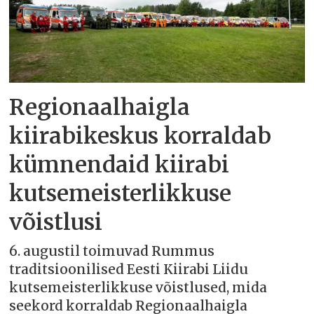
Regionaalhaigla
kiirabikeskus korraldab
kümnendaid kiirabi
kutsemeisterlikkuse
võistlusi
6. augustil toimuvad Rummus
traditsioonilised Eesti Kiirabi Liidu
kutsemeisterlikkuse võistlused, mida
seekord korraldab Regionaalhaigla