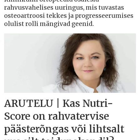
rahvusvahelises uuringus, mis tuvastas
osteoartroosi tekkes ja progresseerumises
olulist rolli mängivad geenid.
ARUTELU | Kas Nutri-
Score on rahvatervise
päästerõngas või lihtsalt