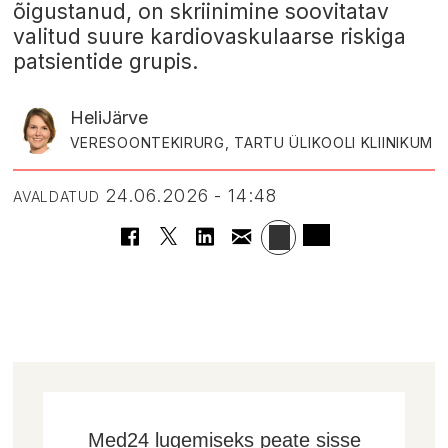
õigustanud, on skriinimine soovitatav
valitud suure kardiovaskulaarse riskiga
patsientide grupis.
Heli
Järve
VERESOONTEKIRURG, TARTU ÜLIKOOLI KLIINIKUM
24.06.2026 - 14:48
AVALDATUD
Med24 lugemiseks peate sisse