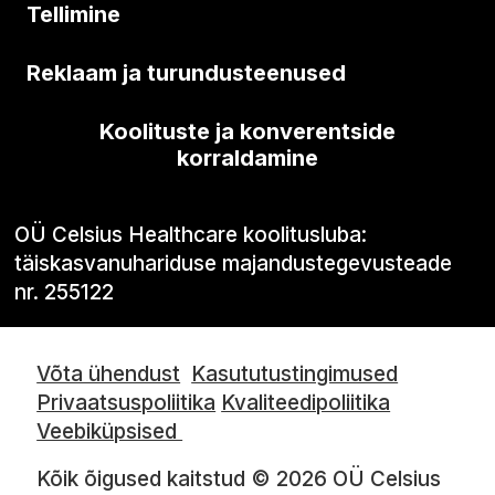
Tellimine
Reklaam ja turundusteenused
Koolituste ja konverentside
korraldamine
OÜ Celsius Healthcare koolitusluba:
täiskasvanuhariduse majandustegevusteade
nr. 255122
Võta ühendust
Kasututustingimused
Privaatsuspoliitika
Kvaliteedipoliitika
Veebiküpsised
Kõik õigused kaitstud © 2026 OÜ Celsius