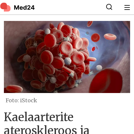
Foto: iStock
Kaelaarterite
ateroskleroos ja