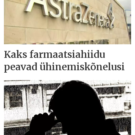
Kaks farmaatsiahiidu
peavad ühinemiskõnelusi