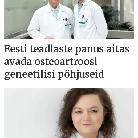
Eesti teadlaste panus aitas
avada osteoartroosi
geneetilisi põhjuseid