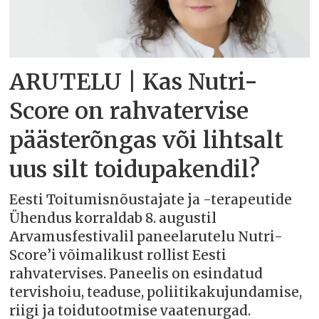
ARUTELU | Kas Nutri-
Score on rahvatervise
päästerõngas või lihtsalt
uus silt toidupakendil?
Eesti Toitumisnõustajate ja -terapeutide
Ühendus korraldab 8. augustil
Arvamusfestivalil paneelarutelu Nutri-
Score’i võimalikust rollist Eesti
rahvatervises. Paneelis on esindatud
tervishoiu, teaduse, poliitikakujundamise,
riigi ja toidutootmise vaatenurgad.