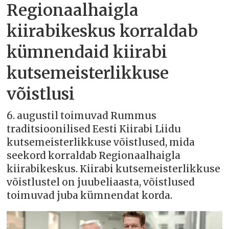
Regionaalhaigla
kiirabikeskus korraldab
kümnendaid kiirabi
kutsemeisterlikkuse
võistlusi
6. augustil toimuvad Rummus
traditsioonilised Eesti Kiirabi Liidu
kutsemeisterlikkuse võistlused, mida
seekord korraldab Regionaalhaigla
kiirabikeskus. Kiirabi kutsemeisterlikkuse
võistlustel on juubeliaasta, võistlused
toimuvad juba kümnendat korda.