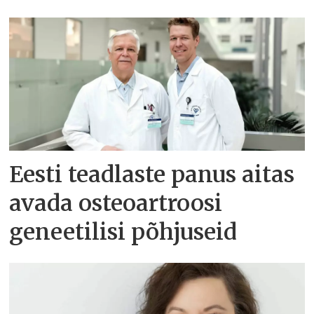
Eesti teadlaste panus aitas
avada osteoartroosi
geneetilisi põhjuseid