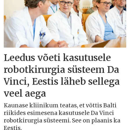
Leedus võeti kasutusele
robotkirurgia süsteem Da
Vinci, Eestis läheb sellega
veel aega
Kaunase kliinikum teatas, et võttis Balti
riikides esimesena kasutusele Da Vinci
robotkirurgia süsteemi. See on plaanis ka
Eestis.