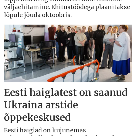
väljaehitamine. Ehitustöödega plaanitakse
lõpule jõuda oktoobris.
Eesti haiglatest on saanud
Ukraina arstide
õppekeskused
Eesti haiglad on kujunemas