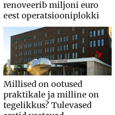
renoveerib miljoni euro
eest operatsiooniplokki
Millised on ootused
praktikale ja milline on
tegelikkus? Tulevased