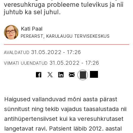
veresuhkruga probleeme tulevikus ja nii
juhtub ka sel juhul.
Kati Paal
PEREARST, KARULAUGU TERVISEKESKUS
31.05.2022 - 17:26
AVALDATUD
31.05.2022 - 17:26
VIIMATI UUENDATUD
Haigused vallanduvad mõni aasta pärast
sünnitust ning tekib vajadus taasalustada nii
antihüpertensiivset kui ka veresuhkrutaset
langetavat ravi. Patsient läbib 2012. aastal