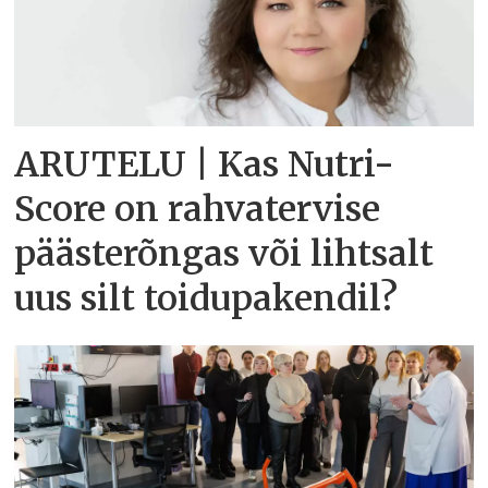
ARUTELU | Kas Nutri-
Score on rahvatervise
päästerõngas või lihtsalt
uus silt toidupakendil?