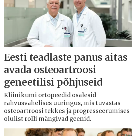
Eesti teadlaste panus aitas
avada osteoartroosi
geneetilisi põhjuseid
Kliinikumi ortopeedid osalesid
rahvusvahelises uuringus, mis tuvastas
osteoartroosi tekkes ja progresseerumises
olulist rolli mängivad geenid.