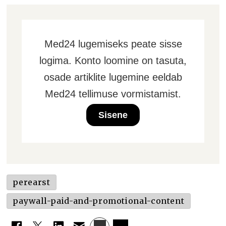
Med24 lugemiseks peate sisse
logima. Konto loomine on tasuta,
osade artiklite lugemine eeldab
Med24 tellimuse vormistamist.
Sisene
perearst
paywall-paid-and-promotional-content