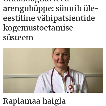
arenguhüppe: sünnib üle-
eestiline vähipatsientide
kogemustoetamise
süsteem
Raplamaa haigla