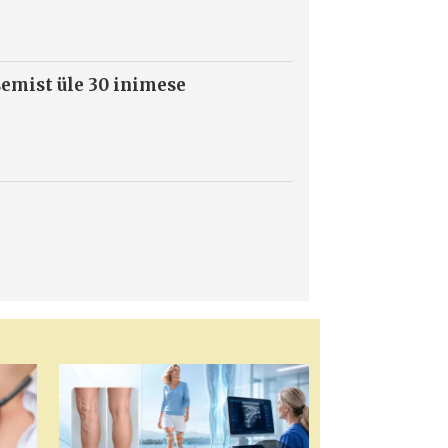
semist üle 30 inimese