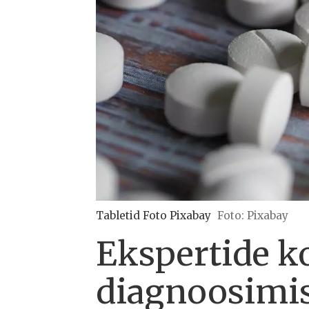
Tabletid Foto Pixabay
Foto: Pixabay
Ekspertide k
diagnoosimise