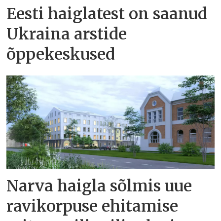
Eesti haiglatest on saanud
Ukraina arstide
õppekeskused
Narva haigla sõlmis uue
ravikorpuse ehitamise