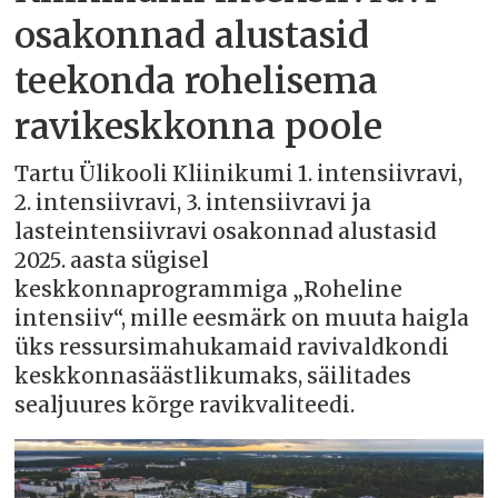
osakonnad alustasid
teekonda rohelisema
ravikeskkonna poole
Tartu Ülikooli Kliinikumi 1. intensiivravi,
2. intensiivravi, 3. intensiivravi ja
lasteintensiivravi osakonnad alustasid
2025. aasta sügisel
keskkonnaprogrammiga „Roheline
intensiiv“, mille eesmärk on muuta haigla
üks ressursimahukamaid ravivaldkondi
keskkonnasäästlikumaks, säilitades
sealjuures kõrge ravikvaliteedi.