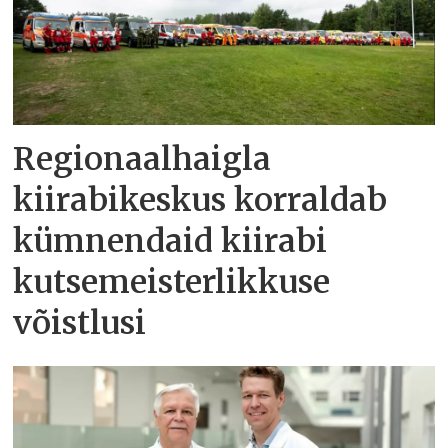
Regionaalhaigla
kiirabikeskus korraldab
kümnendaid kiirabi
kutsemeisterlikkuse
võistlusi