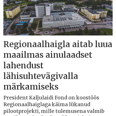
Regionaalhaigla aitab luua
maailmas ainulaadset
lahendust
lähisuhtevägivalla
märkamiseks
President Kaljulaidi Fond on koostöös
Regionaalhaiglaga käima lükanud
pilootprojekti, mille tulemusena valmib