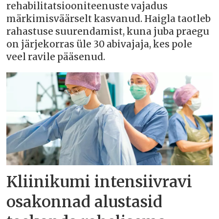
rehabilitatsiooniteenuste vajadus
märkimisväärselt kasvanud. Haigla taotleb
rahastuse suurendamist, kuna juba praegu
on järjekorras üle 30 abivajaja, kes pole
veel ravile pääsenud.
Kliinikumi intensiivravi
osakonnad alustasid