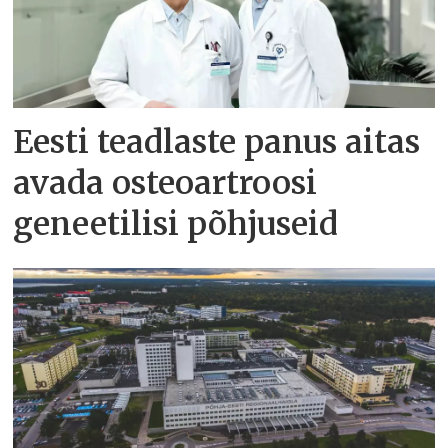
Eesti teadlaste panus aitas
avada osteoartroosi
geneetilisi põhjuseid