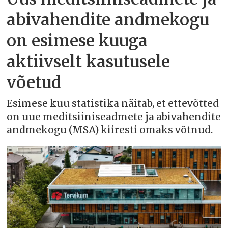
abivahendite andmekogu
on esimese kuuga
aktiivselt kasutusele
võetud
Esimese kuu statistika näitab, et ettevõtted
on uue meditsiiniseadmete ja abivahendite
andmekogu (MSA) kiiresti omaks võtnud.