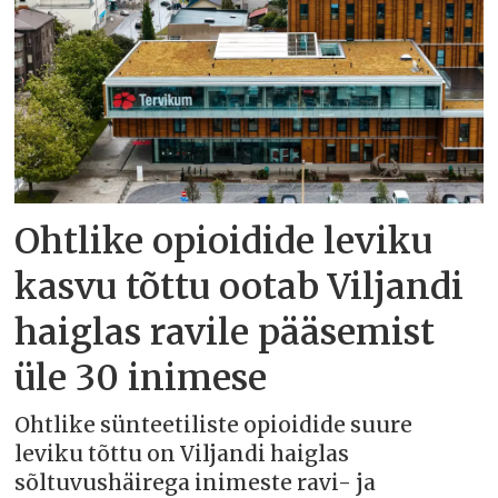
Ohtlike opioidide leviku
kasvu tõttu ootab Viljandi
haiglas ravile pääsemist
üle 30 inimese
Ohtlike sünteetiliste opioidide suure
leviku tõttu on Viljandi haiglas
sõltuvushäirega inimeste ravi- ja