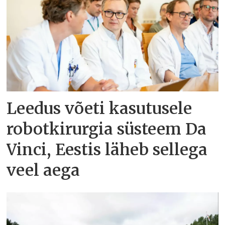
Leedus võeti kasutusele
robotkirurgia süsteem Da
Vinci, Eestis läheb sellega
veel aega