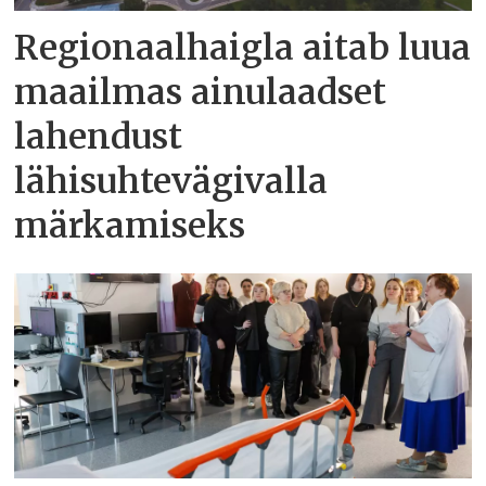
Regionaalhaigla aitab luua
maailmas ainulaadset
lahendust
lähisuhtevägivalla
märkamiseks