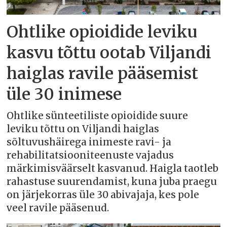
Ohtlike opioidide leviku
kasvu tõttu ootab Viljandi
haiglas ravile pääsemist
üle 30 inimese
Ohtlike sünteetiliste opioidide suure
leviku tõttu on Viljandi haiglas
sõltuvushäirega inimeste ravi- ja
rehabilitatsiooniteenuste vajadus
märkimisväärselt kasvanud. Haigla taotleb
rahastuse suurendamist, kuna juba praegu
on järjekorras üle 30 abivajaja, kes pole
veel ravile pääsenud.