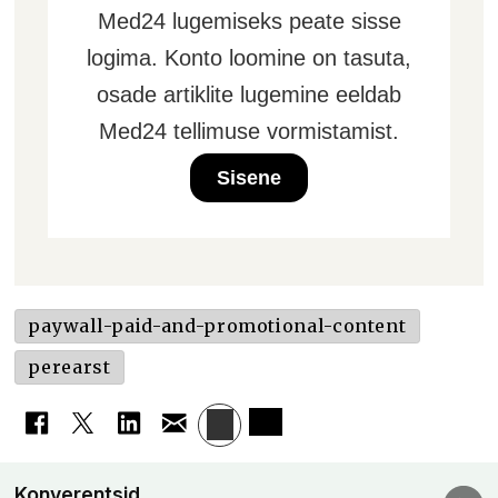
Med24 lugemiseks peate sisse
logima. Konto loomine on tasuta,
osade artiklite lugemine eeldab
Med24 tellimuse vormistamist.
Sisene
paywall-paid-and-promotional-content
perearst
Konverentsid