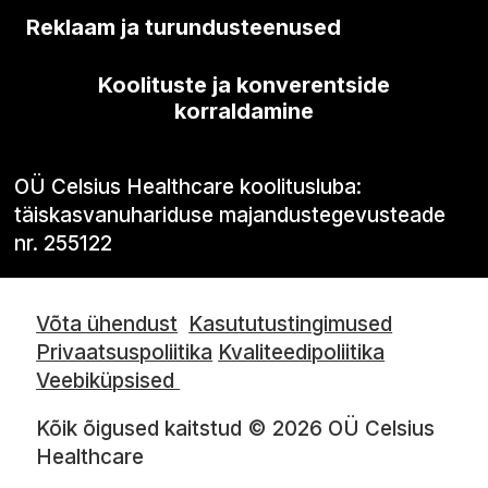
Reklaam ja turundusteenused
Koolituste ja konverentside
korraldamine
OÜ Celsius Healthcare koolitusluba:
täiskasvanuhariduse majandustegevusteade
nr. 255122
Võta ühendust
Kasututustingimused
Privaatsuspoliitika
Kvaliteedipoliitika
Veebiküpsised
Kõik õigused kaitstud © 2026 OÜ Celsius
Healthcare