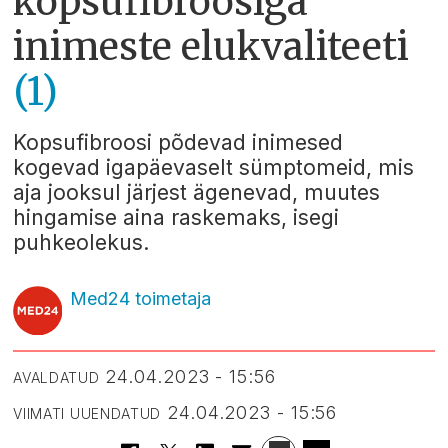
kopsufibroosiga
inimeste elukvaliteeti
(1)
Kopsufibroosi põdevad inimesed
kogevad igapäevaselt sümptomeid, mis
aja jooksul järjest ägenevad, muutes
hingamise aina raskemaks, isegi
puhkeolekus.
Med24 toimetaja
24.04.2023 - 15:56
AVALDATUD
24.04.2023 - 15:56
VIIMATI UUENDATUD