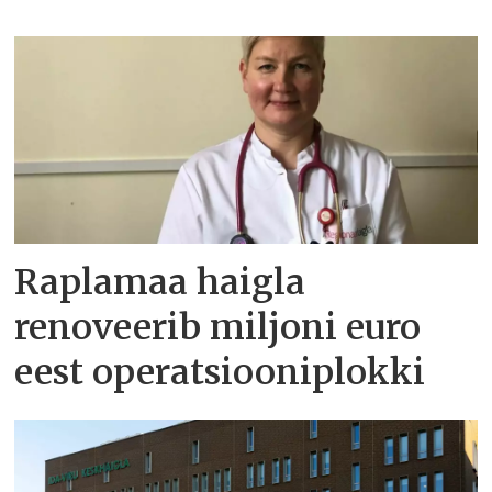
Raplamaa haigla
renoveerib miljoni euro
eest operatsiooniplokki