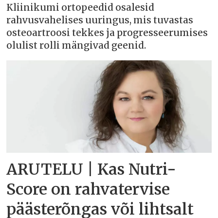
Kliinikumi ortopeedid osalesid
rahvusvahelises uuringus, mis tuvastas
osteoartroosi tekkes ja progresseerumises
olulist rolli mängivad geenid.
ARUTELU | Kas Nutri-
Score on rahvatervise
päästerõngas või lihtsalt