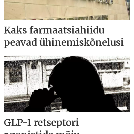
Kaks farmaatsiahiidu
peavad ühinemiskõnelusi
GLP-1 retseptori