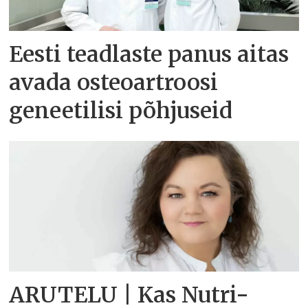
Eesti teadlaste panus aitas
avada osteoartroosi
geneetilisi põhjuseid
ARUTELU | Kas Nutri-