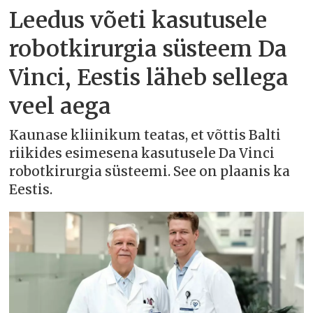
Leedus võeti kasutusele
robotkirurgia süsteem Da
Vinci, Eestis läheb sellega
veel aega
Kaunase kliinikum teatas, et võttis Balti
riikides esimesena kasutusele Da Vinci
robotkirurgia süsteemi. See on plaanis ka
Eestis.