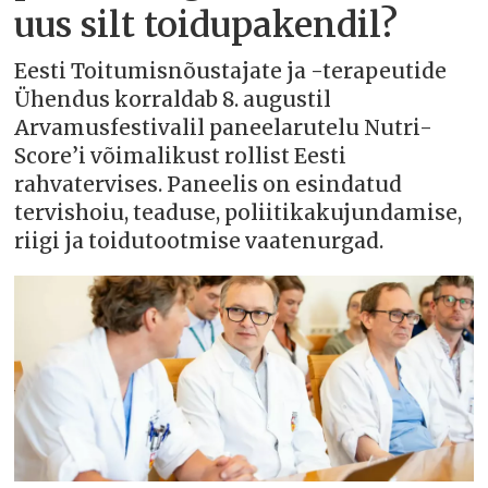
uus silt toidupakendil?
Eesti Toitumisnõustajate ja -terapeutide
Ühendus korraldab 8. augustil
Arvamusfestivalil paneelarutelu Nutri-
Score’i võimalikust rollist Eesti
rahvatervises. Paneelis on esindatud
tervishoiu, teaduse, poliitikakujundamise,
riigi ja toidutootmise vaatenurgad.