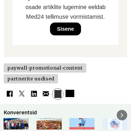
osade artiklite lugemine eeldab
Med24 tellimuse vormistamist.
Sisene
paywall-promotional-content
partnerite uudised
Konverentsid