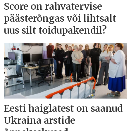
Score on rahvatervise
päästerõngas või lihtsalt
uus silt toidupakendil?
Eesti haiglatest on saanud
Ukraina arstide