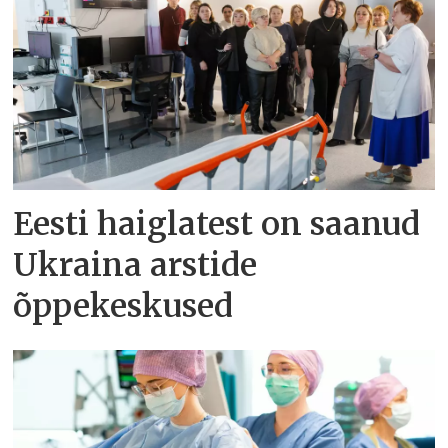
Eesti haiglatest on saanud
Ukraina arstide
õppekeskused