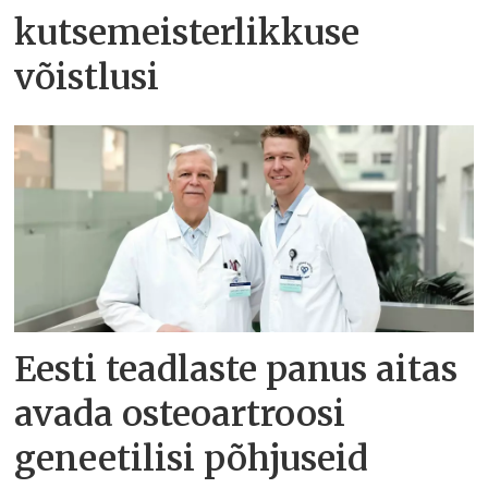
kutsemeisterlikkuse
võistlusi
Eesti teadlaste panus aitas
avada osteoartroosi
geneetilisi põhjuseid