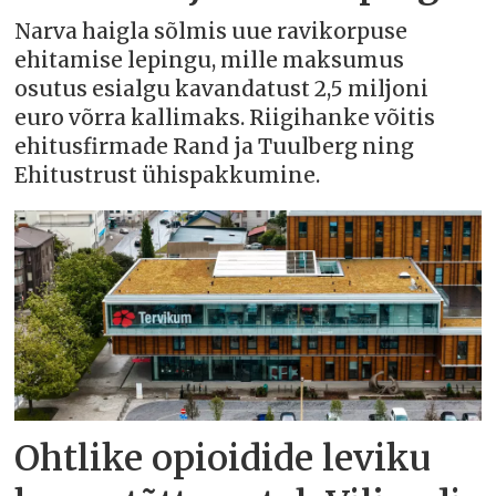
Narva haigla sõlmis uue ravikorpuse
ehitamise lepingu, mille maksumus
osutus esialgu kavandatust 2,5 miljoni
euro võrra kallimaks. Riigihanke võitis
ehitusfirmade Rand ja Tuulberg ning
Ehitustrust ühispakkumine.
Ohtlike opioidide leviku