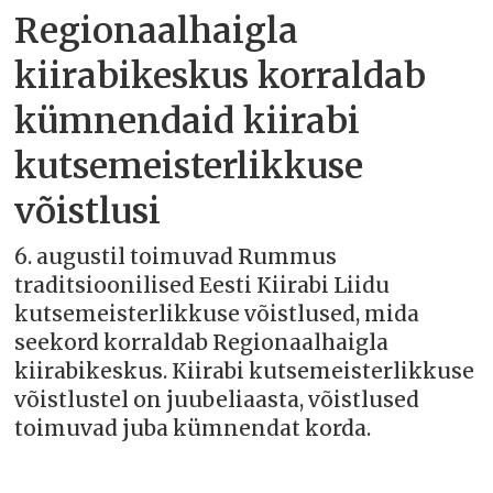
Regionaalhaigla
kiirabikeskus korraldab
kümnendaid kiirabi
kutsemeisterlikkuse
võistlusi
6. augustil toimuvad Rummus
traditsioonilised Eesti Kiirabi Liidu
kutsemeisterlikkuse võistlused, mida
seekord korraldab Regionaalhaigla
kiirabikeskus. Kiirabi kutsemeisterlikkuse
võistlustel on juubeliaasta, võistlused
toimuvad juba kümnendat korda.