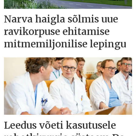
Narva haigla sõlmis uue
ravikorpuse ehitamise
mitmemiljonilise lepingu
Leedus võeti kasutusele