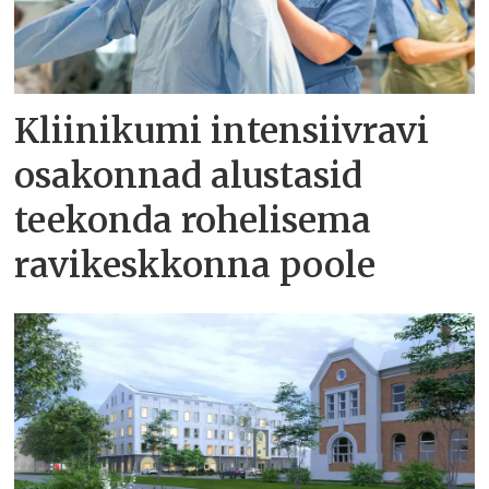
Kliinikumi intensiivravi
osakonnad alustasid
teekonda rohelisema
ravikeskkonna poole