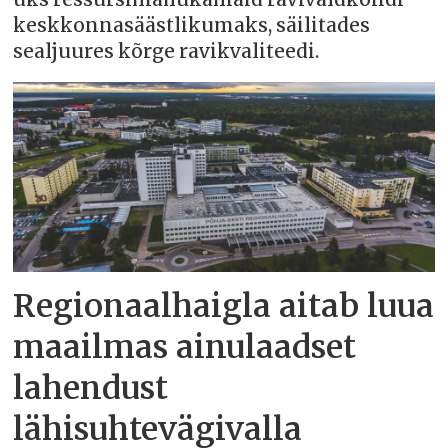
keskkonnasäästlikumaks, säilitades
sealjuures kõrge ravikvaliteedi.
Regionaalhaigla aitab luua
maailmas ainulaadset
lahendust
lähisuhtevägivalla