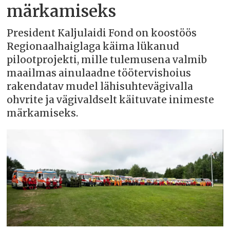
märkamiseks
President Kaljulaidi Fond on koostöös
Regionaalhaiglaga käima lükanud
pilootprojekti, mille tulemusena valmib
maailmas ainulaadne töötervishoius
rakendatav mudel lähisuhtevägivalla
ohvrite ja vägivaldselt käituvate inimeste
märkamiseks.