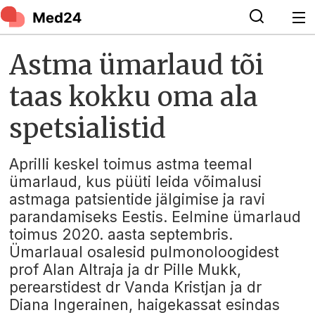
Astma ümarlaud tõi
taas kokku oma ala
spetsialistid
Aprilli keskel toimus astma teemal
ümarlaud, kus püüti leida võimalusi
astmaga patsientide jälgimise ja ravi
parandamiseks Eestis. Eelmine ümarlaud
toimus 2020. aasta septembris.
Ümarlaual osalesid pulmonoloogidest
prof Alan Altraja ja dr Pille Mukk,
perearstidest dr Vanda Kristjan ja dr
Diana Ingerainen, haigekassat esindas