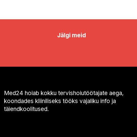
Jälgi meid
Med24 hoiab kokku tervishoiutöötajate aega,
koondades kliiniliseks tööks vajaliku info ja
täiendkoolitused.