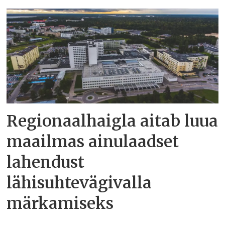
Regionaalhaigla aitab luua
maailmas ainulaadset
lahendust
lähisuhtevägivalla
märkamiseks