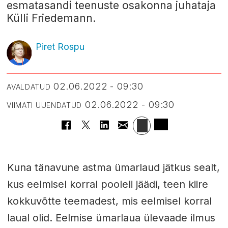
esmatasandi teenuste osakonna juhataja
Külli Friedemann.
Piret Rospu
02.06.2022 - 09:30
AVALDATUD
02.06.2022 - 09:30
VIIMATI UUENDATUD
Kuna tänavune astma ümarlaud jätkus sealt,
kus eelmisel korral pooleli jäädi, teen kiire
kokkuvõtte teemadest, mis eelmisel korral
laual olid. Eelmise ümarlaua ülevaade ilmus