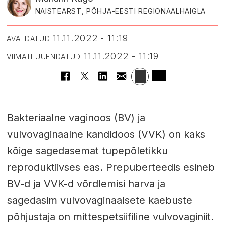
NAISTEARST, PÕHJA-EESTI REGIONAALHAIGLA
11.11.2022 - 11:19
AVALDATUD
11.11.2022 - 11:19
VIIMATI UUENDATUD
Bakteriaalne vaginoos (BV) ja
vulvovaginaalne kandidoos (VVK) on kaks
kõige sagedasemat tupepõletikku
reproduktiivses eas. Prepuberteedis esineb
BV-d ja VVK-d võrdlemisi harva ja
sagedasim vulvovaginaalsete kaebuste
põhjustaja on mittespetsiifiline vulvovaginiit.