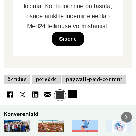
logima. Konto loomine on tasuta,
osade artiklite lugemine eeldab
Med24 tellimuse vormistamist.
Sisene
õendus
pereõde
paywall-paid-content
Konverentsid