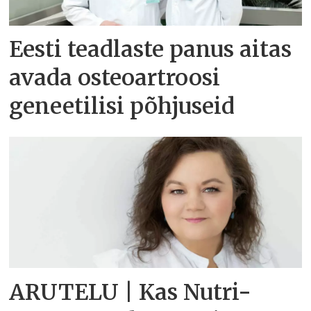
Eesti teadlaste panus aitas
avada osteoartroosi
geneetilisi põhjuseid
ARUTELU | Kas Nutri-