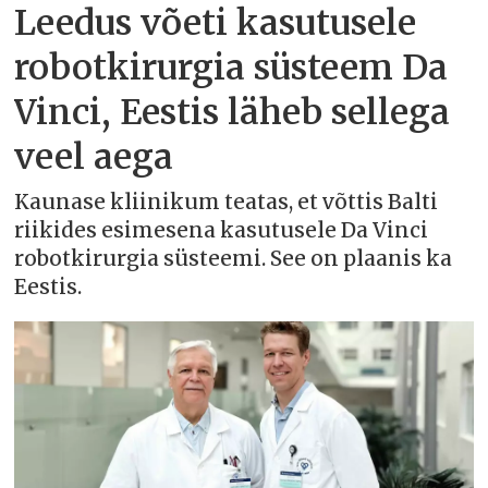
Leedus võeti kasutusele
robotkirurgia süsteem Da
Vinci, Eestis läheb sellega
veel aega
Kaunase kliinikum teatas, et võttis Balti
riikides esimesena kasutusele Da Vinci
robotkirurgia süsteemi. See on plaanis ka
Eestis.