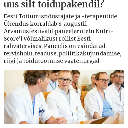
uus silt toidupakendil?
Eesti Toitumisnõustajate ja -terapeutide
Ühendus korraldab 8. augustil
Arvamusfestivalil paneelarutelu Nutri-
Score’i võimalikust rollist Eesti
rahvatervises. Paneelis on esindatud
tervishoiu, teaduse, poliitikakujundamise,
riigi ja toidutootmise vaatenurgad.