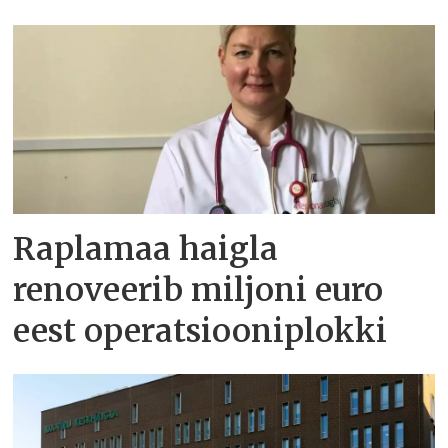
Raplamaa haigla
renoveerib miljoni euro
eest operatsiooniplokki