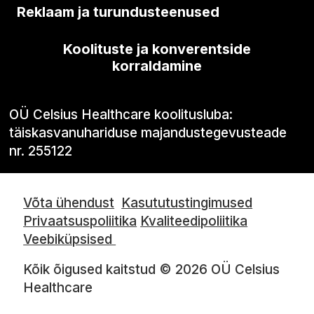
Reklaam ja turundusteenused
Koolituste ja konverentside
korraldamine
OÜ Celsius Healthcare koolitusluba:
täiskasvanuhariduse majandustegevusteade
nr. 255122
Võta ühendust
Kasututustingimused
Privaatsuspoliitika
Kvaliteedipoliitika
Veebiküpsised
Kõik õigused kaitstud © 2026 OÜ Celsius
Healthcare