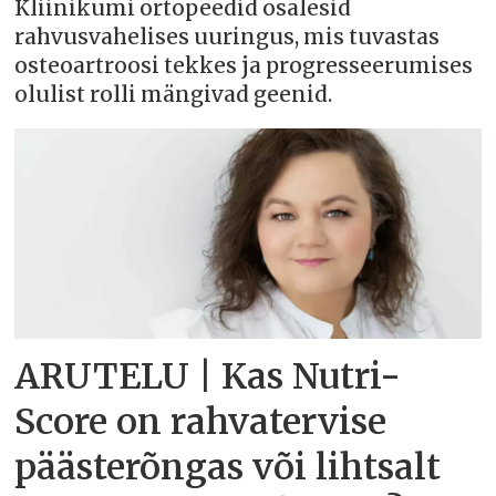
Kliinikumi ortopeedid osalesid
rahvusvahelises uuringus, mis tuvastas
osteoartroosi tekkes ja progresseerumises
olulist rolli mängivad geenid.
ARUTELU | Kas Nutri-
Score on rahvatervise
päästerõngas või lihtsalt