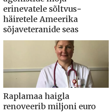
erinevatele sõltvus­
häiretele Ameerika
sõjaveteranide seas
Raplamaa haigla
renoveerib miljoni euro