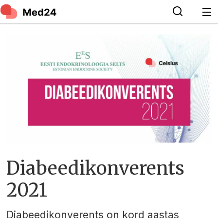
Diabeedikonverents
2021
Diabeedikonverents on kord aastas