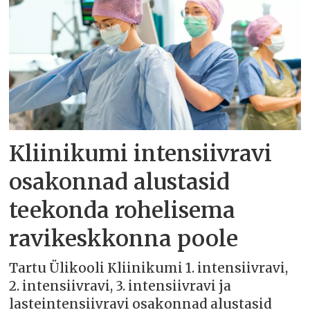
Kliinikumi intensiivravi
osakonnad alustasid
teekonda rohelisema
ravikeskkonna poole
Tartu Ülikooli Kliinikumi 1. intensiivravi,
2. intensiivravi, 3. intensiivravi ja
lasteintensiivravi osakonnad alustasid