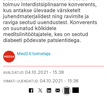
toimuv interdistsiplinaarne konverents,
kus antakse ülevaade värsketelt
juhendmaterjalidest ning ravimite ja
raviga seotud uuendustest. Konverents
on suunatud kõikidele
meditsiinitöötajatele, kes on seotud
diabeeti põdevate patsientidega.
Med24 toimetaja
04.10.2021 - 15:38
AVALDATUD
04.10.2021 - 15:38
VIIMATI UUENDATUD