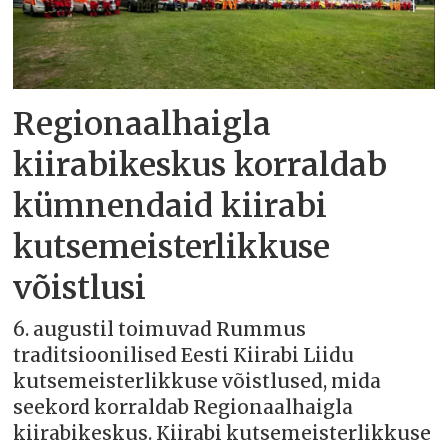
Regionaalhaigla
kiirabikeskus korraldab
kümnendaid kiirabi
kutsemeisterlikkuse
võistlusi
6. augustil toimuvad Rummus
traditsioonilised Eesti Kiirabi Liidu
kutsemeisterlikkuse võistlused, mida
seekord korraldab Regionaalhaigla
kiirabikeskus. Kiirabi kutsemeisterlikkuse