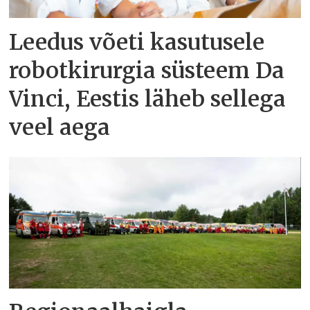
Leedus võeti kasutusele
robotkirurgia süsteem Da
Vinci, Eestis läheb sellega
veel aega