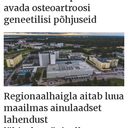
avada osteoartroosi
geneetilisi põhjuseid
Regionaalhaigla aitab luua
maailmas ainulaadset
lahendust