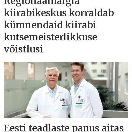
Regionaalhaigla
kiirabikeskus korraldab
kümnendaid kiirabi
kutsemeisterlikkuse
võistlusi
Eesti teadlaste panus aitas