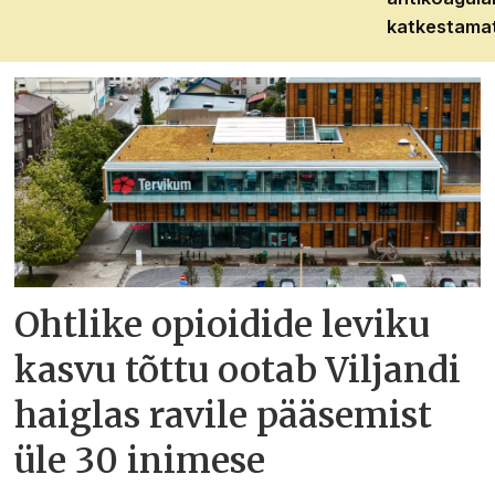
katkestama
Ohtlike opioidide leviku
kasvu tõttu ootab Viljandi
haiglas ravile pääsemist
üle 30 inimese