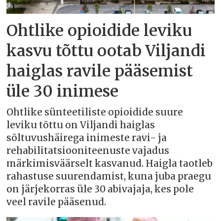
Ohtlike opioidide leviku
kasvu tõttu ootab Viljandi
haiglas ravile pääsemist
üle 30 inimese
Ohtlike sünteetiliste opioidide suure
leviku tõttu on Viljandi haiglas
sõltuvushäirega inimeste ravi- ja
rehabilitatsiooniteenuste vajadus
märkimisväärselt kasvanud. Haigla taotleb
rahastuse suurendamist, kuna juba praegu
on järjekorras üle 30 abivajaja, kes pole
veel ravile pääsenud.