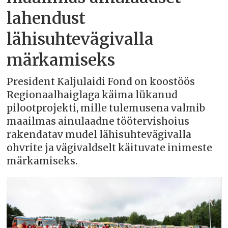
lahendust
lähisuhtevägivalla
märkamiseks
President Kaljulaidi Fond on koostöös
Regionaalhaiglaga käima lükanud
pilootprojekti, mille tulemusena valmib
maailmas ainulaadne töötervishoius
rakendatav mudel lähisuhtevägivalla
ohvrite ja vägivaldselt käituvate inimeste
märkamiseks.