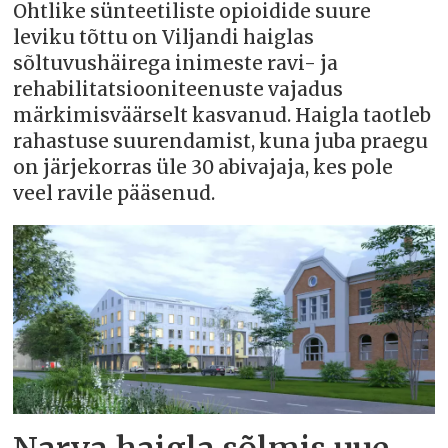
Ohtlike sünteetiliste opioidide suure
leviku tõttu on Viljandi haiglas
sõltuvushäirega inimeste ravi- ja
rehabilitatsiooniteenuste vajadus
märkimisväärselt kasvanud. Haigla taotleb
rahastuse suurendamist, kuna juba praegu
on järjekorras üle 30 abivajaja, kes pole
veel ravile pääsenud.