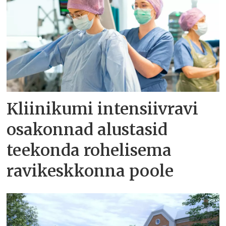
Kliinikumi intensiivravi
osakonnad alustasid
teekonda rohelisema
ravikeskkonna poole