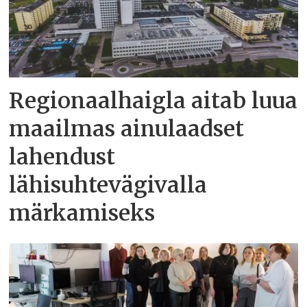
Regionaalhaigla aitab luua
maailmas ainulaadset
lahendust
lähisuhtevägivalla
märkamiseks