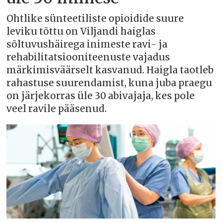
Ohtlike sünteetiliste opioidide suure
leviku tõttu on Viljandi haiglas
sõltuvushäirega inimeste ravi- ja
rehabilitatsiooniteenuste vajadus
märkimisväärselt kasvanud. Haigla taotleb
rahastuse suurendamist, kuna juba praegu
on järjekorras üle 30 abivajaja, kes pole
veel ravile pääsenud.