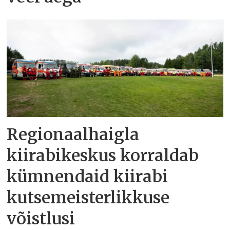
Regionaalhaigla
kiirabikeskus korraldab
kümnendaid kiirabi
kutsemeisterlikkuse
võistlusi