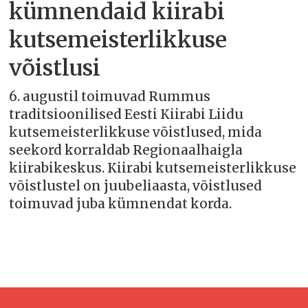
kümnendaid kiirabi
kutsemeisterlikkuse
võistlusi
6. augustil toimuvad Rummus
traditsioonilised Eesti Kiirabi Liidu
kutsemeisterlikkuse võistlused, mida
seekord korraldab Regionaalhaigla
kiirabikeskus. Kiirabi kutsemeisterlikkuse
võistlustel on juubeliaasta, võistlused
toimuvad juba kümnendat korda.