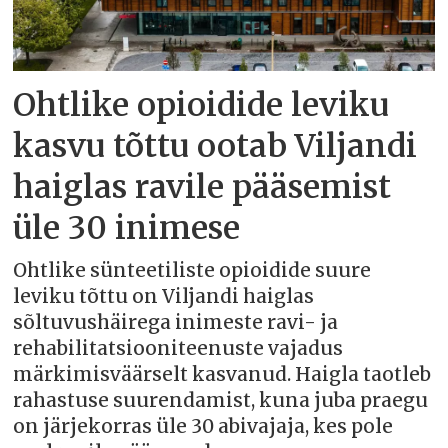
Ohtlike opioidide leviku
kasvu tõttu ootab Viljandi
haiglas ravile pääsemist
üle 30 inimese
Ohtlike sünteetiliste opioidide suure
leviku tõttu on Viljandi haiglas
sõltuvushäirega inimeste ravi- ja
rehabilitatsiooniteenuste vajadus
märkimisväärselt kasvanud. Haigla taotleb
rahastuse suurendamist, kuna juba praegu
on järjekorras üle 30 abivajaja, kes pole