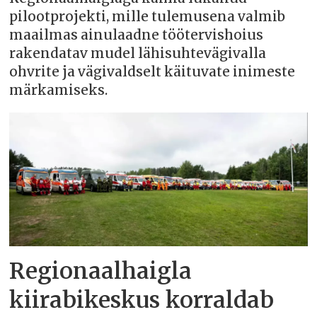
pilootprojekti, mille tulemusena valmib
maailmas ainulaadne töötervishoius
rakendatav mudel lähisuhtevägivalla
ohvrite ja vägivaldselt käituvate inimeste
märkamiseks.
Regionaalhaigla
kiirabikeskus korraldab