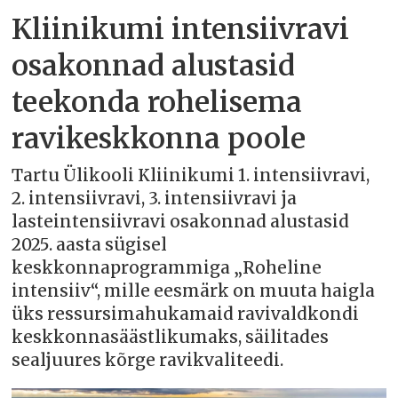
Kliinikumi intensiivravi
osakonnad alustasid
teekonda rohelisema
ravikeskkonna poole
Tartu Ülikooli Kliinikumi 1. intensiivravi,
2. intensiivravi, 3. intensiivravi ja
lasteintensiivravi osakonnad alustasid
2025. aasta sügisel
keskkonnaprogrammiga „Roheline
intensiiv“, mille eesmärk on muuta haigla
üks ressursimahukamaid ravivaldkondi
keskkonnasäästlikumaks, säilitades
sealjuures kõrge ravikvaliteedi.