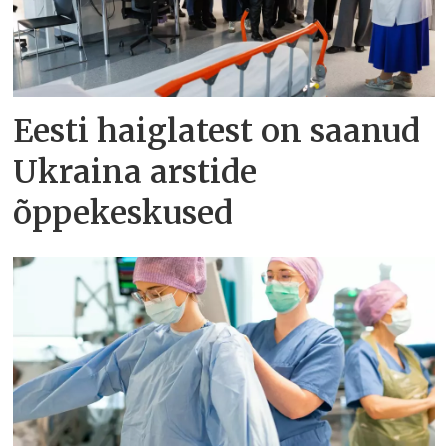
Eesti haiglatest on saanud
Ukraina arstide
õppekeskused