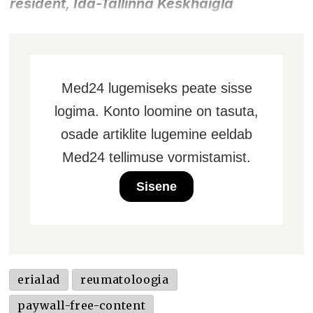
resident, Ida-Tallinna Keskhaigla
Med24 lugemiseks peate sisse
logima. Konto loomine on tasuta,
osade artiklite lugemine eeldab
Med24 tellimuse vormistamist.
Sisene
erialad
reumatoloogia
paywall-free-content