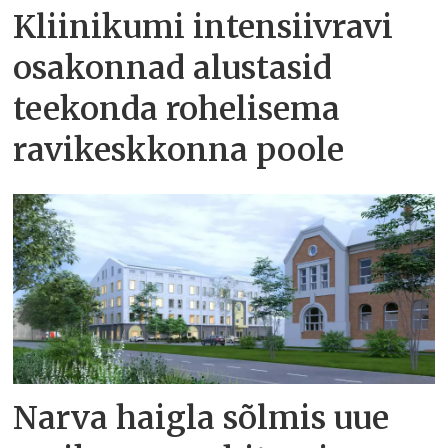
Kliinikumi intensiivravi
osakonnad alustasid
teekonda rohelisema
ravikeskkonna poole
Narva haigla sõlmis uue