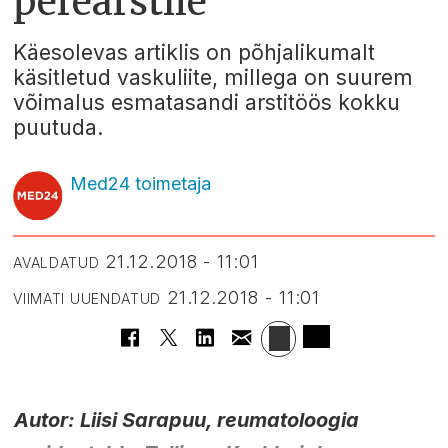
perearstile
Käesolevas artiklis on põhjalikumalt
käsitletud vaskuliite, millega on suurem
võimalus esmatasandi arstitöös kokku
puutuda.
Med24 toimetaja
21.12.2018 - 11:01
AVALDATUD
21.12.2018 - 11:01
VIIMATI UUENDATUD
Autor: Liisi Sarapuu, reumatoloogia