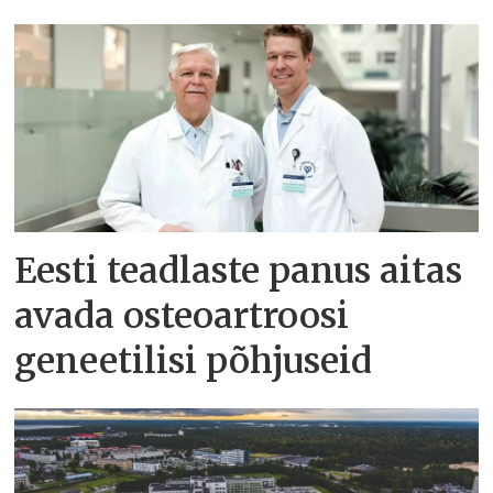
Eesti teadlaste panus aitas
avada osteoartroosi
geneetilisi põhjuseid