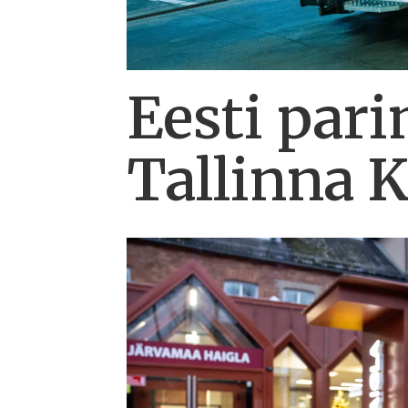
Eesti pari
Tallinna K