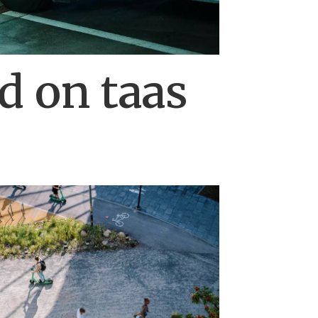
d on taas