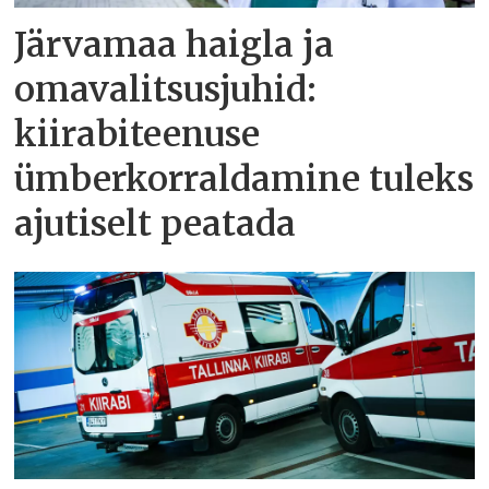
Järvamaa haigla ja
omavalitsusjuhid:
kiirabiteenuse
ümberkorraldamine tuleks
ajutiselt peatada