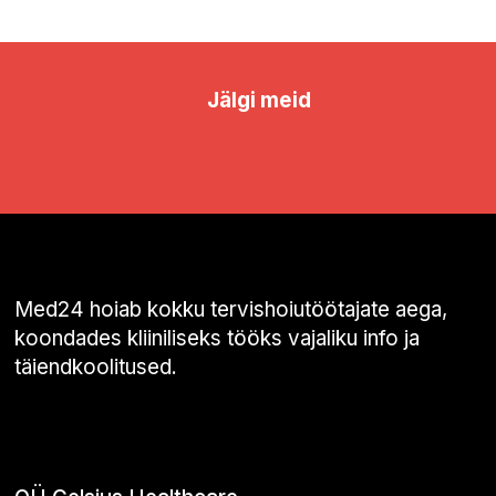
Jälgi meid
Med24 hoiab kokku tervishoiutöötajate aega,
koondades kliiniliseks tööks vajaliku info ja
täiendkoolitused.