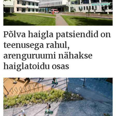
Põlva haigla patsiendid on
teenusega rahul,
arenguruumi nähakse
haiglatoidu osas