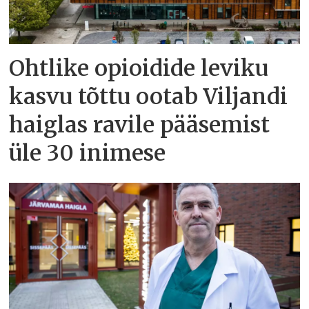
Ohtlike opioidide leviku
kasvu tõttu ootab Viljandi
haiglas ravile pääsemist
üle 30 inimese