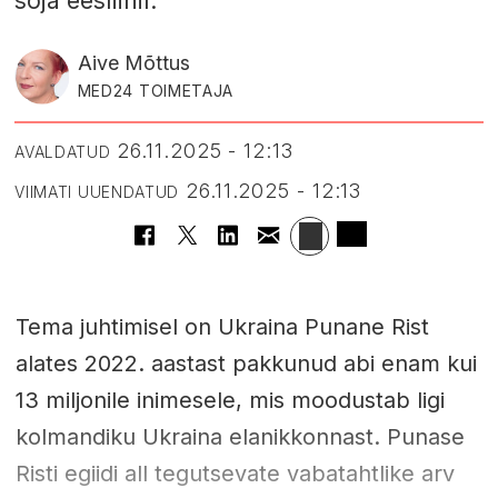
sõja eesliinil.
Aive Mõttus
MED24 TOIMETAJA
26.11.2025 - 12:13
AVALDATUD
26.11.2025 - 12:13
VIIMATI UUENDATUD
Tema juhtimisel on Ukraina Punane Rist
alates 2022. aastast pakkunud abi enam kui
13 miljonile inimesele, mis moodustab ligi
kolmandiku Ukraina elanikkonnast. Punase
Risti egiidi all tegutsevate vabatahtlike arv