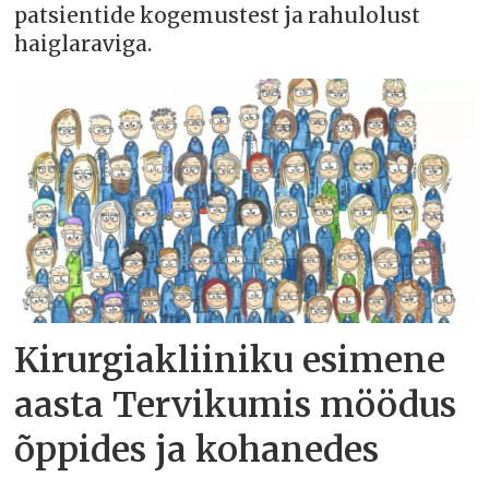
patsientide kogemustest ja rahulolust
haiglaraviga.
Kirurgiakliiniku esimene
aasta Tervikumis möödus
õppides ja kohanedes