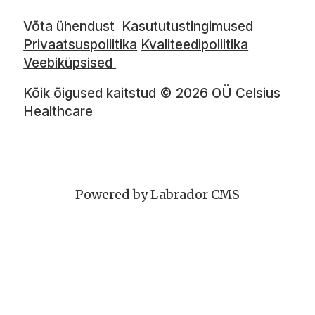
Võta ühendust
Kasututustingimused
Privaatsuspoliitika
Kvaliteedipoliitika
Veebiküpsised
Kõik õigused kaitstud © 2026 OÜ Celsius
Healthcare
Powered by Labrador CMS