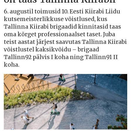
6. augustil toimusid 10. Eesti Kiirabi Liidu
kutsemeisterlikkuse võistlused, kus
Tallinna Kiirabi brigaadid kinnitasid taas
oma kõrget professionaalset taset. Juba
teist aastat järjest saavutas Tallinna Kiirabi
võistlustel kaksikvõidu – brigaad
Tallinn92 pälvis I koha ning Tallinn91 II
koha.