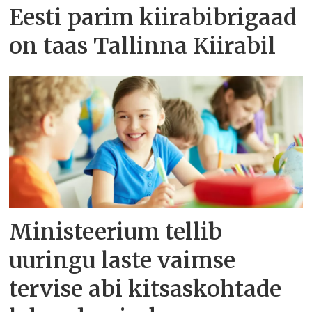
Eesti parim kiirabibrigaad
on taas Tallinna Kiirabil
Ministeerium tellib
uuringu laste vaimse
tervise abi kitsaskohtade