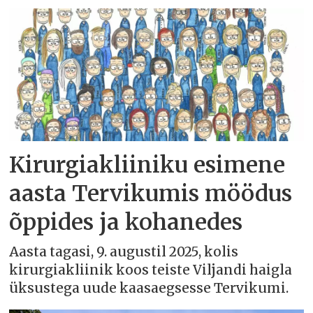
Kirurgiakliiniku esimene
aasta Tervikumis möödus
õppides ja kohanedes
Aasta tagasi, 9. augustil 2025, kolis
kirurgiakliinik koos teiste Viljandi haigla
üksustega uude kaasaegsesse Tervikumi.