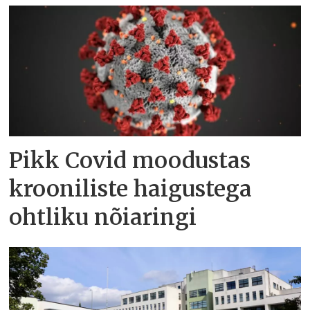
Pikk Covid moodustas
krooniliste haigustega
ohtliku nõiaringi