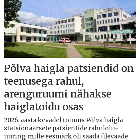
Põlva haigla patsiendid on
teenusega rahul,
arenguruumi nähakse
haiglatoidu osas
2026. aasta kevadel toimus Põlva haigla
statsionaarsete patsientide rahulolu-
uuring, mille eesmärk oli saada ülevaade