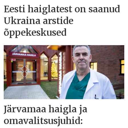
Eesti haiglatest on saanud
Ukraina arstide
õppekeskused
Järvamaa haigla ja
omavalitsusjuhid: