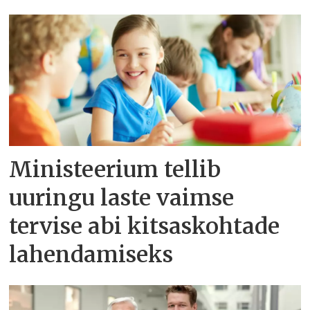
Ministeerium tellib
uuringu laste vaimse
tervise abi kitsaskohtade
lahendamiseks