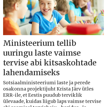
Ministeerium tellib
uuringu laste vaimse
tervise abi kitsaskohtade
lahendamiseks
Sotsiaalministeeriumi laste ja perede
osakonna projektijuht Krista Järv ütles
ERR-ile, et Eestis puudub terviklik
ülevaade, kuidas liigub laps vaimse tervise