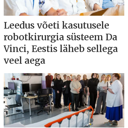
Leedus võeti kasutusele
robotkirurgia süsteem Da
Vinci, Eestis läheb sellega
veel aega