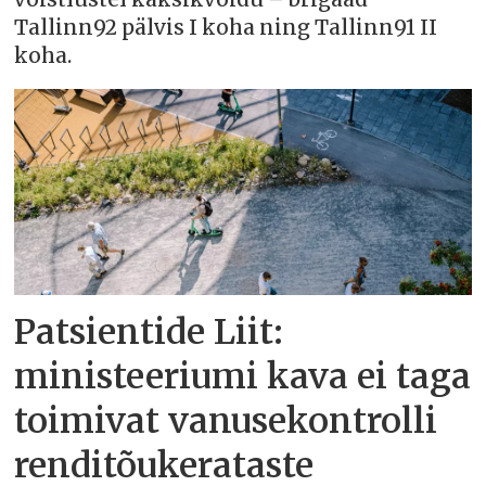
Tallinn92 pälvis I koha ning Tallinn91 II
koha.
Patsientide Liit:
ministeeriumi kava ei taga
toimivat vanusekontrolli
renditõukerataste