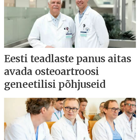
Eesti teadlaste panus aitas
avada osteoartroosi
geneetilisi põhjuseid