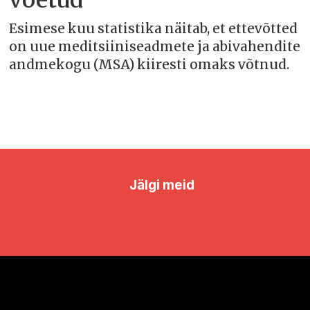
Esimese kuu statistika näitab, et ettevõtted
on uue meditsiiniseadmete ja abivahendite
andmekogu (MSA) kiiresti omaks võtnud.
Jälgi meid