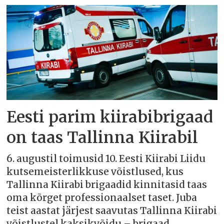
Eesti parim kiirabibrigaad
on taas Tallinna Kiirabil
6. augustil toimusid 10. Eesti Kiirabi Liidu
kutsemeisterlikkuse võistlused, kus
Tallinna Kiirabi brigaadid kinnitasid taas
oma kõrget professionaalset taset. Juba
teist aastat järjest saavutas Tallinna Kiirabi
võistlustel kaksikvõidu – brigaad