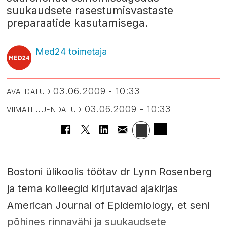
suukaudsete rasestumisvastaste
preparaatide kasutamisega.
Med24 toimetaja
03.06.2009 - 10:33
AVALDATUD
03.06.2009 - 10:33
VIIMATI UUENDATUD
Bostoni ülikoolis töötav dr Lynn Rosenberg
ja tema kolleegid kirjutavad ajakirjas
American Journal of Epidemiology, et seni
põhines rinnavähi ja suukaudsete