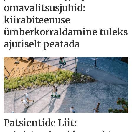
omavalitsusjuhid:
kiirabiteenuse
ümberkorraldamine tuleks
ajutiselt peatada
Patsientide Liit: