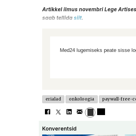
Artikkel ilmus novembri Lege Artises.
saab tellida
siit
.
Med24 lugemiseks peate sisse log
erialad
onkoloogia
paywall-free-c
Konverentsid