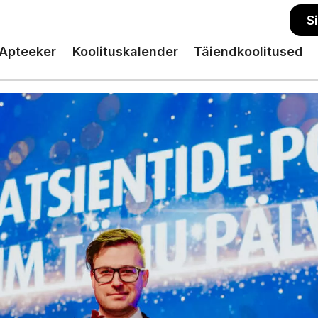
S
Apteeker
Koolituskalender
Täiendkoolitused