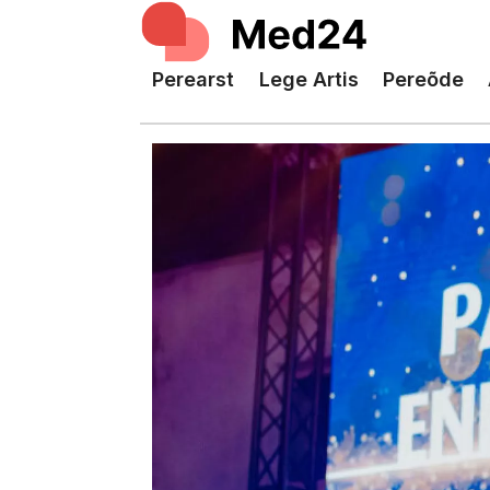
Perearst
Lege Artis
Pereõde