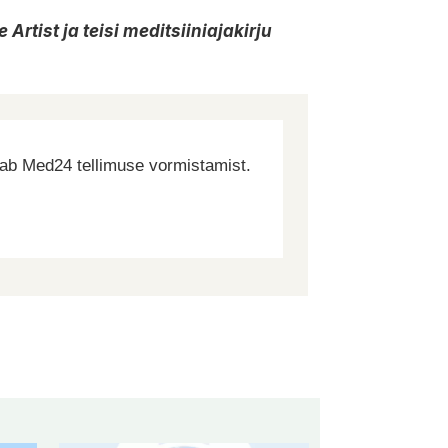
Artist ja teisi meditsiiniajakirju
dab Med24 tellimuse vormistamist.