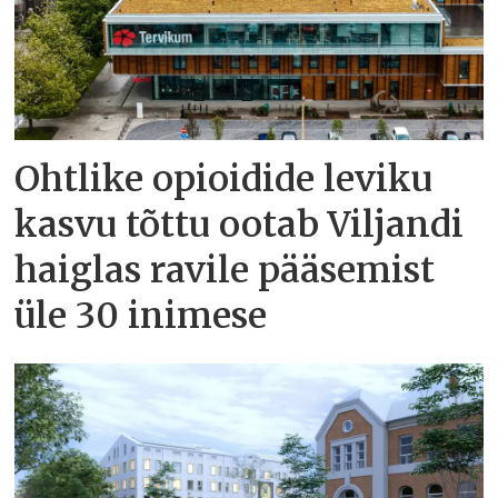
Ohtlike opioidide leviku
kasvu tõttu ootab Viljandi
haiglas ravile pääsemist
üle 30 inimese