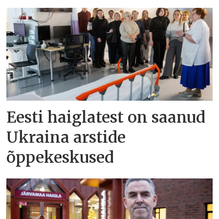
Eesti haiglatest on saanud
Ukraina arstide
õppekeskused