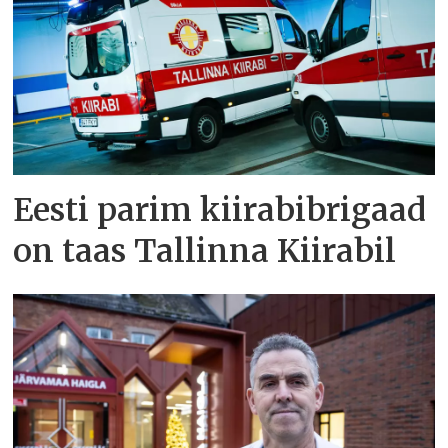
Eesti parim kiirabibrigaad
on taas Tallinna Kiirabil