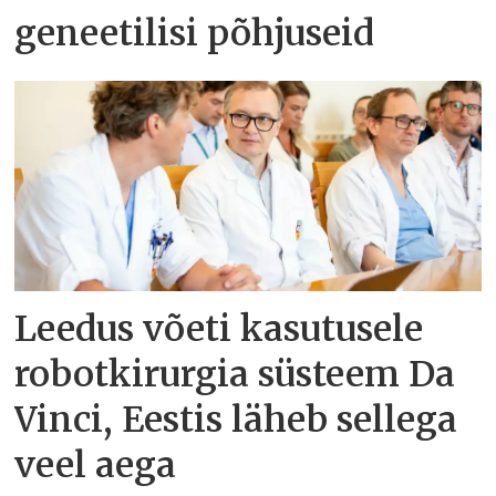
geneetilisi põhjuseid
Leedus võeti kasutusele
robotkirurgia süsteem Da
Vinci, Eestis läheb sellega
veel aega