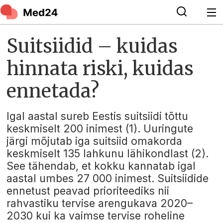
Suitsiidid – kuidas
hinnata riski, kuidas
ennetada?
Igal aastal sureb Eestis suitsiidi tõttu
keskmiselt 200 inimest (1). Uuringute
järgi mõjutab iga suitsiid omakorda
keskmiselt 135 lahkunu lähikondlast (2).
See tähendab, et kokku kannatab igal
aastal umbes 27 000 inimest. Suitsiidide
ennetust peavad prioriteediks nii
rahvastiku tervise arengukava 2020–
2030 kui ka vaimse tervise roheline