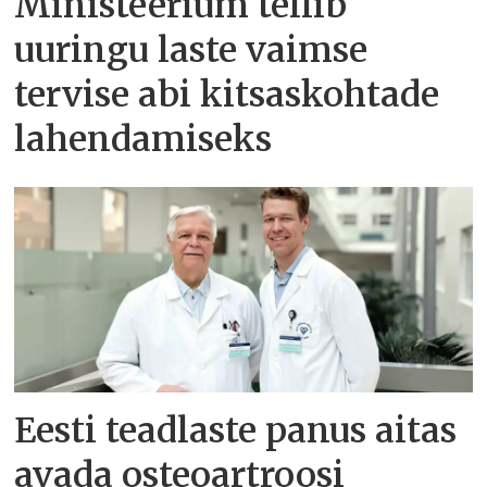
Ministeerium tellib
uuringu laste vaimse
tervise abi kitsaskohtade
lahendamiseks
Eesti teadlaste panus aitas
avada osteoartroosi