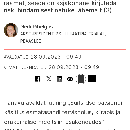
raamat, seega on asjakohane kirjutada
riski hindamisest natuke lähemalt (3).
Gerli Pihelgas
ARST-RESIDENT PSÜHHIAATRIA ERIALAL,
PEAASI.EE
28.09.2023 - 09:49
AVALDATUD
28.09.2023 - 09:49
VIIMATI UUENDATUD
Tänavu avaldati uuring „Suitsiidse patsiendi
käsitlus esmatasandi tervishoius, kiirabis ja
erakorralise meditsiini osakondades“