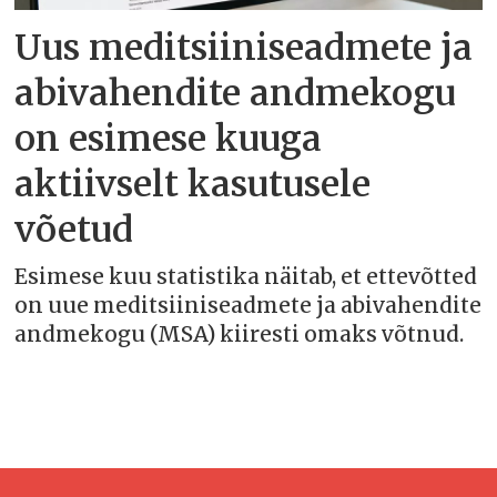
Uus meditsiiniseadmete ja
abivahendite andmekogu
on esimese kuuga
aktiivselt kasutusele
võetud
Esimese kuu statistika näitab, et ettevõtted
on uue meditsiiniseadmete ja abivahendite
andmekogu (MSA) kiiresti omaks võtnud.