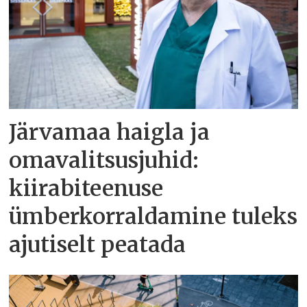
Järvamaa haigla ja
omavalitsusjuhid:
kiirabiteenuse
ümberkorraldamine tuleks
ajutiselt peatada