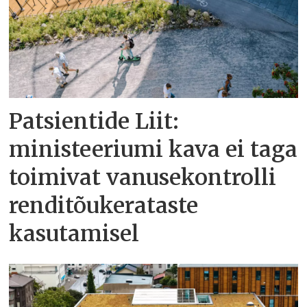
Patsientide Liit:
ministeeriumi kava ei taga
toimivat vanusekontrolli
renditõukerataste
kasutamisel