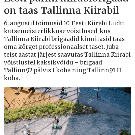
on taas Tallinna Kiirabil
6. augustil toimusid 10. Eesti Kiirabi Liidu
kutsemeisterlikkuse võistlused, kus
Tallinna Kiirabi brigaadid kinnitasid taas
oma kõrget professionaalset taset. Juba
teist aastat järjest saavutas Tallinna Kiirabi
võistlustel kaksikvõidu – brigaad
Tallinn92 pälvis I koha ning Tallinn91 II
koha.