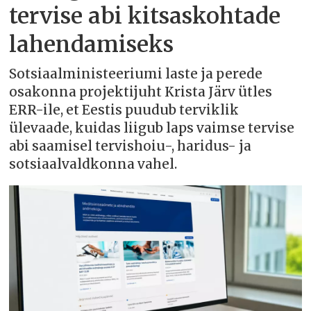
tervise abi kitsaskohtade
lahendamiseks
Sotsiaalministeeriumi laste ja perede
osakonna projektijuht Krista Järv ütles
ERR-ile, et Eestis puudub terviklik
ülevaade, kuidas liigub laps vaimse tervise
abi saamisel tervishoiu-, haridus- ja
sotsiaalvaldkonna vahel.