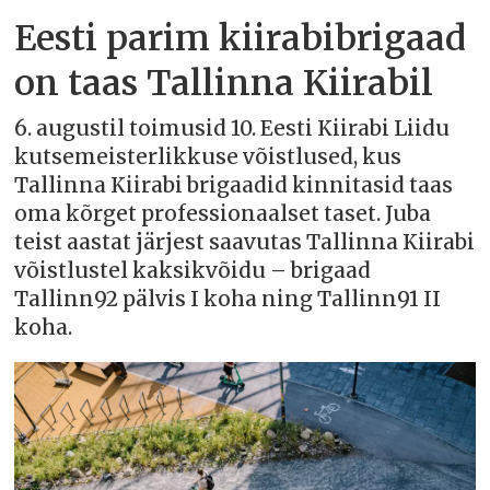
Eesti parim kiirabibrigaad
on taas Tallinna Kiirabil
6. augustil toimusid 10. Eesti Kiirabi Liidu
kutsemeisterlikkuse võistlused, kus
Tallinna Kiirabi brigaadid kinnitasid taas
oma kõrget professionaalset taset. Juba
teist aastat järjest saavutas Tallinna Kiirabi
võistlustel kaksikvõidu – brigaad
Tallinn92 pälvis I koha ning Tallinn91 II
koha.