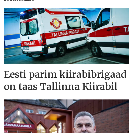
Eesti parim kiirabibrigaad
on taas Tallinna Kiirabil