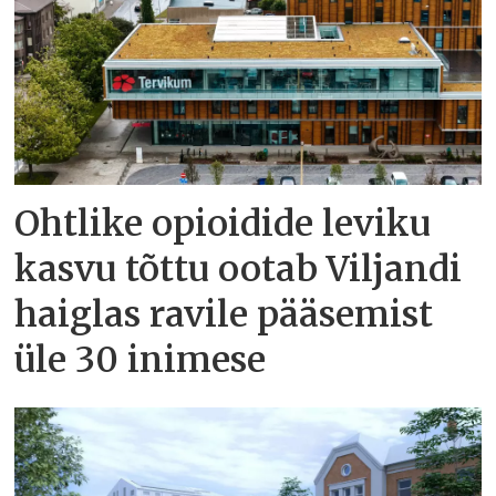
Ohtlike opioidide leviku
kasvu tõttu ootab Viljandi
haiglas ravile pääsemist
üle 30 inimese