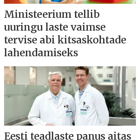
Ministeerium tellib
uuringu laste vaimse
tervise abi kitsaskohtade
lahendamiseks
Eesti teadlaste panus aitas