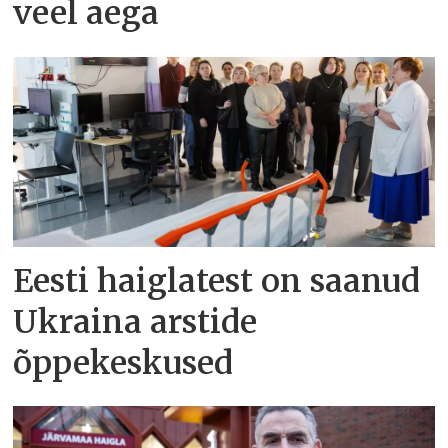
veel aega
Eesti haiglatest on saanud
Ukraina arstide
õppekeskused