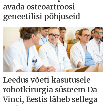
avada osteoartroosi
geneetilisi põhjuseid
Leedus võeti kasutusele
robotkirurgia süsteem Da
Vinci, Eestis läheb sellega