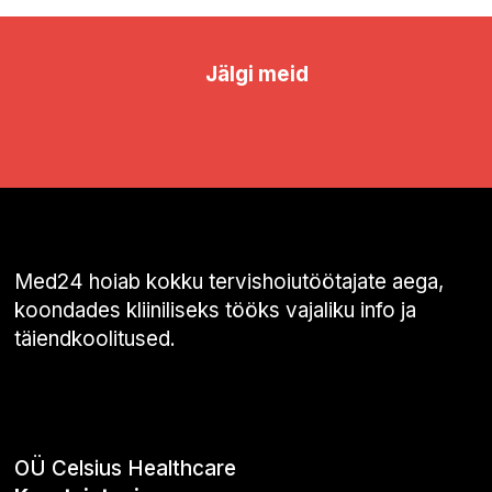
Jälgi meid
Med24 hoiab kokku tervishoiutöötajate aega,
koondades kliiniliseks tööks vajaliku info ja
täiendkoolitused.
OÜ Celsius Healthcare