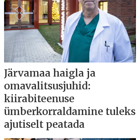
Järvamaa haigla ja
omavalitsusjuhid:
kiirabiteenuse
ümberkorraldamine tuleks
ajutiselt peatada