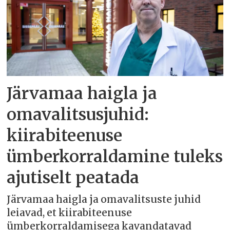
Järvamaa haigla ja
omavalitsusjuhid:
kiirabiteenuse
ümberkorraldamine tuleks
ajutiselt peatada
Järvamaa haigla ja omavalitsuste juhid
leiavad, et kiirabiteenuse
ümberkorraldamisega kavandatavad