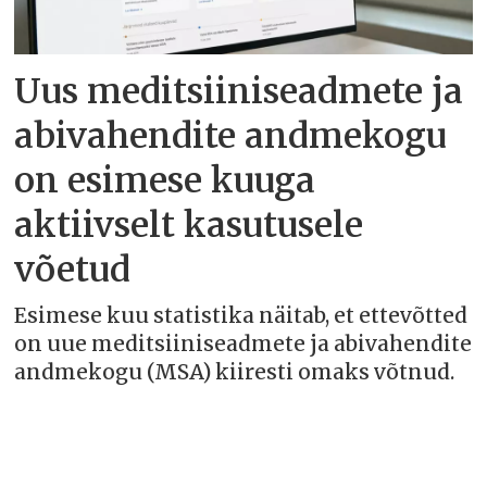
Uus meditsiiniseadmete ja
abivahendite andmekogu
on esimese kuuga
aktiivselt kasutusele
võetud
Esimese kuu statistika näitab, et ettevõtted
on uue meditsiiniseadmete ja abivahendite
andmekogu (MSA) kiiresti omaks võtnud.