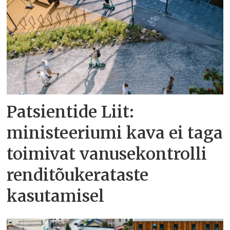
Patsientide Liit:
ministeeriumi kava ei taga
toimivat vanusekontrolli
renditõukerataste
kasutamisel