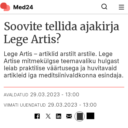
Soovite tellida ajakirja
Lege Artis?
Lege Artis – artiklid arstilt arstile. Lege
Artise mitmekülgse teemavaliku hulgast
leiab praktilise väärtusega ja huvitavaid
artikleid iga meditsiinivaldkonna esindaja.
29.03.2023 - 13:00
AVALDATUD
29.03.2023 - 13:00
VIIMATI UUENDATUD