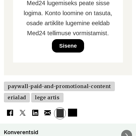
Med24 lugemiseks peate sisse
logima. Konto loomine on tasuta,
osade artiklite lugemine eeldab
Med24 tellimuse vormistamist.
Sisene
paywall-paid-and-promotional-content
erialad
lege artis
Konverentsid