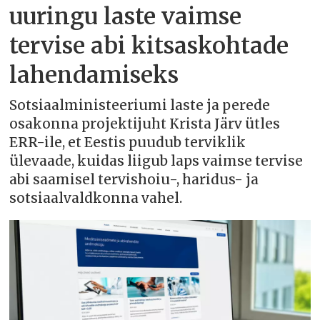
uuringu laste vaimse
tervise abi kitsaskohtade
lahendamiseks
Sotsiaalministeeriumi laste ja perede
osakonna projektijuht Krista Järv ütles
ERR-ile, et Eestis puudub terviklik
ülevaade, kuidas liigub laps vaimse tervise
abi saamisel tervishoiu-, haridus- ja
sotsiaalvaldkonna vahel.