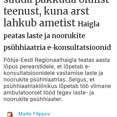
teenust, kuna arst
lahkub ametist
Haigla
peatas laste ja noorukite
psühhiaatria e-konsultatsioonid
Põhja-Eesti Regionaalhaigla teatas aasta
lõpus perearstidele, et lõpetab e-
konsultatsioonidele vastamise laste ja
noorukite psühhiaatrias. Selgus, et
psühhiaatriakliinikus lõpetab töö viimane
ambulatoorset tööd tegev laste- ja
noorukite psühhiaater.
Madis Filippov