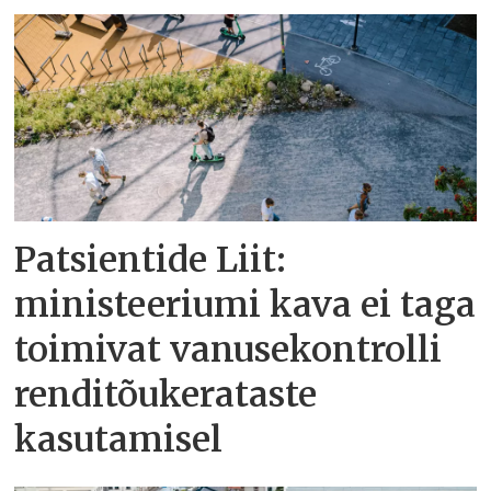
Patsientide Liit:
ministeeriumi kava ei taga
toimivat vanusekontrolli
renditõukerataste
kasutamisel