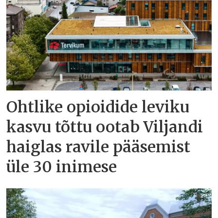
Ohtlike opioidide leviku
kasvu tõttu ootab Viljandi
haiglas ravile pääsemist
üle 30 inimese