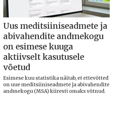
Uus meditsiiniseadmete ja
abivahendite andmekogu
on esimese kuuga
aktiivselt kasutusele
võetud
Esimese kuu statistika näitab, et ettevõtted
on uue meditsiiniseadmete ja abivahendite
andmekogu (MSA) kiiresti omaks võtnud.