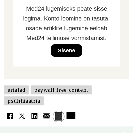
Med24 lugemiseks peate sisse
logima. Konto loomine on tasuta,
osade artiklite lugemine eeldab
Med24 tellimuse vormistamist.
Sisene
erialad
paywall-free-content
psühhiaatria