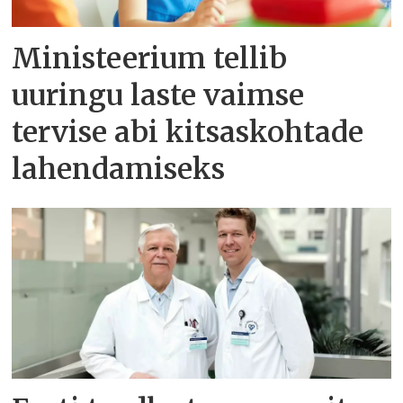
Ministeerium tellib
uuringu laste vaimse
tervise abi kitsaskohtade
lahendamiseks