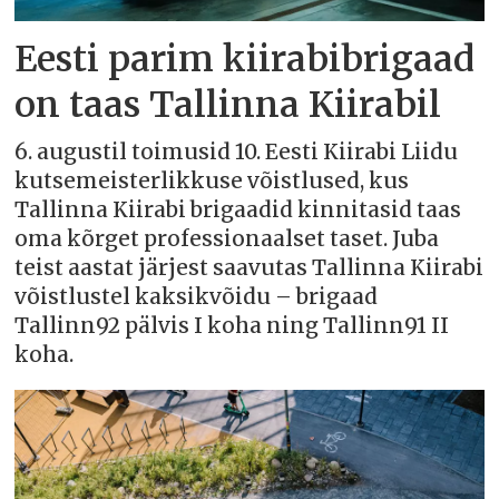
Eesti parim kiirabibrigaad
on taas Tallinna Kiirabil
6. augustil toimusid 10. Eesti Kiirabi Liidu
kutsemeisterlikkuse võistlused, kus
Tallinna Kiirabi brigaadid kinnitasid taas
oma kõrget professionaalset taset. Juba
teist aastat järjest saavutas Tallinna Kiirabi
võistlustel kaksikvõidu – brigaad
Tallinn92 pälvis I koha ning Tallinn91 II
koha.