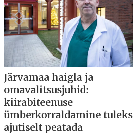
Järvamaa haigla ja
omavalitsusjuhid:
kiirabiteenuse
ümberkorraldamine tuleks
ajutiselt peatada