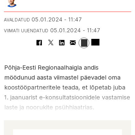
05.01.2024 - 11:47
AVALDATUD
05.01.2024 - 11:47
VIIMATI UUENDATUD
Põhja-Eesti Regionaalhaigla andis
möödunud aasta viimastel päevadel oma
koostööpartneritele teada, et lõpetab juba
1. jaanuarist e-konsultatsioonidele vastamise
laste ja noorukite psühhiaatrias.