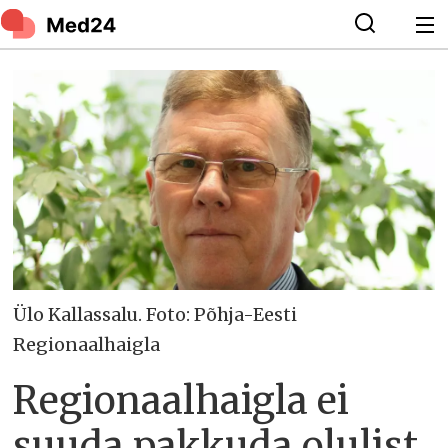
Ülo Kallassalu. Foto: Põhja-Eesti
Regionaalhaigla
Regionaalhaigla ei
suuda pakkuda olulist