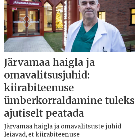
Järvamaa haigla ja
omavalitsusjuhid:
kiirabiteenuse
ümberkorraldamine tuleks
ajutiselt peatada
Järvamaa haigla ja omavalitsuste juhid
leiavad, et kiirabiteenuse