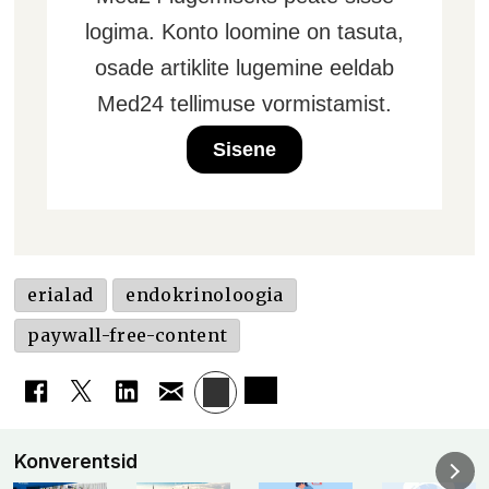
logima. Konto loomine on tasuta,
osade artiklite lugemine eeldab
Med24 tellimuse vormistamist.
Sisene
erialad
endokrinoloogia
paywall-free-content
Konverentsid