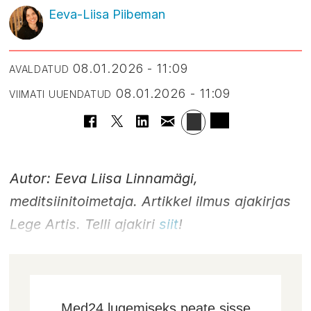
Eeva-Liisa Piibeman
08.01.2026 - 11:09
AVALDATUD
08.01.2026 - 11:09
VIIMATI UUENDATUD
Autor: Eeva Liisa Linnamägi,
meditsiinitoimetaja. Artikkel ilmus ajakirjas
Lege Artis. Telli ajakiri
siit
!
Med24 lugemiseks peate sisse