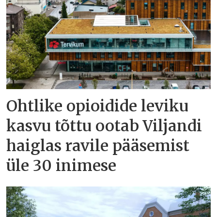
Ohtlike opioidide leviku
kasvu tõttu ootab Viljandi
haiglas ravile pääsemist
üle 30 inimese