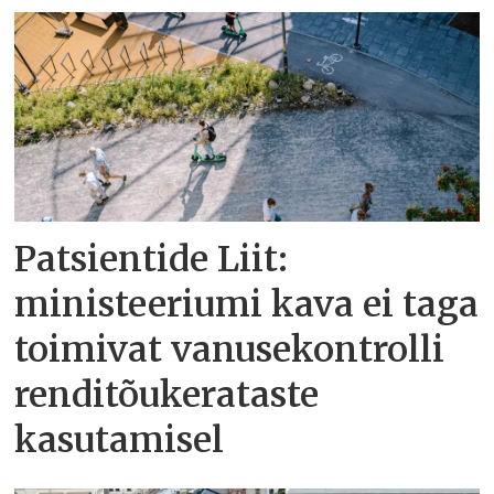
Patsientide Liit:
ministeeriumi kava ei taga
toimivat vanusekontrolli
renditõukerataste
kasutamisel