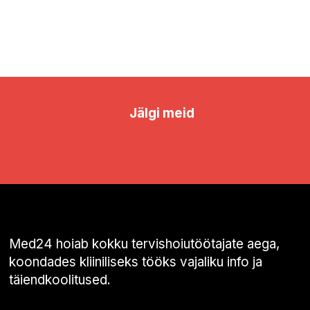
Jälgi meid
Med24 hoiab kokku tervishoiutöötajate aega,
koondades kliiniliseks tööks vajaliku info ja
täiendkoolitused.