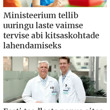
Ministeerium tellib
uuringu laste vaimse
tervise abi kitsaskohtade
lahendamiseks