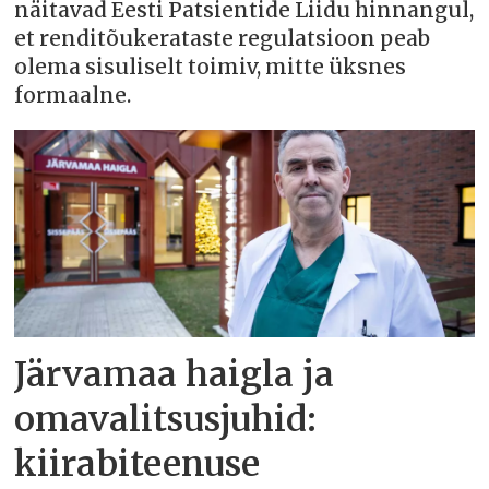
näitavad Eesti Patsientide Liidu hinnangul,
et renditõukerataste regulatsioon peab
olema sisuliselt toimiv, mitte üksnes
formaalne.
Järvamaa haigla ja
omavalitsusjuhid:
kiirabiteenuse