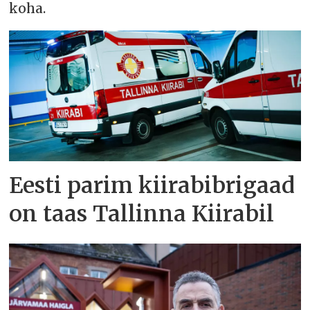
koha.
Eesti parim kiirabibrigaad
on taas Tallinna Kiirabil