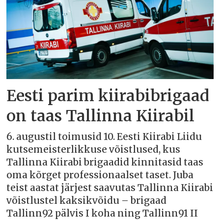
Eesti parim kiirabibrigaad
on taas Tallinna Kiirabil
6. augustil toimusid 10. Eesti Kiirabi Liidu
kutsemeisterlikkuse võistlused, kus
Tallinna Kiirabi brigaadid kinnitasid taas
oma kõrget professionaalset taset. Juba
teist aastat järjest saavutas Tallinna Kiirabi
võistlustel kaksikvõidu – brigaad
Tallinn92 pälvis I koha ning Tallinn91 II