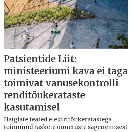
Patsientide Liit:
ministeeriumi kava ei taga
toimivat vanusekontrolli
renditõukerataste
kasutamisel
Haiglate teated elektritõukeratastega
toimunud raskete õnnetuste sagenemisest