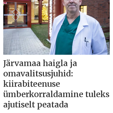
Järvamaa haigla ja
omavalitsusjuhid:
kiirabiteenuse
ümberkorraldamine tuleks
ajutiselt peatada