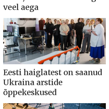
veel aega
Eesti haiglatest on saanud
Ukraina arstide
õppekeskused