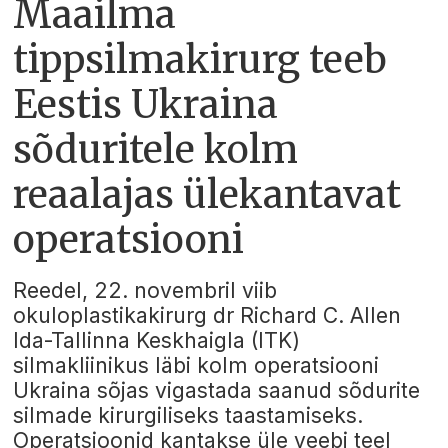
Maailma
tippsilmakirurg teeb
Eestis Ukraina
sõduritele kolm
reaalajas ülekantavat
operatsiooni
Reedel, 22. novembril viib
okuloplastikakirurg dr Richard C. Allen
Ida-Tallinna Keskhaigla (ITK)
silmakliinikus läbi kolm operatsiooni
Ukraina sõjas vigastada saanud sõdurite
silmade kirurgiliseks taastamiseks.
Operatsioonid kantakse üle veebi teel