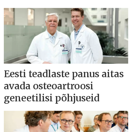
Eesti teadlaste panus aitas
avada osteoartroosi
geneetilisi põhjuseid