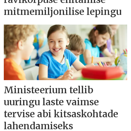
mitmemiljonilise lepingu
Ministeerium tellib
uuringu laste vaimse
tervise abi kitsaskohtade
lahendamiseks