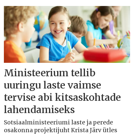
Ministeerium tellib
uuringu laste vaimse
tervise abi kitsaskohtade
lahendamiseks
Sotsiaalministeeriumi laste ja perede
osakonna projektijuht Krista Järv ütles