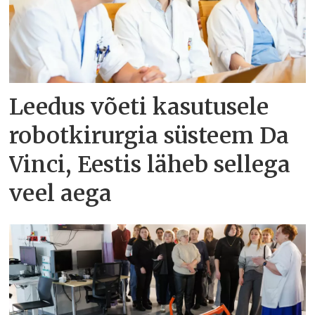
Leedus võeti kasutusele
robotkirurgia süsteem Da
Vinci, Eestis läheb sellega
veel aega