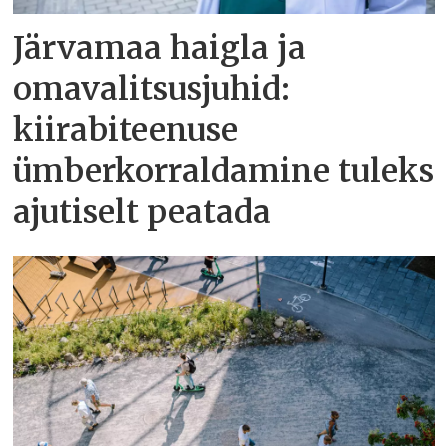
Järvamaa haigla ja
omavalitsusjuhid:
kiirabiteenuse
ümberkorraldamine tuleks
ajutiselt peatada