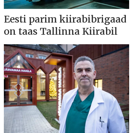
Eesti parim kiirabibrigaad
on taas Tallinna Kiirabil