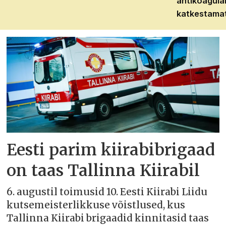
antikoagula
katkestama
Eesti parim kiirabibrigaad
on taas Tallinna Kiirabil
6. augustil toimusid 10. Eesti Kiirabi Liidu
kutsemeisterlikkuse võistlused, kus
Tallinna Kiirabi brigaadid kinnitasid taas