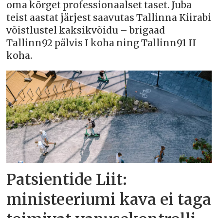
oma kõrget professionaalset taset. Juba
teist aastat järjest saavutas Tallinna Kiirabi
võistlustel kaksikvõidu – brigaad
Tallinn92 pälvis I koha ning Tallinn91 II
koha.
Patsientide Liit:
ministeeriumi kava ei taga