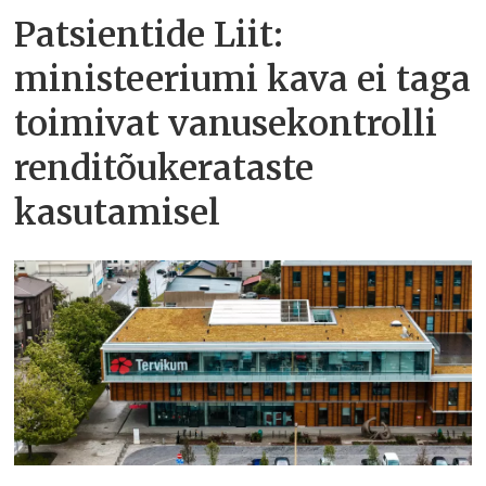
Patsientide Liit:
ministeeriumi kava ei taga
toimivat vanusekontrolli
renditõukerataste
kasutamisel