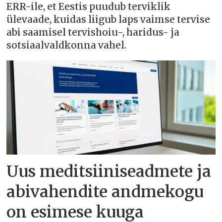
ERR-ile, et Eestis puudub terviklik
ülevaade, kuidas liigub laps vaimse tervise
abi saamisel tervishoiu-, haridus- ja
sotsiaalvaldkonna vahel.
Uus meditsiiniseadmete ja
abivahendite andmekogu
on esimese kuuga