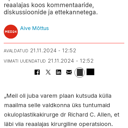
reaalajas koos kommentaaride,
diskussioonide ja ettekannetega.
Aive Mõttus
21.11.2024 - 12:52
AVALDATUD
21.11.2024 - 12:52
VIIMATI UUENDATUD
„Meil oli juba varem plaan kutsuda külla
maailma selle valdkonna üks tuntumaid
okuloplastikakirurge dr Richard C. Allen, et
läbi viia reaalajas kirurgiline operatsioon.