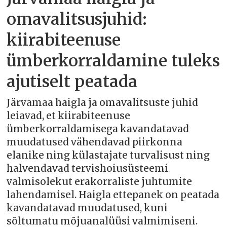
omavalitsusjuhid:
kiirabiteenuse
ümberkorraldamine tuleks
ajutiselt peatada
Järvamaa haigla ja omavalitsuste juhid
leiavad, et kiirabiteenuse
ümberkorraldamisega kavandatavad
muudatused vähendavad piirkonna
elanike ning külastajate turvalisust ning
halvendavad tervishoiusüsteemi
valmisolekut erakorraliste juhtumite
lahendamisel. Haigla ettepanek on peatada
kavandatavad muudatused, kuni
sõltumatu mõjuanalüüsi valmimiseni.