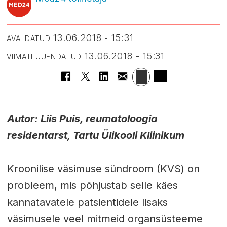
13.06.2018 - 15:31
AVALDATUD
13.06.2018 - 15:31
VIIMATI UUENDATUD
Autor: Liis Puis, reumatoloogia
residentarst, Tartu Ülikooli Kliinikum
Kroonilise väsimuse sündroom (KVS) on
probleem, mis põhjustab selle käes
kannatavatele patsientidele lisaks
väsimusele veel mitmeid organsüsteeme