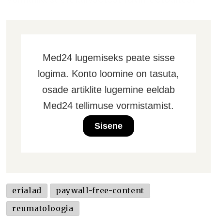
Med24 lugemiseks peate sisse
logima. Konto loomine on tasuta,
osade artiklite lugemine eeldab
Med24 tellimuse vormistamist.
Sisene
erialad
paywall-free-content
reumatoloogia