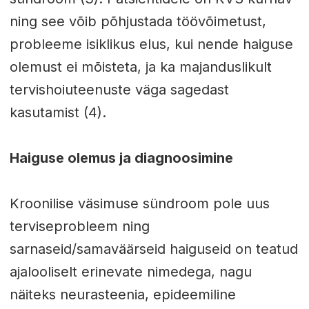
ning see võib põhjustada töövõimetust,
probleeme isiklikus elus, kui nende haiguse
olemust ei mõisteta, ja ka majanduslikult
tervishoiuteenuste väga sagedast
kasutamist (4).
Haiguse olemus ja diagnoosimine
Kroonilise väsimuse sündroom pole uus
terviseprobleem ning
sarnaseid/samaväärseid haiguseid on teatud
ajalooliselt erinevate nimedega, nagu
näiteks neurasteenia, epideemiline