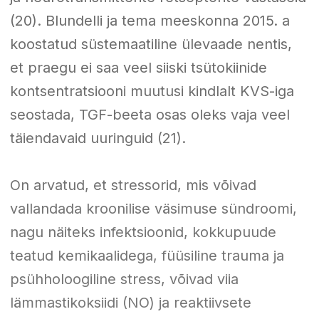
(20). Blundelli ja tema meeskonna 2015. a
koostatud süstemaatiline ülevaade nentis,
et praegu ei saa veel siiski tsütokiinide
kontsentratsiooni muutusi kindlalt KVS-iga
seostada, TGF-beeta osas oleks vaja veel
täiendavaid uuringuid (21).
On arvatud, et stressorid, mis võivad
vallandada kroonilise väsimuse sündroomi,
nagu näiteks infektsioonid, kokkupuude
teatud kemikaalidega, füüsiline trauma ja
psühholoogiline stress, võivad viia
lämmastikoksiidi (NO) ja reaktiivsete