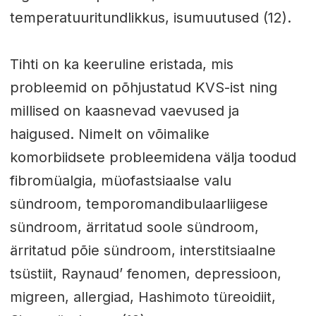
temperatuuritundlikkus, isumuutused (12).
Tihti on ka keeruline eristada, mis
probleemid on põhjustatud KVS-ist ning
millised on kaasnevad vaevused ja
haigused. Nimelt on võimalike
komorbiidsete probleemidena välja toodud
fibromüalgia, müofastsiaalse valu
sündroom, temporomandibulaarliigese
sündroom, ärritatud soole sündroom,
ärritatud põie sündroom, interstitsiaalne
tsüstiit, Raynaud’ fenomen, depressioon,
migreen, allergiad, Hashimoto türeoidiit,