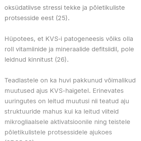
oksüdatiivse stressi tekke ja põletikuliste
protsesside eest (25).
Hüpotees, et KVS-i patogeneesis võiks olla
roll vitamiinide ja mineraalide defitsiidil, pole
leidnud kinnitust (26).
Teadlastele on ka huvi pakkunud võimalikud
muutused ajus KVS-haigetel. Erinevates
uuringutes on leitud muutusi nii teatud aju
struktuuride mahus kui ka leitud viiteid
mikrogliaalsele aktivatsioonile ning teistele
põletikulistele protsessidele ajukoes