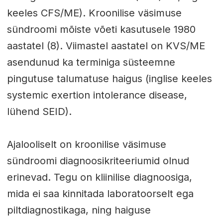
keeles CFS/ME). Kroonilise väsimuse
sündroomi mõiste võeti kasutusele 1980
aastatel (8). Viimastel aastatel on KVS/ME
asendunud ka terminiga süsteemne
pingutuse talumatuse haigus (inglise keeles
systemic exertion intolerance disease,
lühend SEID).
Ajalooliselt on kroonilise väsimuse
sündroomi diagnoosikriteeriumid olnud
erinevad. Tegu on kliinilise diagnoosiga,
mida ei saa kinnitada laboratoorselt ega
piltdiagnostikaga, ning haiguse