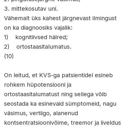
3. mittekosutav uni.
Vähemalt üks kahest järgnevast ilmingust
on ka diagnoosiks vajalik:
1) kognitiivsed häired;
2) ortostaasitalumatus.
(10)
On leitud, et KVS-ga patsientidel esineb
rohkem hüpotensiooni ja
ortostaasitalumatust ning sellega võib
seostada ka esinevaid sümptomeid, nagu
väsimus, vertiigo, alanenud
kontsentratsioonivõime, treemor ja iiveldus