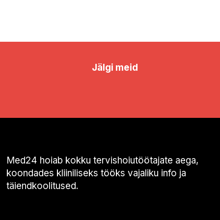
Jälgi meid
Med24 hoiab kokku tervishoiutöötajate aega,
koondades kliiniliseks tööks vajaliku info ja
täiendkoolitused.