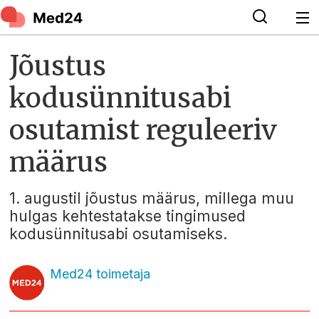
Jõustus
kodusünnitusabi
osutamist reguleeriv
määrus
1. augustil jõustus määrus, millega muu
hulgas kehtestatakse tingimused
kodusünnitusabi osutamiseks.
Med24 toimetaja