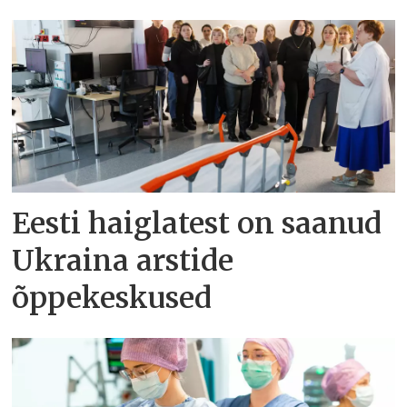
Eesti haiglatest on saanud
Ukraina arstide
õppekeskused