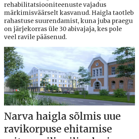
rehabilitatsiooniteenuste vajadus
märkimisväärselt kasvanud. Haigla taotleb
rahastuse suurendamist, kuna juba praegu
on järjekorras üle 30 abivajaja, kes pole
veel ravile pääsenud.
Narva haigla sõlmis uue
ravikorpuse ehitamise