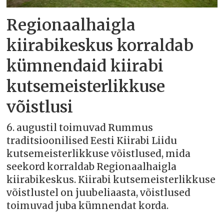
Regionaalhaigla
kiirabikeskus korraldab
kümnendaid kiirabi
kutsemeisterlikkuse
võistlusi
6. augustil toimuvad Rummus
traditsioonilised Eesti Kiirabi Liidu
kutsemeisterlikkuse võistlused, mida
seekord korraldab Regionaalhaigla
kiirabikeskus. Kiirabi kutsemeisterlikkuse
võistlustel on juubeliaasta, võistlused
toimuvad juba kümnendat korda.