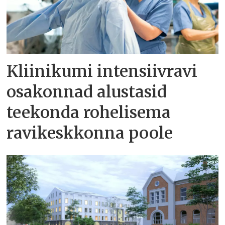
Kliinikumi intensiivravi
osakonnad alustasid
teekonda rohelisema
ravikeskkonna poole