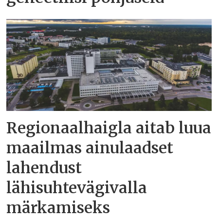
Regionaalhaigla aitab luua
maailmas ainulaadset
lahendust
lähisuhtevägivalla
märkamiseks