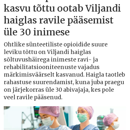
kasvu tõttu ootab Viljandi
haiglas ravile pääsemist
üle 30 inimese
Ohtlike sünteetiliste opioidide suure
leviku tõttu on Viljandi haiglas
sõltuvushäirega inimeste ravi- ja
rehabilitatsiooniteenuste vajadus
märkimisväärselt kasvanud. Haigla taotleb
rahastuse suurendamist, kuna juba praegu
on järjekorras üle 30 abivajaja, kes pole
veel ravile pääsenud.