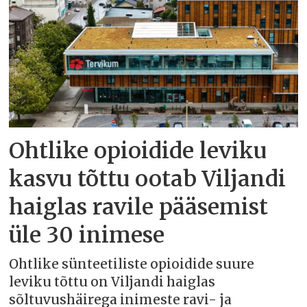
Ohtlike opioidide leviku
kasvu tõttu ootab Viljandi
haiglas ravile pääsemist
üle 30 inimese
Ohtlike sünteetiliste opioidide suure
leviku tõttu on Viljandi haiglas
sõltuvushäirega inimeste ravi- ja