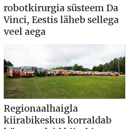
robotkirurgia süsteem Da
Vinci, Eestis läheb sellega
veel aega
Regionaalhaigla
kiirabikeskus korraldab