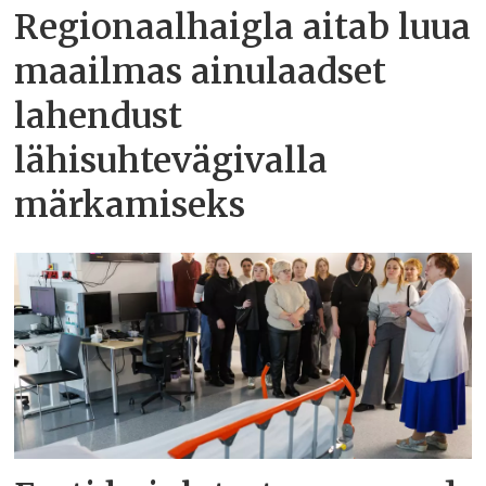
Regionaalhaigla aitab luua
maailmas ainulaadset
lahendust
lähisuhtevägivalla
märkamiseks