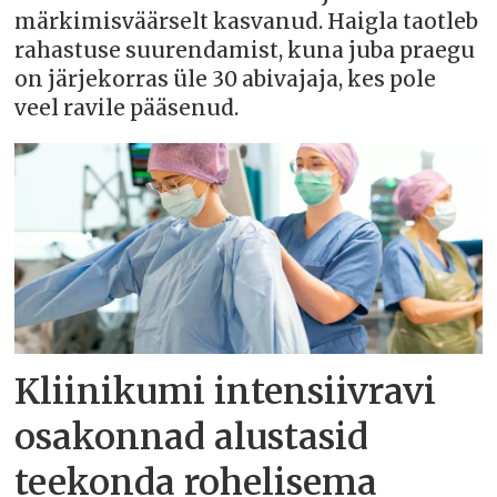
märkimisväärselt kasvanud. Haigla taotleb
rahastuse suurendamist, kuna juba praegu
on järjekorras üle 30 abivajaja, kes pole
veel ravile pääsenud.
Kliinikumi intensiivravi
osakonnad alustasid
teekonda rohelisema