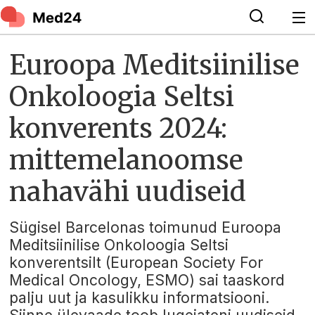
Euroopa Meditsiinilise
Onkoloogia Seltsi
konverents 2024:
mittemelanoomse
nahavähi uudiseid
Sügisel Barcelonas toimunud Euroopa
Meditsiinilise Onkoloogia Seltsi
konverentsilt (European Society For
Medical Oncology, ESMO) sai taaskord
palju uut ja kasulikku informatsiooni.