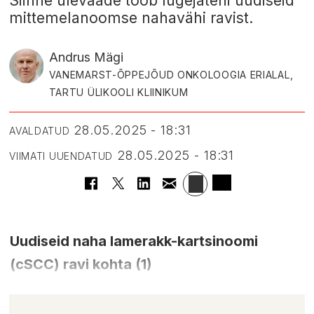
Siinne ülevaade toob lugejateni uudiseid
mittemelanoomse nahavähi ravist.
Andrus Mägi
VANEMARST-ÕPPEJÕUD ONKOLOOGIA ERIALAL,
TARTU ÜLIKOOLI KLIINIKUM
28.05.2025 - 18:31
AVALDATUD
28.05.2025 - 18:31
VIIMATI UUENDATUD
Uudiseid naha lamerakk-kartsinoomi
(cSCC) ravi kohta (1)