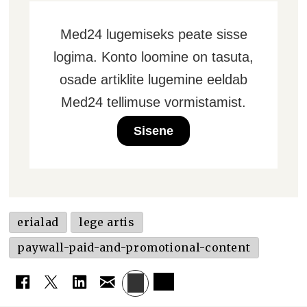
Med24 lugemiseks peate sisse
logima. Konto loomine on tasuta,
osade artiklite lugemine eeldab
Med24 tellimuse vormistamist.
Sisene
erialad
lege artis
paywall-paid-and-promotional-content