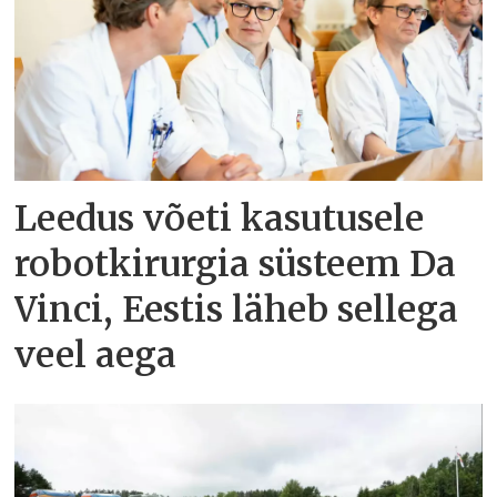
Leedus võeti kasutusele
robotkirurgia süsteem Da
Vinci, Eestis läheb sellega
veel aega