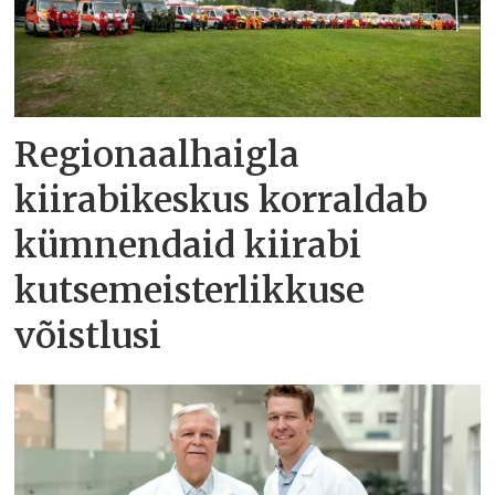
Regionaalhaigla
kiirabikeskus korraldab
kümnendaid kiirabi
kutsemeisterlikkuse
võistlusi