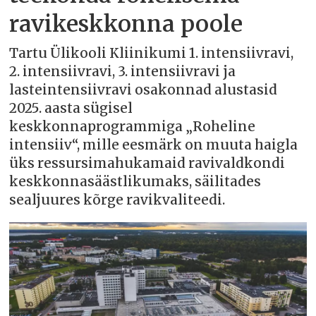
ravikeskkonna poole
Tartu Ülikooli Kliinikumi 1. intensiivravi,
2. intensiivravi, 3. intensiivravi ja
lasteintensiivravi osakonnad alustasid
2025. aasta sügisel
keskkonnaprogrammiga „Roheline
intensiiv“, mille eesmärk on muuta haigla
üks ressursimahukamaid ravivaldkondi
keskkonnasäästlikumaks, säilitades
sealjuures kõrge ravikvaliteedi.