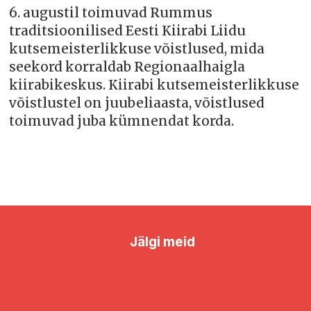
6. augustil toimuvad Rummus
traditsioonilised Eesti Kiirabi Liidu
kutsemeisterlikkuse võistlused, mida
seekord korraldab Regionaalhaigla
kiirabikeskus. Kiirabi kutsemeisterlikkuse
võistlustel on juubeliaasta, võistlused
toimuvad juba kümnendat korda.
Jälgi meid