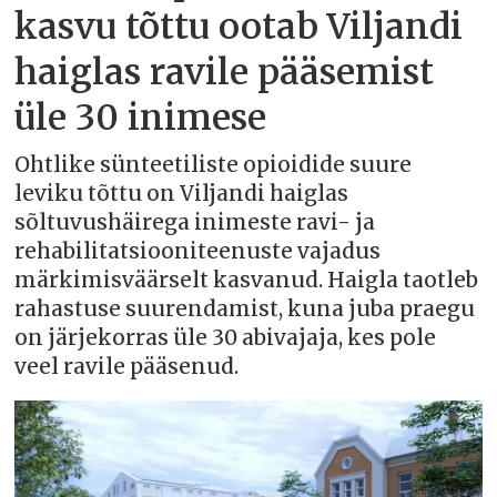
kasvu tõttu ootab Viljandi
haiglas ravile pääsemist
üle 30 inimese
Ohtlike sünteetiliste opioidide suure
leviku tõttu on Viljandi haiglas
sõltuvushäirega inimeste ravi- ja
rehabilitatsiooniteenuste vajadus
märkimisväärselt kasvanud. Haigla taotleb
rahastuse suurendamist, kuna juba praegu
on järjekorras üle 30 abivajaja, kes pole
veel ravile pääsenud.