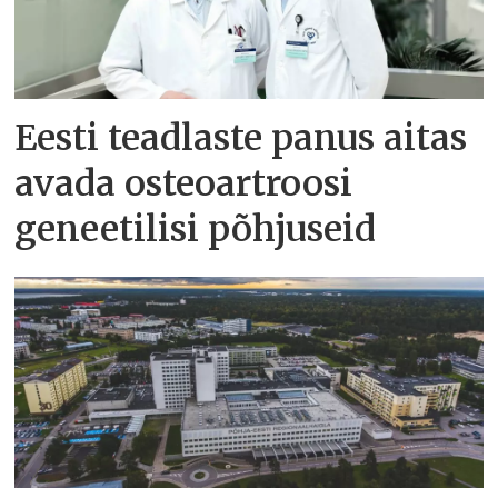
Eesti teadlaste panus aitas
avada osteoartroosi
geneetilisi põhjuseid