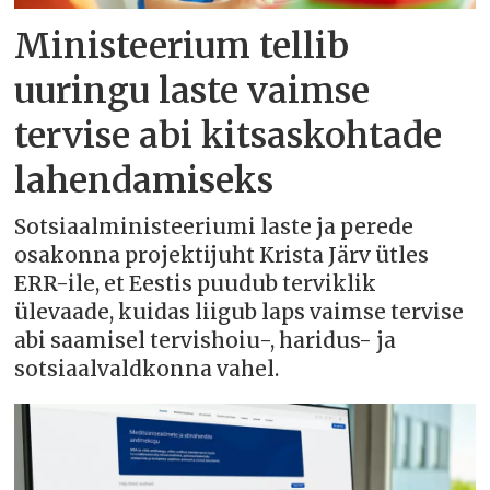
Ministeerium tellib
uuringu laste vaimse
tervise abi kitsaskohtade
lahendamiseks
Sotsiaalministeeriumi laste ja perede
osakonna projektijuht Krista Järv ütles
ERR-ile, et Eestis puudub terviklik
ülevaade, kuidas liigub laps vaimse tervise
abi saamisel tervishoiu-, haridus- ja
sotsiaalvaldkonna vahel.