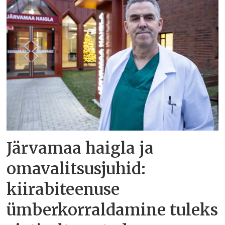
Järvamaa haigla ja
omavalitsusjuhid:
kiirabiteenuse
ümberkorraldamine tuleks