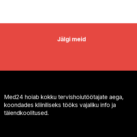
Jälgi meid
Med24 hoiab kokku tervishoiutöötajate aega,
koondades kliiniliseks tööks vajaliku info ja
täiendkoolitused.