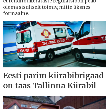
et renditõukerataste regulatsioon peab
olema sisuliselt toimiv, mitte üksnes
formaalne.
Eesti parim kiirabibrigaad
on taas Tallinna Kiirabil