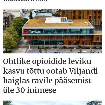
Ohtlike opioidide leviku
kasvu tõttu ootab Viljandi
haiglas ravile pääsemist
üle 30 inimese