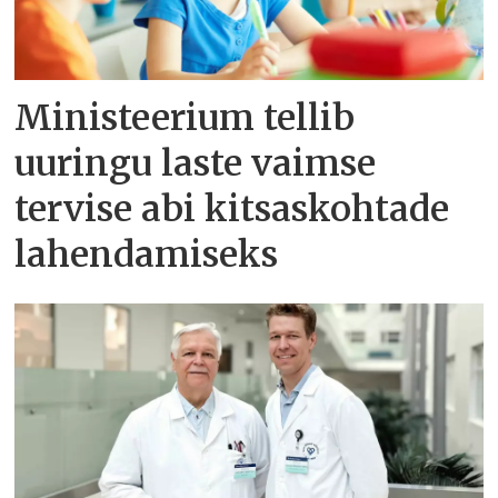
Ministeerium tellib
uuringu laste vaimse
tervise abi kitsaskohtade
lahendamiseks