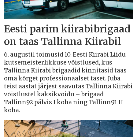
Eesti parim kiirabibrigaad
on taas Tallinna Kiirabil
6. augustil toimusid 10. Eesti Kiirabi Liidu
kutsemeisterlikkuse võistlused, kus
Tallinna Kiirabi brigaadid kinnitasid taas
oma kõrget professionaalset taset. Juba
teist aastat järjest saavutas Tallinna Kiirabi
võistlustel kaksikvõidu – brigaad
Tallinn92 pälvis I koha ning Tallinn91 II
koha.