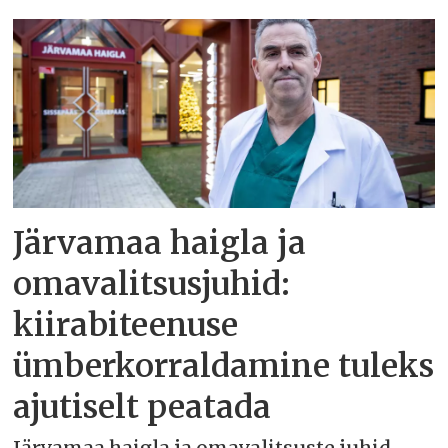
Järvamaa haigla ja
omavalitsusjuhid:
kiirabiteenuse
ümberkorraldamine tuleks
ajutiselt peatada