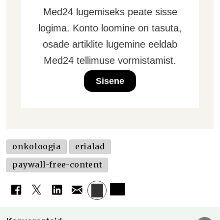
Med24 lugemiseks peate sisse
logima. Konto loomine on tasuta,
osade artiklite lugemine eeldab
Med24 tellimuse vormistamist.
Sisene
onkoloogia
erialad
paywall-free-content