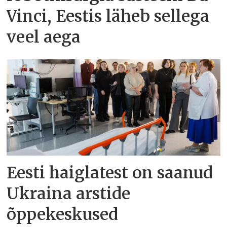
Vinci, Eestis läheb sellega
veel aega
Eesti haiglatest on saanud
Ukraina arstide
õppekeskused