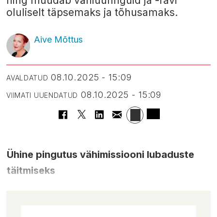
ning muudab vähiuuringuid ja -ravi
oluliselt täpsemaks ja tõhusamaks.
Aive Mõttus
08.10.2025 - 15:09
AVALDATUD
08.10.2025 - 15:09
VIIMATI UUENDATUD
Ühine pingutus vähimissiooni lubaduste
täitmiseks