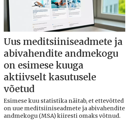
Uus meditsiiniseadmete ja
abivahendite andmekogu
on esimese kuuga
aktiivselt kasutusele
võetud
Esimese kuu statistika näitab, et ettevõtted
on uue meditsiiniseadmete ja abivahendite
andmekogu (MSA) kiiresti omaks võtnud.