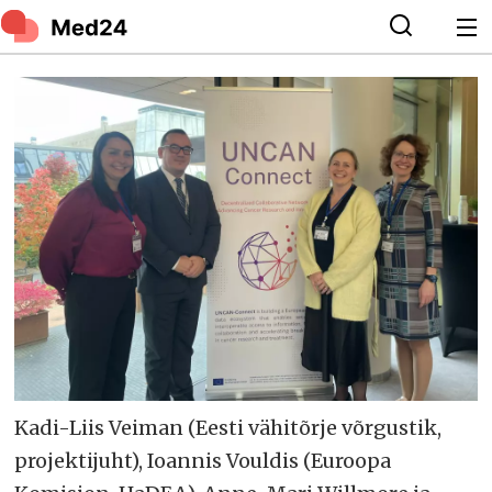
Kadi-Liis Veiman (Eesti vähitõrje võrgustik,
projektijuht), Ioannis Vouldis (Euroopa