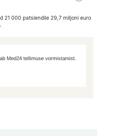
 21 000 patsiendile 29,7 miljoni euro
v.
dab Med24 tellimuse vormistamist.