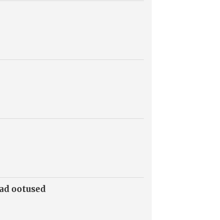
mad ootused