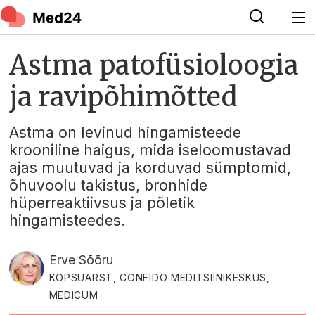
Astma patofüsioloogia
ja ravipõhimõtted
Astma on levinud hingamisteede
krooniline haigus, mida iseloomustavad
ajas muutuvad ja korduvad sümptomid,
õhuvoolu takistus, bronhide
hüperreaktiivsus ja põletik
hingamisteedes.
Erve Sõõru
KOPSUARST, CONFIDO MEDITSIINIKESKUS,
MEDICUM