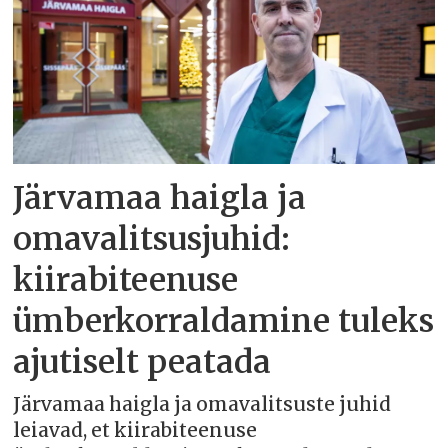
Järvamaa haigla ja
omavalitsusjuhid:
kiirabiteenuse
ümberkorraldamine tuleks
ajutiselt peatada
Järvamaa haigla ja omavalitsuste juhid
leiavad, et kiirabiteenuse