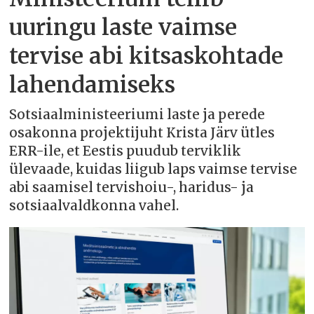
uuringu laste vaimse
tervise abi kitsaskohtade
lahendamiseks
Sotsiaalministeeriumi laste ja perede
osakonna projektijuht Krista Järv ütles
ERR-ile, et Eestis puudub terviklik
ülevaade, kuidas liigub laps vaimse tervise
abi saamisel tervishoiu-, haridus- ja
sotsiaalvaldkonna vahel.