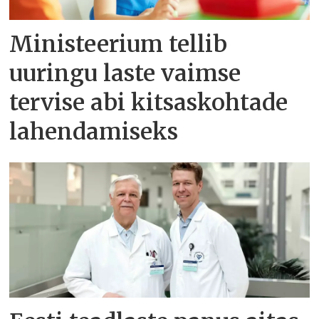
Ministeerium tellib
uuringu laste vaimse
tervise abi kitsaskohtade
lahendamiseks