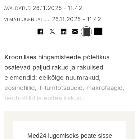
26.11.2025 - 11:42
AVALDATUD
26.11.2025 - 11:42
VIIMATI UUENDATUD
Kroonilises hingamisteede põletikus
osalevad paljud rakud ja rakulised
elemendid: eelkõige nuumrakud,
eosinofiilid, T-lümfotsüüdid, makrofaagid,
neutrofiilid ja epiteelirakud.
Med24 lugemiseks peate sisse