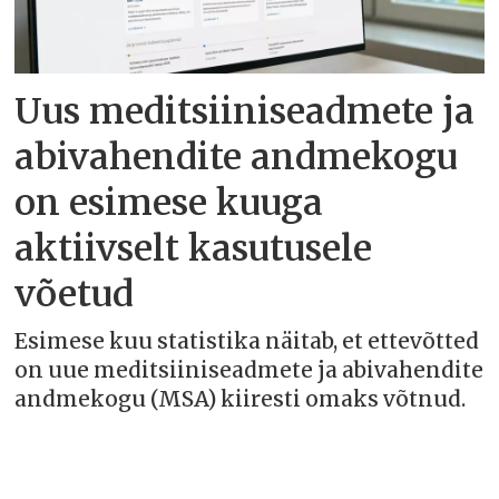
Uus meditsiiniseadmete ja
abivahendite andmekogu
on esimese kuuga
aktiivselt kasutusele
võetud
Esimese kuu statistika näitab, et ettevõtted
on uue meditsiiniseadmete ja abivahendite
andmekogu (MSA) kiiresti omaks võtnud.