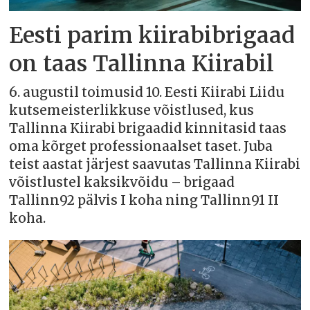
Eesti parim kiirabibrigaad
on taas Tallinna Kiirabil
6. augustil toimusid 10. Eesti Kiirabi Liidu
kutsemeisterlikkuse võistlused, kus
Tallinna Kiirabi brigaadid kinnitasid taas
oma kõrget professionaalset taset. Juba
teist aastat järjest saavutas Tallinna Kiirabi
võistlustel kaksikvõidu – brigaad
Tallinn92 pälvis I koha ning Tallinn91 II
koha.