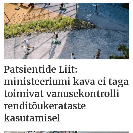
Patsientide Liit:
ministeeriumi kava ei taga
toimivat vanusekontrolli
renditõukerataste
kasutamisel