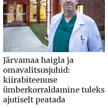
Järvamaa haigla ja
omavalitsusjuhid:
kiirabiteenuse
ümberkorraldamine tuleks
ajutiselt peatada