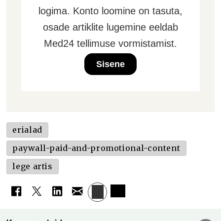
logima. Konto loomine on tasuta,
osade artiklite lugemine eeldab
Med24 tellimuse vormistamist.
Sisene
erialad
paywall-paid-and-promotional-content
lege artis