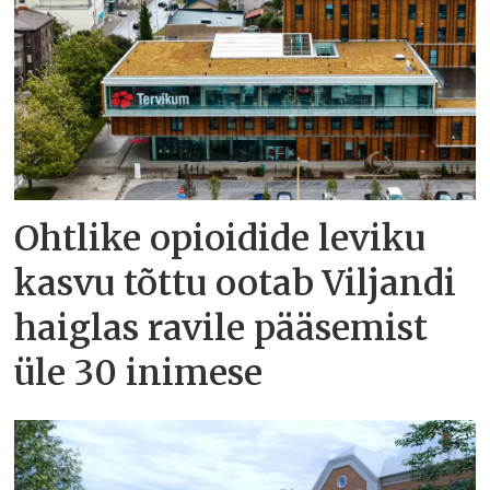
Ohtlike opioidide leviku
kasvu tõttu ootab Viljandi
haiglas ravile pääsemist
üle 30 inimese