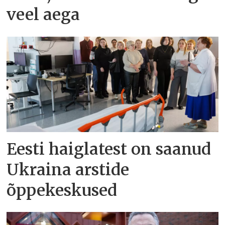
veel aega
Eesti haiglatest on saanud
Ukraina arstide
õppekeskused