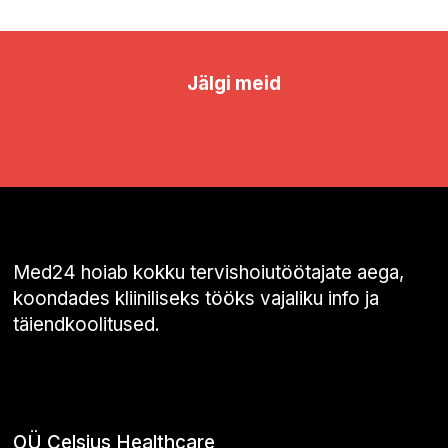
Jälgi meid
Med24 hoiab kokku tervishoiutöötajate aega,
koondades kliiniliseks tööks vajaliku info ja
täiendkoolitused.
OÜ Celsius Healthcare