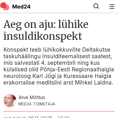
Aeg on aju: lühike
insuldikonspekt
Konspekt teeb lühikokkuvõte Deltakutse
taskuhäälingu insulditeemalisest saatest,
mis salvestati 4. septembril ning kus
külalised olid Põhja-Eesti Regionaalhaigla
neuroloog Karl Jõgi ja Kuressaare Haigla
erakorralise meditsiini arst Mihkel Laidna.
Aive Mõttus
MED24 TOIMETAJA