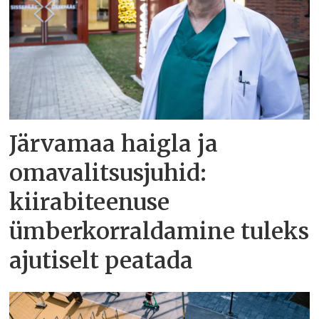
Järvamaa haigla ja
omavalitsusjuhid:
kiirabiteenuse
ümberkorraldamine tuleks
ajutiselt peatada