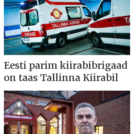
Eesti parim kiirabibrigaad
on taas Tallinna Kiirabil