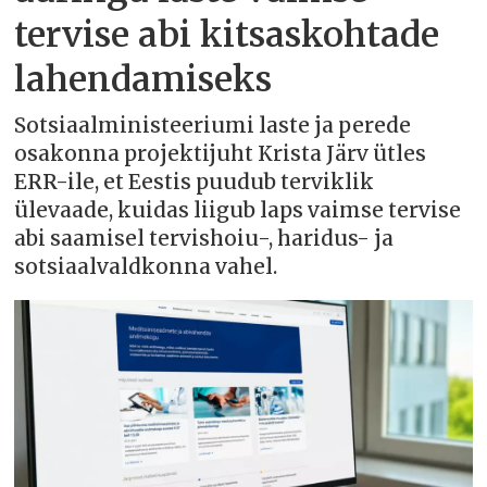
tervise abi kitsaskohtade
lahendamiseks
Sotsiaalministeeriumi laste ja perede
osakonna projektijuht Krista Järv ütles
ERR-ile, et Eestis puudub terviklik
ülevaade, kuidas liigub laps vaimse tervise
abi saamisel tervishoiu-, haridus- ja
sotsiaalvaldkonna vahel.