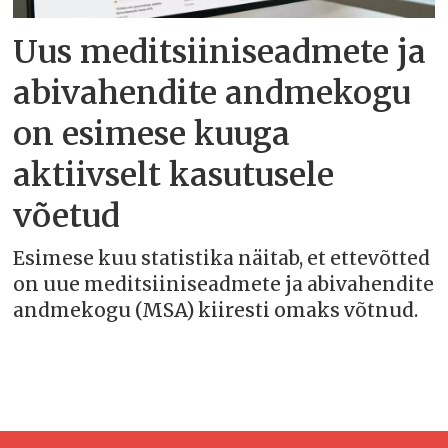
Uus meditsiiniseadmete ja
abivahendite andmekogu
on esimese kuuga
aktiivselt kasutusele
võetud
Esimese kuu statistika näitab, et ettevõtted
on uue meditsiiniseadmete ja abivahendite
andmekogu (MSA) kiiresti omaks võtnud.