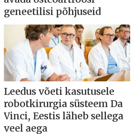
geneetilisi põhjuseid
Leedus võeti kasutusele
robotkirurgia süsteem Da
Vinci, Eestis läheb sellega
veel aega