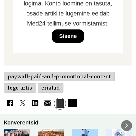
logima. Konto loomine on tasuta,
osade artiklite lugemine eeldab
Med24 tellimuse vormistamist.
Sisene
paywall-paid-and-promotional-content
lege artis
erialad
Konverentsid