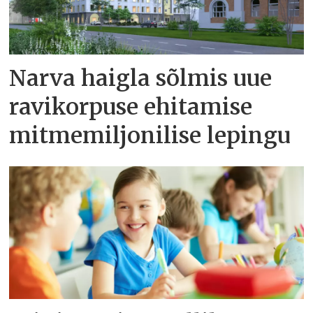
Narva haigla sõlmis uue
ravikorpuse ehitamise
mitmemiljonilise lepingu