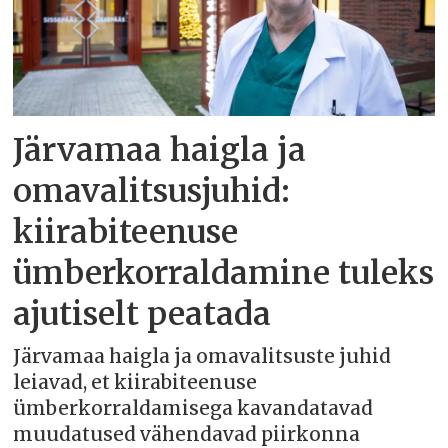
Järvamaa haigla ja
omavalitsusjuhid:
kiirabiteenuse
ümberkorraldamine tuleks
ajutiselt peatada
Järvamaa haigla ja omavalitsuste juhid
leiavad, et kiirabiteenuse
ümberkorraldamisega kavandatavad
muudatused vähendavad piirkonna