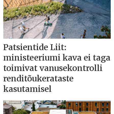
Patsientide Liit:
ministeeriumi kava ei taga
toimivat vanusekontrolli
renditõukerataste
kasutamisel