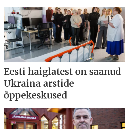
Eesti haiglatest on saanud
Ukraina arstide
õppekeskused