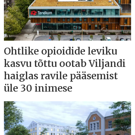
Ohtlike opioidide leviku
kasvu tõttu ootab Viljandi
haiglas ravile pääsemist
üle 30 inimese