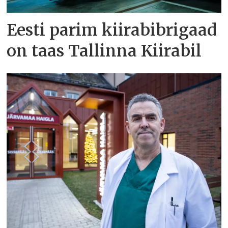
Eesti parim kiirabibrigaad
on taas Tallinna Kiirabil