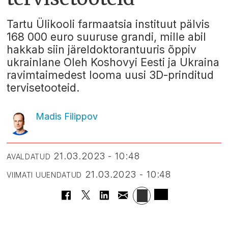
Tartu Ülikooli farmaatsia instituut pälvis
168 000 euro suuruse grandi, mille abil
hakkab siin järeldoktorantuuris õppiv
ukrainlane Oleh Koshovyi Eesti ja Ukraina
ravimtaimedest looma uusi 3D-prinditud
tervisetooteid.
Madis Filippov
21.03.2023 - 10:48
AVALDATUD
21.03.2023 - 10:48
VIIMATI UUENDATUD