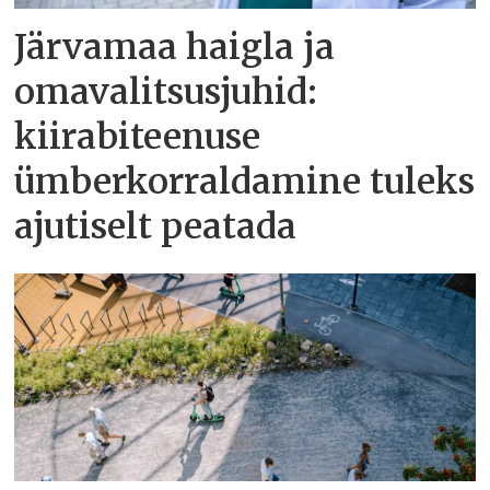
Järvamaa haigla ja
omavalitsusjuhid:
kiirabiteenuse
ümberkorraldamine tuleks
ajutiselt peatada