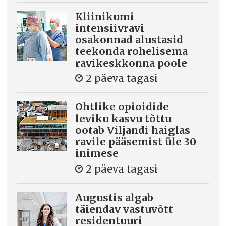
Kliinikumi
intensiivravi
osakonnad alustasid
teekonda rohelisema
ravikeskkonna poole
2 päeva tagasi
Ohtlike opioidide
leviku kasvu tõttu
ootab Viljandi haiglas
ravile pääsemist üle 30
inimese
2 päeva tagasi
Augustis algab
täiendav vastuvõtt
residentuuri