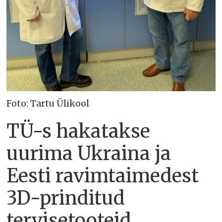
Foto: Tartu Ülikool
TÜ-s hakatakse
uurima Ukraina ja
Eesti ravimtaimedest
3D-prinditud
tervisetooteid