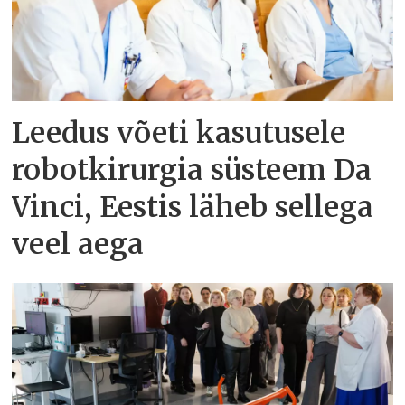
Leedus võeti kasutusele
robotkirurgia süsteem Da
Vinci, Eestis läheb sellega
veel aega