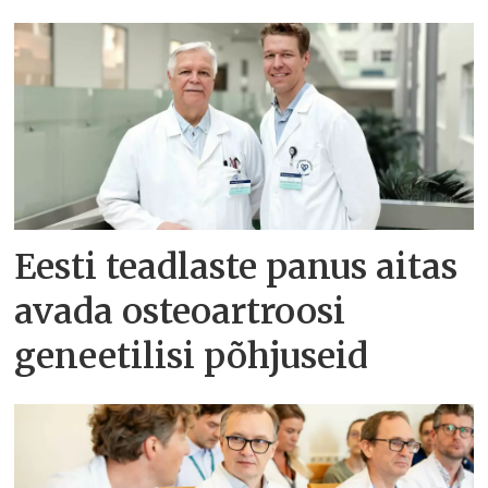
Eesti teadlaste panus aitas
avada osteoartroosi
geneetilisi põhjuseid