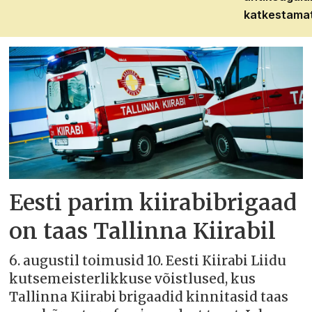
katkestama
Eesti parim kiirabibrigaad
on taas Tallinna Kiirabil
6. augustil toimusid 10. Eesti Kiirabi Liidu
kutsemeisterlikkuse võistlused, kus
Tallinna Kiirabi brigaadid kinnitasid taas