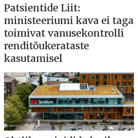
Patsientide Liit:
ministeeriumi kava ei taga
toimivat vanusekontrolli
renditõukerataste
kasutamisel