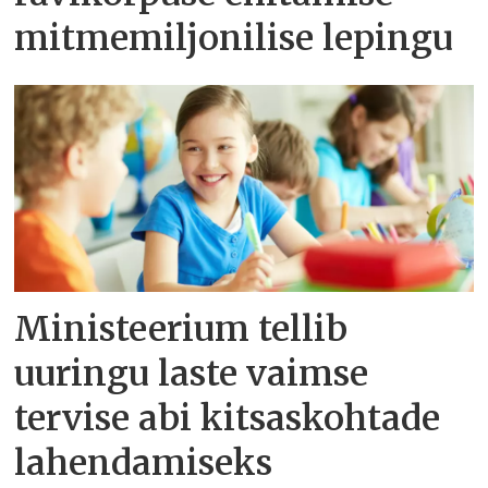
mitmemiljonilise lepingu
Ministeerium tellib
uuringu laste vaimse
tervise abi kitsaskohtade
lahendamiseks