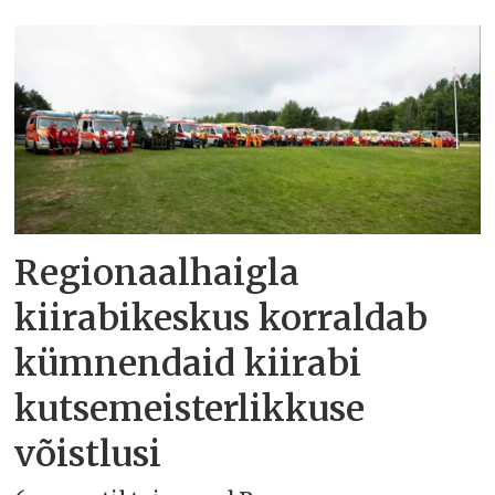
Regionaalhaigla
kiirabikeskus korraldab
kümnendaid kiirabi
kutsemeisterlikkuse
võistlusi