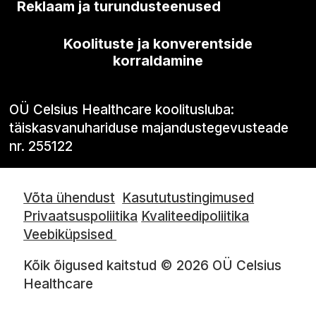
Reklaam ja turundusteenused
Koolituste ja konverentside
korraldamine
OÜ Celsius Healthcare koolitusluba:
täiskasvanuhariduse majandustegevusteade
nr. 255122
Võta ühendust
Kasututustingimused
Privaatsuspoliitika
Kvaliteedipoliitika
Veebiküpsised
Kõik õigused kaitstud © 2026 OÜ Celsius
Healthcare