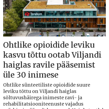
Ohtlike opioidide leviku
kasvu tõttu ootab Viljandi
haiglas ravile pääsemist
üle 30 inimese
Ohtlike sünteetiliste opioidide suure
leviku tõttu on Viljandi haiglas
sõltuvushäirega inimeste ravi- ja
rehabilitatsiooniteenuste vajadus