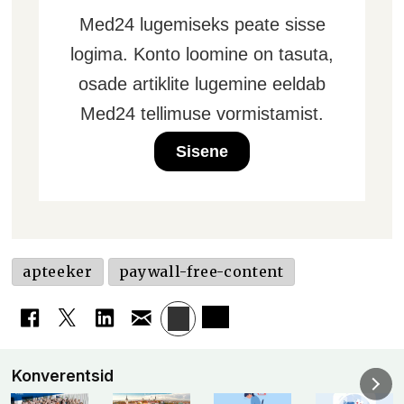
Med24 lugemiseks peate sisse
logima. Konto loomine on tasuta,
osade artiklite lugemine eeldab
Med24 tellimuse vormistamist.
Sisene
apteeker
paywall-free-content
Konverentsid