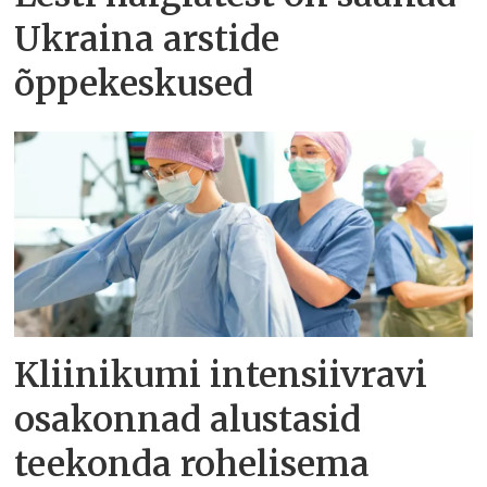
Ukraina arstide
õppekeskused
Kliinikumi intensiivravi
osakonnad alustasid
teekonda rohelisema