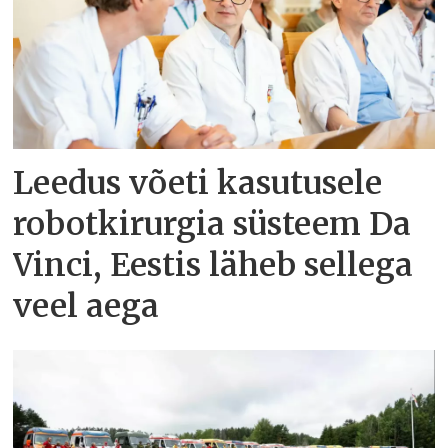
Leedus võeti kasutusele
robotkirurgia süsteem Da
Vinci, Eestis läheb sellega
veel aega