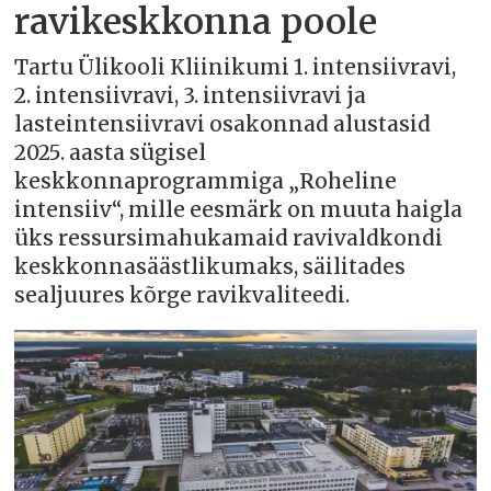
ravikeskkonna poole
Tartu Ülikooli Kliinikumi 1. intensiivravi,
2. intensiivravi, 3. intensiivravi ja
lasteintensiivravi osakonnad alustasid
2025. aasta sügisel
keskkonnaprogrammiga „Roheline
intensiiv“, mille eesmärk on muuta haigla
üks ressursimahukamaid ravivaldkondi
keskkonnasäästlikumaks, säilitades
sealjuures kõrge ravikvaliteedi.