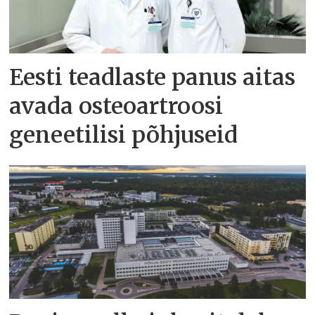
Eesti teadlaste panus aitas
avada osteoartroosi
geneetilisi põhjuseid