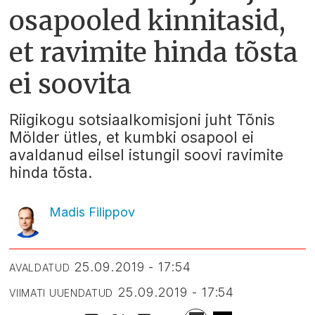
osapooled kinnitasid,
et ravimite hinda tõsta
ei soovita
Riigikogu sotsiaalkomisjoni juht Tõnis
Mölder ütles, et kumbki osapool ei
avaldanud eilsel istungil soovi ravimite
hinda tõsta.
Madis Filippov
25.09.2019 - 17:54
AVALDATUD
25.09.2019 - 17:54
VIIMATI UUENDATUD