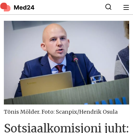
Tõnis Mölder. Foto: Scanpix/Hendrik Osula
Sotsiaalkomisjoni juht: