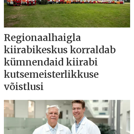
Regionaalhaigla
kiirabikeskus korraldab
kümnendaid kiirabi
kutsemeisterlikkuse
võistlusi