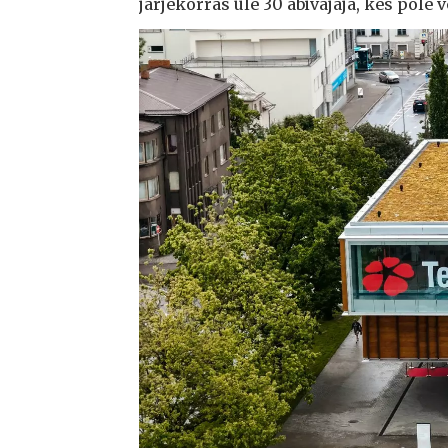
järjekorras üle 30 abivajaja, kes pole 