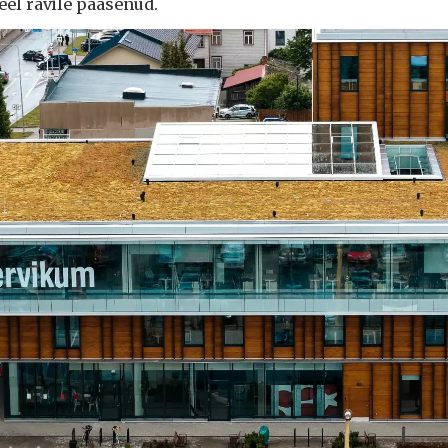
veel ravile pääsenud.