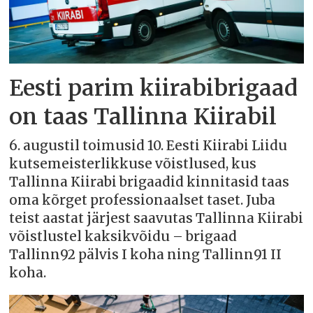
Eesti parim kiirabibrigaad
on taas Tallinna Kiirabil
6. augustil toimusid 10. Eesti Kiirabi Liidu
kutsemeisterlikkuse võistlused, kus
Tallinna Kiirabi brigaadid kinnitasid taas
oma kõrget professionaalset taset. Juba
teist aastat järjest saavutas Tallinna Kiirabi
võistlustel kaksikvõidu – brigaad
Tallinn92 pälvis I koha ning Tallinn91 II
koha.