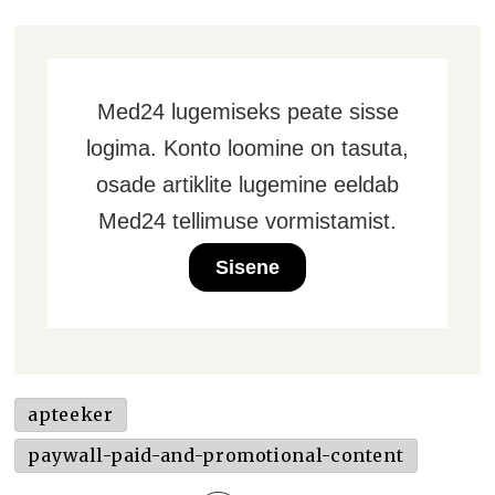
Med24 lugemiseks peate sisse
logima. Konto loomine on tasuta,
osade artiklite lugemine eeldab
Med24 tellimuse vormistamist.
Sisene
apteeker
paywall-paid-and-promotional-content