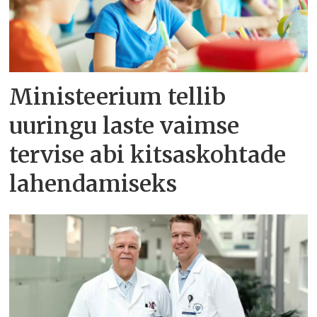
Ministeerium tellib
uuringu laste vaimse
tervise abi kitsaskohtade
lahendamiseks