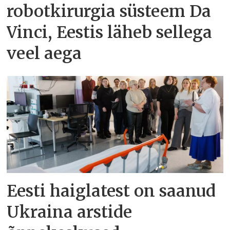
robotkirurgia süsteem Da
Vinci, Eestis läheb sellega
veel aega
Eesti haiglatest on saanud
Ukraina arstide