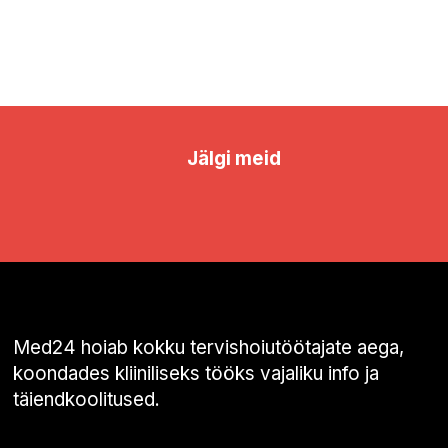
Jälgi meid
Med24 hoiab kokku tervishoiutöötajate aega,
koondades kliiniliseks tööks vajaliku info ja
täiendkoolitused.