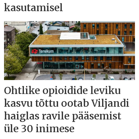
kasutamisel
Ohtlike opioidide leviku
kasvu tõttu ootab Viljandi
haiglas ravile pääsemist
üle 30 inimese