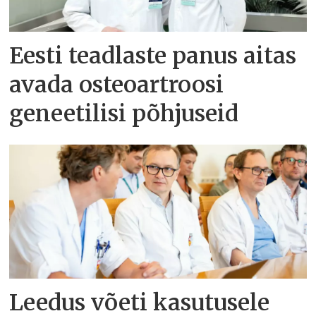
Eesti teadlaste panus aitas
avada osteoartroosi
geneetilisi põhjuseid
Leedus võeti kasutusele