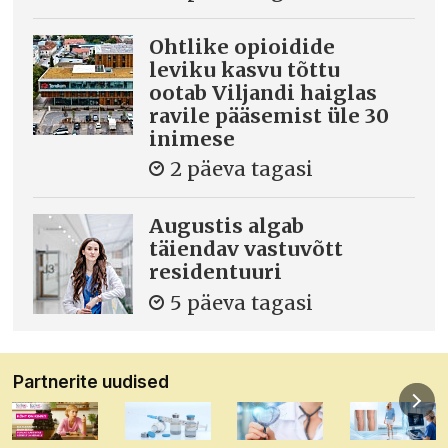
Ohtlike opioidide
leviku kasvu tõttu
ootab Viljandi haiglas
ravile pääsemist üle 30
inimese
2 päeva tagasi
Augustis algab
täiendav vastuvõtt
residentuuri
5 päeva tagasi
Partnerite uudised