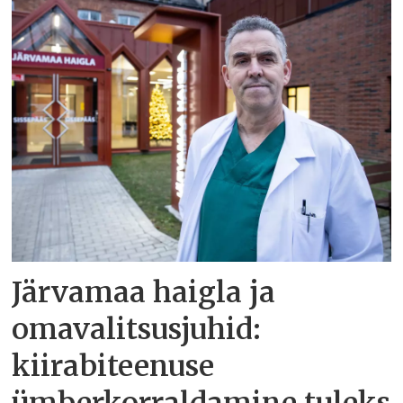
Järvamaa haigla ja
omavalitsusjuhid:
kiirabiteenuse