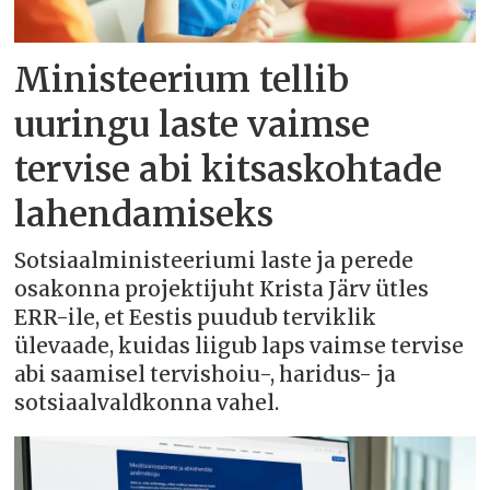
Ministeerium tellib
uuringu laste vaimse
tervise abi kitsaskohtade
lahendamiseks
Sotsiaalministeeriumi laste ja perede
osakonna projektijuht Krista Järv ütles
ERR-ile, et Eestis puudub terviklik
ülevaade, kuidas liigub laps vaimse tervise
abi saamisel tervishoiu-, haridus- ja
sotsiaalvaldkonna vahel.