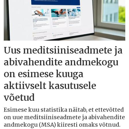
Uus meditsiiniseadmete ja
abivahendite andmekogu
on esimese kuuga
aktiivselt kasutusele
võetud
Esimese kuu statistika näitab, et ettevõtted
on uue meditsiiniseadmete ja abivahendite
andmekogu (MSA) kiiresti omaks võtnud.